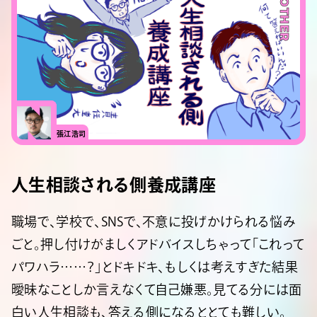
#OTHER
張江浩司
人生相談される側養成講座
職場で、学校で、SNSで、不意に投げかけられる悩み
ごと。押し付けがましくアドバイスしちゃって「これって
パワハラ……？」とドキドキ、もしくは考えすぎた結果
曖昧なことしか言えなくて自己嫌悪。見てる分には面
白い人生相談も、答える側になるととても難しい。