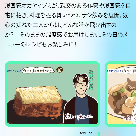
漫画家オカヤイヅミが、親交のある作家や漫画家を自
宅に招き、料理を振る舞いつつ、サシ飲みを展開。気
心の知れた二人からは、どんな話が飛び出すの
か？ そのままの温度感でお届けします。その日のメ
ニューのレシピもお楽しみに！
#BOOK
VOL. 14