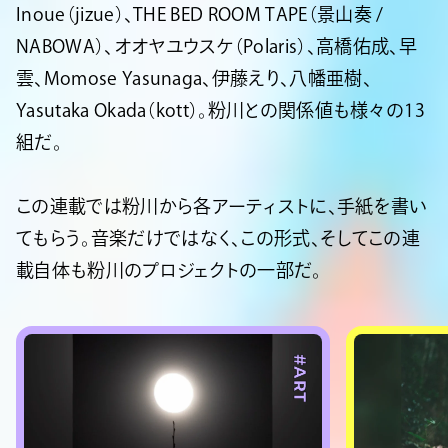
Inoue（jizue）、THE BED ROOM TAPE（景山奏 /
NABOWA）、オオヤユウスケ（Polaris）、高橋佑成、早
雲、Momose Yasunaga、伊藤えり、八幡亜樹、
Yasutaka Okada（kott）。粉川との関係値も様々の13
組だ。
この連載では粉川から各アーティストに、手紙を書い
てもらう。音楽だけではなく、この形式、そしてこの連
載自体も粉川のプロジェクトの一部だ。
#ART