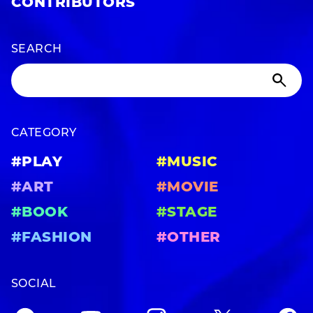
CONTRIBUTORS
SEARCH
CATEGORY
#PLAY
#MUSIC
#ART
#MOVIE
#BOOK
#STAGE
#FASHION
#OTHER
SOCIAL