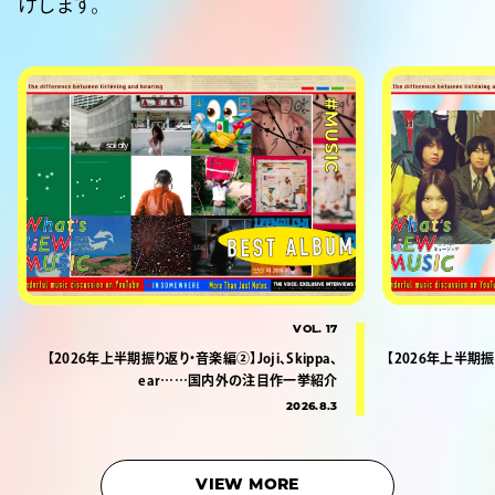
けします。
#MUSIC
VOL. 17
【2026年上半期振り返り・音楽編②】Joji、Skippa、
【2026年上半期振り
ear……国内外の注目作一挙紹介
2026.8.3
VIEW MORE