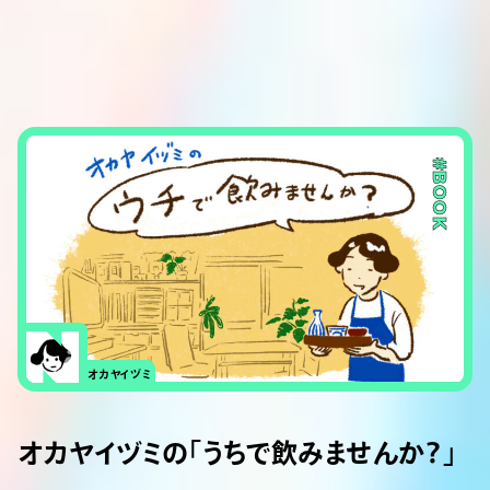
#BOOK
オカヤイヅミ
オカヤイヅミの「うちで飲みませんか？」