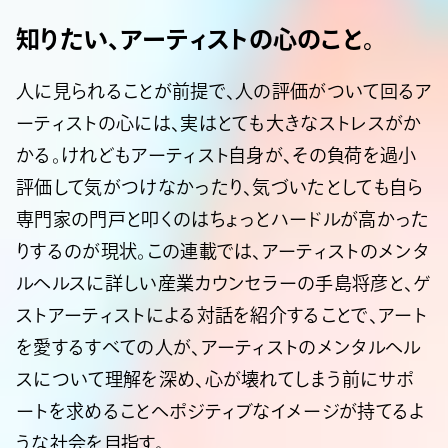
知りたい、アーティストの心のこと。
人に見られることが前提で、人の評価がついて回るア
ーティストの心には、実はとても大きなストレスがか
かる。けれどもアーティスト自身が、その負荷を過小
評価して気がつけなかったり、気づいたとしても自ら
専門家の門戸と叩くのはちょっとハードルが高かった
りするのが現状。この連載では、アーティストのメンタ
ルヘルスに詳しい産業カウンセラーの手島将彦と、ゲ
ストアーティストによる対話を紹介することで、アート
を愛するすべての人が、アーティストのメンタルヘル
スについて理解を深め、心が壊れてしまう前にサポ
ートを求めることへポジティブなイメージが持てるよ
うな社会を目指す。