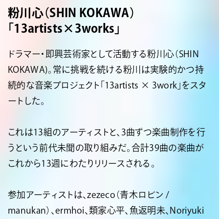
粉川心（SHIN KOKAWA）
「13artists×3works」
ドラマー・即興芸術家として活動する粉川心（SHIN
KOKAWA)。常に挑戦を続ける粉川は実験的かつ持
続的な音楽プロジェクト「13artists × 3work」をスタ
ートした。
これは13組のアーティストと、3曲ずつ楽曲制作を行
うという前代未聞の取り組みだ。合計39曲の楽曲が
これから13週にわたりリリースされる。
参加アーティストは、zezeco（青木ロビン /
manukan）、ermhoi、類家心平、魚返明未、Noriyuki