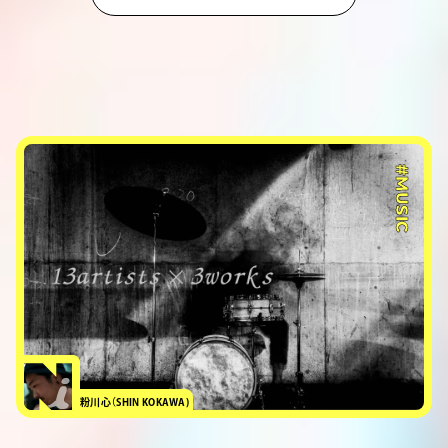
#MUSIC
粉川心（SHIN KOKAWA)