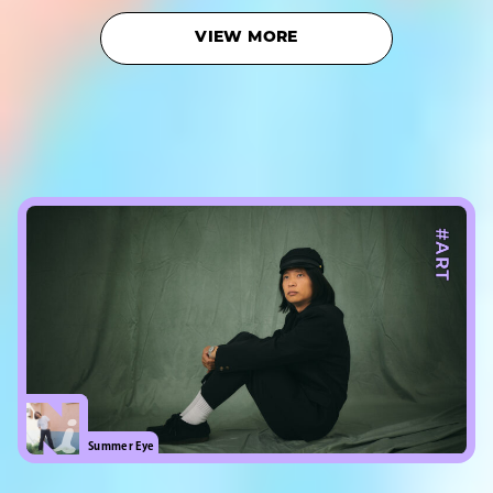
VIEW MORE
#ART
Summer Eye