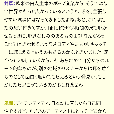
井草：
欧米の白人主体のポップ産業から、そうではな
い世界がもっと広がっているというところを、主張し
やすい環境にはなってきましたよね。あと、これはた
だの思い付きですが、TikTokで短い時間の尺で聴か
せるときに、聴きなじみのあるものより「なんだろう、
これ？」と思わせるようなメロディや要素が、キャッチ
ーに聴こえるというのもあるのかなと思いました。速
くバイラルしていくからこそ、あらためて自分たちのル
ーツ的なものが、別の地域のリスナーからは耳を惹く
ものとして面白く聴いてもらえるという発見が、もし
かしたら起こっているのかもしれません。
風間：
アイデンティティ、日本語に直したら自己同一
性ですけど、アジアのアーティストにとって、どこから