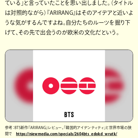
ている」と言っていたことを思い出しました。（タイトル
は対照的ながら）『ARIRANG』はそのアイデアと近いよ
うな気がするんですよね。自分たちのルーツを掘り下
げて、その先で出会うのが欧米の文化だという。
参考：BTS新作『ARIRANG』レビュー。「韓国的アイデンティティ」と世界市場の狭
間で
https://niewmedia.com/specials/2604bts_edokd_wrutk/