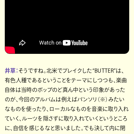
井草：
そうですね。北米でブレイクした“BUTTER”は、
有色人種であるということをテーマにしつつも、楽曲
自体は当時のポップのど真ん中という印象があった
のが、今回のアルバムは例えばパンソリ（※）みたい
なものを使ったり、ローカルなものを音楽に取り入れ
ていく、ルーツを隠さずに取り入れていくというところ
に、自信を感じるなと思いました。でも決して内に閉