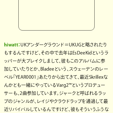
hiwatt：
UKアンダーグラウンド＝UKUGと略されたり
もするんですけど、その中で去年はEsDeeKidというラ
ッパーが大ブレイクしまして、彼もこのアルバムに参
加していたりとか、Bladeeという、スウェーデンのレー
ベル「YEAR0001」あたりから出てきて、最近Skrillexな
んかとも一緒にやっているVarg2™︎というプロデュー
サーも、2曲参加しています。ジャークと呼ばれるラッ
プのジャンルが、レイジやクラウドラップを通過して最
近リバイバルしているんですけど、彼もそういうふうな