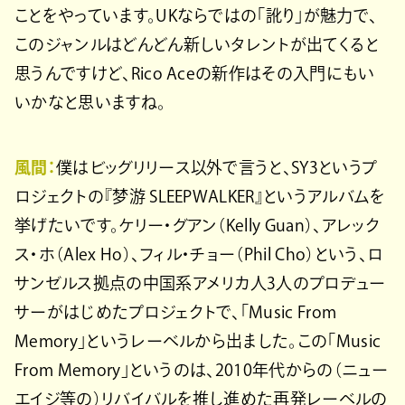
ことをやっています。UKならではの「訛り」が魅力で、
このジャンルはどんどん新しいタレントが出てくると
思うんですけど、Rico Aceの新作はその入門にもい
いかなと思いますね。
風間：
僕はビッグリリース以外で言うと、SY3というプ
ロジェクトの『梦游 SLEEPWALKER』というアルバムを
挙げたいです。ケリー・グアン（Kelly Guan）、アレック
ス・ホ（Alex Ho）、フィル・チョー（Phil Cho）という、ロ
サンゼルス拠点の中国系アメリカ人3人のプロデュー
サーがはじめたプロジェクトで、「Music From
Memory」というレーベルから出ました。この「Music
From Memory」というのは、2010年代からの（ニュー
エイジ等の）リバイバルを推し進めた再発レーベルの