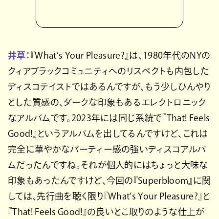
井草：
『What’s Your Pleasure?』は、1980年代のNYの
クィアブラックコミュニティへのリスペクトも内包した
ディスコテイストではあるんですが、もう少しひんやり
とした質感の、ダークな印象もあるエレクトロニック
なアルバムです。2023年には同じ系統で『That! Feels
Good!』というアルバムを出してるんですけど、これは
完全に華やかなパーティー感の強いディスコアルバ
ムだったんですね。それが個人的にはちょっと大味な
印象もあったんですけど、今回の『Superbloom』に関
しては、先行曲を聴く限り『What’s Your Pleasure?』と
『That! Feels Good!』の良いとこ取りのような仕上が