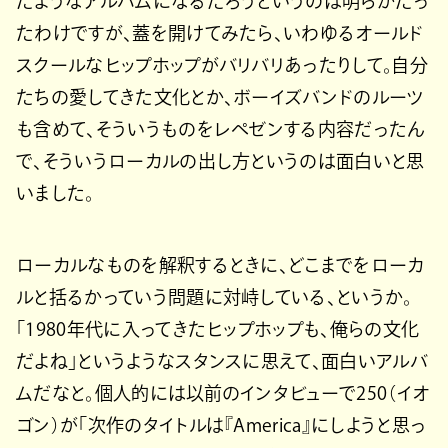
たようなアルバムになるだろうというのは明らかだっ
たわけですが、蓋を開けてみたら、いわゆるオールド
スクールなヒップホップがバリバリあったりして。自分
たちの愛してきた文化とか、ボーイズバンドのルーツ
も含めて、そういうものをレペゼンする内容だったん
で、そういうローカルの出し方というのは面白いと思
いました。
ローカルなものを解釈するときに、どこまでをローカ
ルと括るかっていう問題に対峙している、というか。
「1980年代に入ってきたヒップホップも、俺らの文化
だよね」というようなスタンスに思えて、面白いアルバ
ムだなと。個人的には以前のインタビューで250（イオ
ゴン）が「次作のタイトルは『America』にしようと思っ