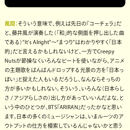
風間：
そういう意味で、例えば先日の『コーチェラ』だ
と、藤井風が演奏した（「和」的な側面を押し出した曲
である）“It’s Alright”〜“まつり”はわかりやすく「日本
的」だと言えるかもしれないけど、一方でCreepy
Nutsが節操なくいろんなビートを使いながら、アニメ
の主題歌をばんばんドロップする光景の方を「日本っ
ぽい」と捉えた人もいるだろうし、なんならそっちの
方が多いかもしれない。そういう、いろんな（日本らし
さ / アジアらしさの）出し方があっていいんだよな、と
いう中のひとつが、BTS『ARIRAN』だったかなと思い
ます。日本の多くのミュージシャンは、いまルーツのア
ウトプットの仕方を模索しているんじゃないかと思う