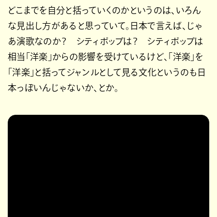
どこまでを自分と括っていくのかというのは、いろん
な見出し方があると思っていて。日本で言えば、じゃ
あ演歌なのか？ シティポップは？ シティポップは
相当「洋楽」からの影響を受けているけど、「洋楽」を
「洋楽」と括ってジャンルとして見る文化というのも日
本っぽいんじゃないか、とか。
https://www.youtube.com/watch?
v=UE3xC7W7u9I