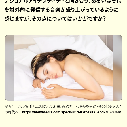
ナショナルアイデンティティと向き合う、あるいはそれ
を対外的に発信する音楽が盛り上がっているように
感じますが、その点についてはいかがですか？
参考：ロザリア新作『LUX』が示す未来。英語圏中心から多言語・多文化ポップス
の時代へ
https://niewmedia.com/specials/2603rosalia_edokd_wrshb/