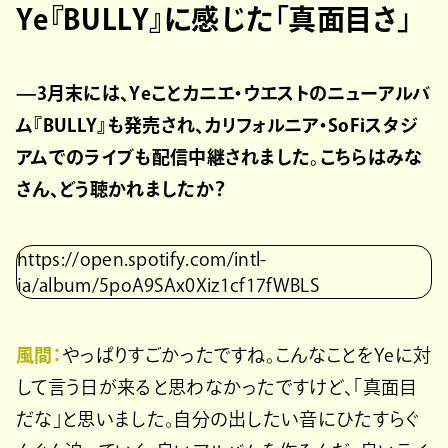
Ye『BULLY』に感じた「真面目さ」
—3月末には、Yeことカニエ・ウエストのニューアルバ
ム『BULLY』も発売され、カリフォルニア・SoFiスタジ
アムでのライブも配信中継されました。こちらはみな
さん、どう聴かれましたか？
https://open.spotify.com/intl-
ja/album/5poA9SAx0Xiz1cf17fWBLS
風間：
やっぱりすごかったですね。こんなことをYeに対
して言う日が来ると思わなかったですけど、「真面目
だな」と思いました。自分の出したい音にひたすらぐ