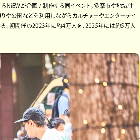
NiEWが企画 / 制作する同イベント。多摩市や地域住
大通りや公園などを利用しながらカルチャーやエンターテイ
。初開催の2023年に約4万人を、2025年には約5万人