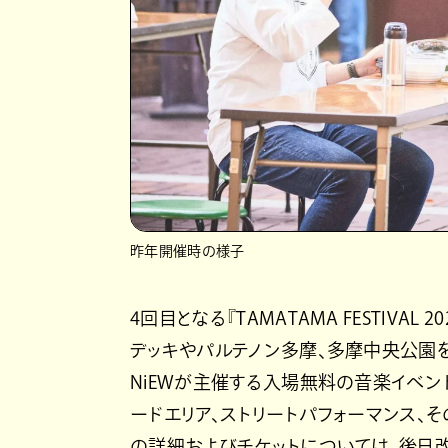
昨年開催時の様子
4回目となる『TAMATAMA FESTIV
デッキやパルテノン多摩、多摩中央公園
NiEWが主催する入場無料の音楽イベント『e
ードエリア、ストリートパフォーマンス、
の詳細およびチケットについては、後日改