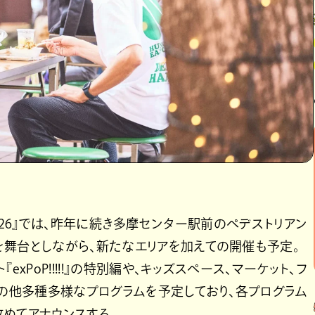
AL 2026』では、昨年に続き多摩センター駅前のペデストリアン
を舞台としながら、新たなエリアを加えての開催も予定。
xPoP!!!!!』の特別編や、キッズスペース、マーケット、フ
その他多種多様なプログラムを予定しており、各プログラム
めてアナウンスする。