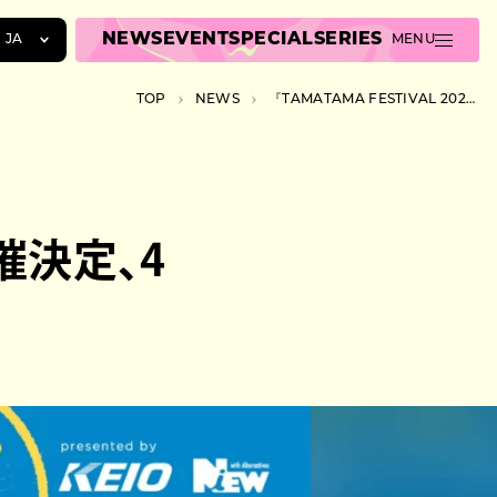
NEWS
EVENT
SPECIAL
SERIES
JA
MENU
JA
TOP
NEWS
『TAMATAMA FESTIVAL 2026』開催決定、4年目のポップカルチャーの文化祭
EN
ZH
開催決定、4