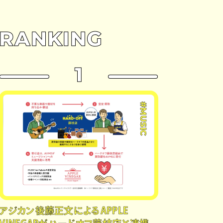
RANKING
1
#MUSIC
アジカン後藤正文によるAPPLE