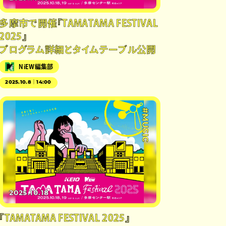
多摩市で開催『TAMATAMA FESTIVAL
2025』
プログラム詳細とタイムテーブル公開
NiEW編集部
2025.10.8｜14:00
#MUSIC
2025.10.18
『TAMATAMA FESTIVAL 2025』