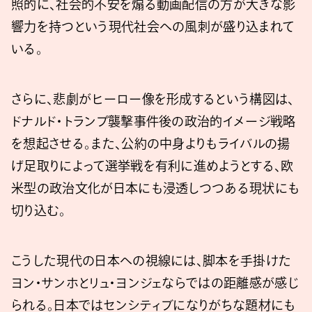
照的に、社会的不安を煽る動画配信の方が大きな影
響力を持つという現代社会への風刺が盛り込まれて
いる。
さらに、悲劇がヒーロー像を形成するという構図は、
ドナルド・トランプ襲撃事件後の政治的イメージ戦略
を想起させる。また、公約の中身よりもライバルの揚
げ足取りによって選挙戦を有利に進めようとする、欧
米型の政治文化が日本にも浸透しつつある現状にも
切り込む。
こうした現代の日本への視線には、脚本を手掛けた
ヨン・サンホとリュ・ヨンジェならではの距離感が感じ
られる。日本ではセンシティブになりがちな題材にも