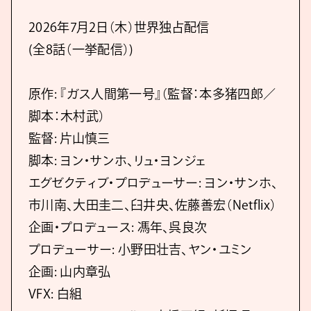
2026年7月2日（木）世界独占配信
(全8話（一挙配信）)
原作: 『ガス人間第一号』（監督：本多猪四郎／
脚本：木村武）
監督: 片山慎三
脚本: ヨン・サンホ、リュ・ヨンジェ
エグゼクティブ・プロデューサー: ヨン・サンホ、
市川南、大田圭二、臼井央、佐藤善宏（Netflix）
企画・プロデュース: 馮年、呉良次
プロデューサー: 小野田壮吉、ヤン・ユミン
企画: 山内章弘
VFX: 白組