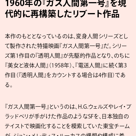
1960年の『ガス人間第一号』を現
代的に再構築したリブート作品
本作のもととなっているのは、変身人間シリーズとし
て製作された特撮映画『ガス人間第一号』だ。シリー
ズ第1作目の『透明人間』が先駆的作品となり、のちに
『美女と液体人間』（1958年）、『電送人間』に続く第3
作目（『透明人間』をカウントする場合は4作目）であ
る。
『ガス人間第一号』というのは、H.G.ウェルズやレイ・ブ
ラッドベリが手がけた作品のようなSFを、日本独自の
テイストで映画化することを模索していた東宝チーム
が、ジョン・メレディス・ルーカスの構想や構成に着