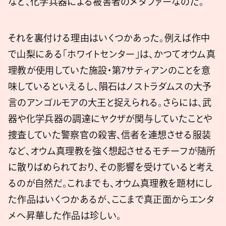
など、化学兵器による被害者のメタファーなのだ。
それを裏付ける理由はいくつかあった。例えば作中
で山梨にある「ホワイトセンター」は、かつてオウム真
理教が使用していた施設・第7サティアンのことを意
味しているといえるし、隕石はノストラダムスの大予
言のアンゴルモアの大王と捉えられる。さらには、武
器や化学兵器の調達にヤクザが関与していたことや
捜査していた警察官の殺害、信者を連想させる服装
など、オウム真理教を強く想起させるモチーフが随所
に散りばめられており、その影響を受けていると考え
るのが自然だ。これまでも、オウム真理教を題材にし
た作品はいくつかあるが、ここまで真正面からエンタ
メへ昇華した作品は珍しい。