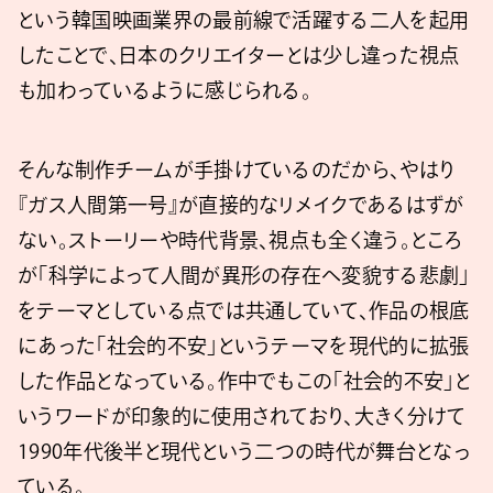
という韓国映画業界の最前線で活躍する二人を起用
したことで、日本のクリエイターとは少し違った視点
も加わっているように感じられる。
そんな制作チームが手掛けているのだから、やはり
『ガス人間第一号』が直接的なリメイクであるはずが
ない。ストーリーや時代背景、視点も全く違う。ところ
が「科学によって人間が異形の存在へ変貌する悲劇」
をテーマとしている点では共通していて、作品の根底
にあった「社会的不安」というテーマを現代的に拡張
した作品となっている。作中でもこの「社会的不安」と
いうワードが印象的に使用されており、大きく分けて
1990年代後半と現代という二つの時代が舞台となっ
ている。