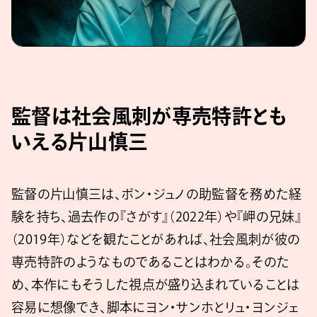
監督は社会風刺が専売特許とも
いえる片山慎三
監督の片山慎三は、ポン・ジュノの助監督を務めた経
験を持ち、過去作の『さがす』（2022年）や『岬の兄妹』
（2019年）などを観たことがあれば、社会風刺が彼の
専売特許のようなものであることはわかる。そのた
め、本作にもそうした視点が盛り込まれていることは
容易に想像でき、脚本にヨン・サンホとリュ・ヨンジェ