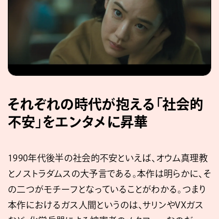
それぞれの時代が抱える「社会的
不安」をエンタメに昇華
1990年代後半の社会的不安といえば、オウム真理教
とノストラダムスの大予言である。本作は明らかに、そ
の二つがモチーフとなっていることがわかる。つまり
本作におけるガス人間というのは、サリンやVXガス