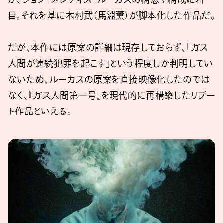
目。それを基に木村武（馬淵薫）が脚本化した作品だ。
だが、本作には原案の詳細は現存しておらず、「ガス
人間が連続犯罪を起こす」という程度しか判明してい
ないため、ルーカスの原案を直接映像化したのでは
なく、『ガス人間第一号』を現代的に再構築したリブー
ト作品といえる。