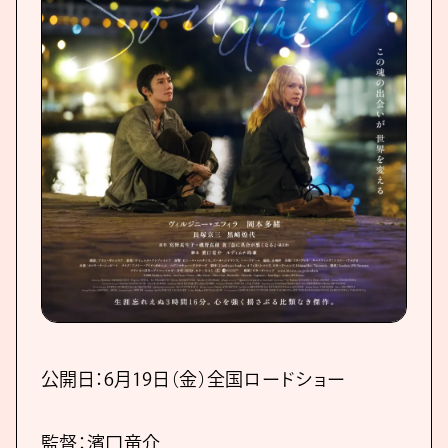
公開日：6月19日（金）全国ロードショー
監督：濱口竜介