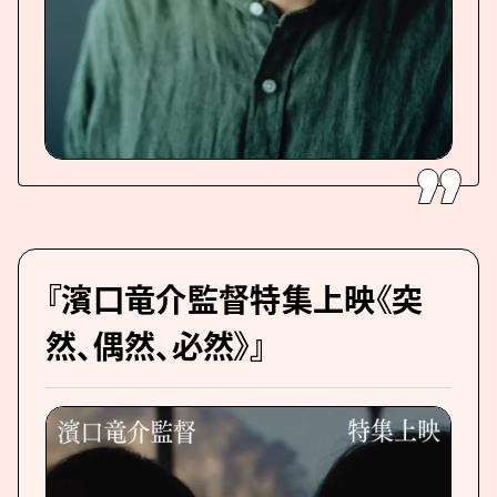
『濱口竜介監督特集上映《突
然、偶然、必然》』