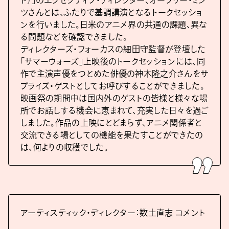
ド）」のエグゼクティブ・ディレクター、オーブリー・ミン
ツさんとは、ふたりで基調講演となるトークセッショ
ンを行いました。日米のアニメ界の共通の課題、異な
る問題などを確認できました。
ディレクターズ・フォーカスの細田守監督が登壇した
「サマーウォーズ」上映後のトークセッションには、同
作で主演声優をつとめた俳優の神木隆之介さんをサ
プライズ・ゲストとしてお呼びすることができました。
映画祭の期間中は国内外のゲストの皆様と様々な場
所でお話しする機会に恵まれて、充実した日々を過ご
しました。作品の上映にとどまらず、アニメ関係者と
交流できる場としての機能を果たすことができたの
は、何よりの収穫でした。
アーティスティック・ディレクター：数土直志 コメント