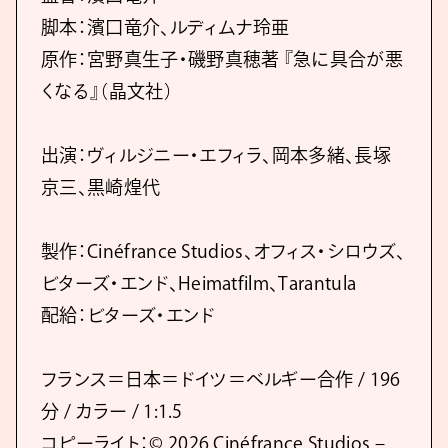
脚本：濱口竜介、ルディムナ玲亜
原作：宮野真生子・磯野真穂著 『急に具合が悪
くなる』（晶文社）
出演：ヴィルジニー・エフィラ、岡本多緒、長塚
京三、黒崎煌代
製作：Cinéfrance Studios、オフィス・シロウズ、
ビターズ・エンド、Heimatfilm、Tarantula
配給：ビターズ・エンド
フランス＝日本＝ドイツ＝ベルギー合作 / 196
分 / カラー / 1:1.5
コピーライト：© 2026 Cinéfrance Studios –