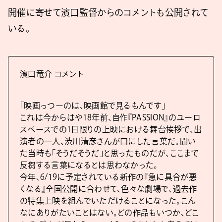
開催に寄せて濱口監督からのコメントも公開されて
いる。
濱口竜介 コメント
「映画っつーのは、映画館で見るもんです」
これは今からはや18年前、自作『PASSION』のユーロ
スペースでの1日限りの上映における舞台挨拶で、出
演者の一人、渋川清彦さんが口にした言葉だ。聞い
た当時も「そうだそうだ」と思ったものだが、ここまで
反芻する言葉になるとは思わなかった。
今年、6/19に予定されている新作の『急に具合が悪
くなる』全国公開に合わせて、色々な劇場で、過去作
の特集上映を組んでいただけることになった。こん
なにありがたいことはない。どの作品もいつか、どこ