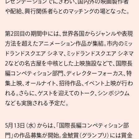
レゼンテーションでにぎわい、国内外の映画製作者
や配給、興行関係者らとのマッチングの場となった。
第2回目の期間中には、世界各国からジャンルや表現
方法を超えたアニメーション作品が集結。市内のミッ
ドランドスクエア シネマ、ミッドランドスクエア シネマ
2などの名古屋を中核とした上映施設などで、国際長
編コンペティション部門、ディレクターフォーカス、特
集上映、オールナイト、招待作品、イベント上映が行わ
れる。さらに、ゲストを迎えてのトーク、シンポジウム
なども実施される予定だ。
5月13日（水）からは、「国際長編コンペティション部
門」の作品募集が開始。金鯱賞（グランプリ）には賞金