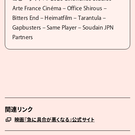
Arte France Cinéma – Office Shirous –
Bitters End – Heimatfilm – Tarantula –
Gapbusters – Same Player – Soudain JPN
Partners
関連リンク
映画『急に具合が悪くなる』公式サイト