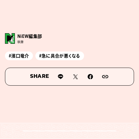
NiEW編集部
執筆
#濱口竜介
#急に具合が悪くなる
SHARE