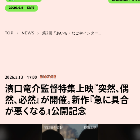
2026.4.8｜13:17
TOP
NEWS
第2回『あいち・なごやインターナショナル・アニメーション・フィルム・フェスティバル』開催決定
2026.5.13｜17:00
#MOVIE
濱口竜介監督特集上映『突然、偶
然、必然』が開催。新作『急に具合
が悪くなる』公開記念