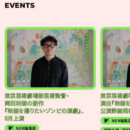
EVENTS
#STAGE
2026.8.7
2026.8.7
東京芸術劇場新芸術監督・
東京芸術劇
岡田利規の新作
演出『映画
『映画を撮りたいゾンビの演劇』、
公演詳細発
8月上演
NiEW編集
NiEW編集部
2026.5.28｜17:0