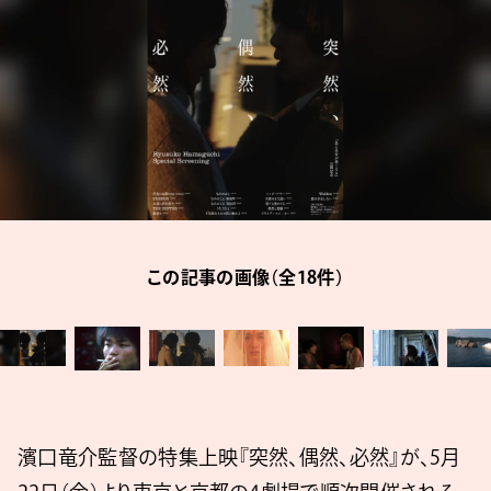
この記事の画像（全18件）
濱口竜介監督の特集上映『突然、偶然、必然』が、5月