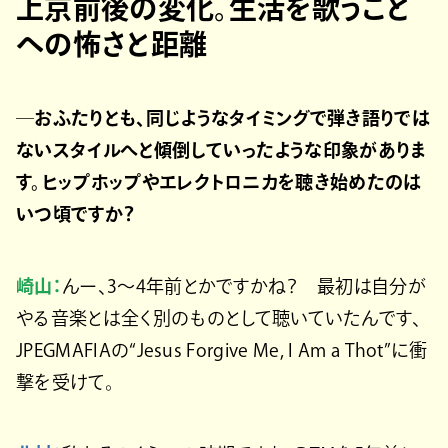
上京前後の変化。生活を歌うこと
への怖さと距離
─おふたりとも、同じようなタイミングで弾き語りでは
ないスタイルへと傾倒していったような印象がありま
す。ヒップホップやエレクトロニカを聴き始めたのは
いつ頃ですか？
崎山：
んー、3〜4年前とかですかね？ 最初は自分が
やる音楽とは全く別のものとして聴いていたんです、
JPEGMAFIAの“Jesus Forgive Me, I Am a Thot”に衝
撃を受けて。