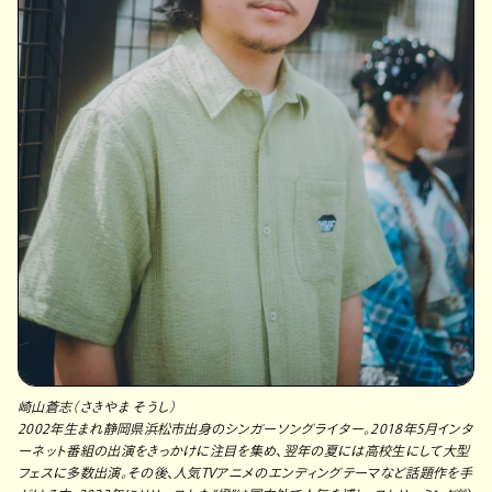
崎山蒼志（さきやま そうし）
2002年生まれ静岡県浜松市出身のシンガーソングライター。2018年5月インタ
ーネット番組の出演をきっかけに注目を集め、翌年の夏には高校生にして大型
フェスに多数出演。その後、人気TVアニメのエンディングテーマなど話題作を手