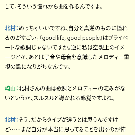
して。そういう憧れから曲を作るんですよ。
北村：
めっちゃいいですね、自分と真逆のものに憧れ
るのがすごい。『good life, good people』はプライベ
ートな歌詞じゃないですか。逆に私は空想上のイメ
ージとか、あとは子音や母音を意識したメロディー重
視の歌になりがちなんです。
崎山：
北村さんの曲は歌詞とメロディーの淀みがな
いというか、スルスルと導かれる感覚ですよね。
北村：
そう、だからタイプが違うとは思うんですけ
ど……まだ自分が本当に思ってることを出すのが怖