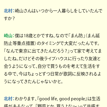
北村：
崎山さんはいつから一人暮らしをしていたんで
すか？
崎山：
僕は18歳とかですね、なので「まん防」（まん延
防止等重点措置）のタイミングで大変だったんです。
「なんで東京に出てきたんだろう？」って家で考えてま
したね。だけどその後ライブハウスに行ったり友達と
会うようになって、自分で買うものを考えて生活をす
る中で、今はちょっとずつ日常が歌詞に反映されるよ
うになってきたんじゃないかと。
北村：
わかります、『good life, good people』は生活
感があるなって。「野菜とか、買うよな〜」って共感す