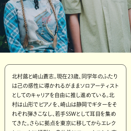
北村蕗と崎山蒼志。現在23歳、同学年のふたり
は己の感性に導かれるがままソロアーティスト
としてのキャリアを自由に推し進めている。北
村は山形でピアノを、崎山は静岡でギターをそ
れぞれ弾きこなし、若手SSWとして耳目を集め
てきた。さらに拠点を東京に移してからエレク