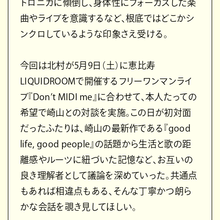
トロニカに傾倒し、身体性にフォーカスした楽
曲やライブを意識するなど、根底ではどこかシ
ンクロしているような印象さえ受ける。
今回は北村が5月9日（土）に恵比寿
LIQUIDROOMで開催するフリーワンマンライ
ブ『Don’t MIDI me』に合わせて、本人たっての
希望で崎山との対談を実施。この日が初対面
だったふたりは、崎山の最新作である『good
life, good people』の話題から生活と歌の距
離感やルーツに紐づいた記憶など、お互いの
良き理解者として議論を深めていった。共通点
もあれば相違点もある、そんな丁寧かつ朗ら
かな会話を覗き見してほしい。