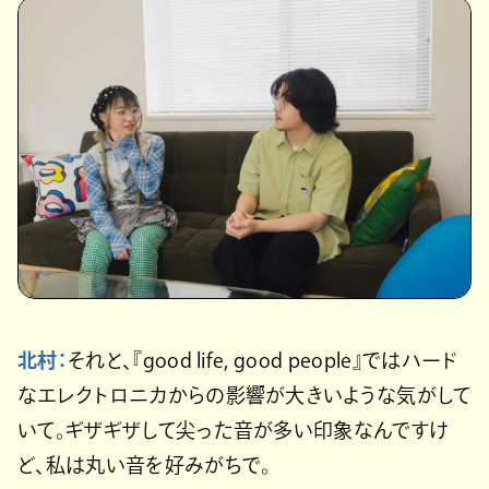
北村：
それと、『good life, good people』ではハード
なエレクトロニカからの影響が大きいような気がして
いて。ギザギザして尖った音が多い印象なんですけ
ど、私は丸い音を好みがちで。