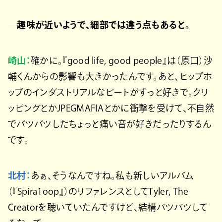
─趣味が近いようで、細部では違う点もあると。
崎山：
確かに。『good life, good people』は（原口）沙
輔くんからの影響も大きかったんです。あと、ヒップホ
ップのインダストリアルなビートがずっと好きで。クリ
ッピングとかJPEGMAFIAとかに衝撃を受けて、不自然
でバツバツしたちょっと痛い音が好きだったりするん
です。
北村：
あぁ、そうなんですね。私も新しいアルバム
（『Spira1oop』）のリファレンスとしてTyler, The
Creatorを聴いていたんですけど、結構バツバツして