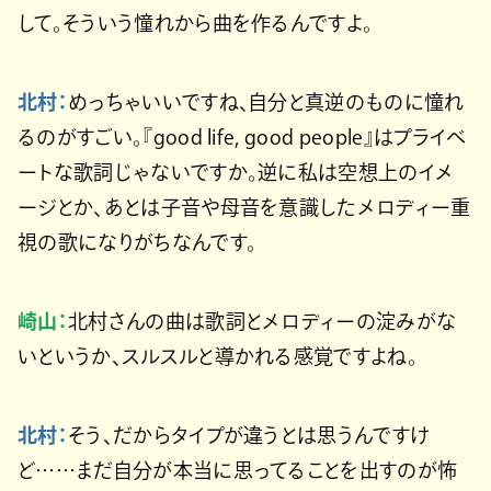
して。そういう憧れから曲を作るんですよ。
北村：
めっちゃいいですね、自分と真逆のものに憧れ
るのがすごい。『good life, good people』はプライベ
ートな歌詞じゃないですか。逆に私は空想上のイメ
ージとか、あとは子音や母音を意識したメロディー重
視の歌になりがちなんです。
崎山：
北村さんの曲は歌詞とメロディーの淀みがな
いというか、スルスルと導かれる感覚ですよね。
北村：
そう、だからタイプが違うとは思うんですけ
ど……まだ自分が本当に思ってることを出すのが怖