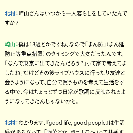
北村：
崎山さんはいつから一人暮らしをしていたんで
すか？
崎山：
僕は18歳とかですね、なので「まん防」（まん延
防止等重点措置）のタイミングで大変だったんです。
「なんで東京に出てきたんだろう？」って家で考えてま
したね。だけどその後ライブハウスに行ったり友達と
会うようになって、自分で買うものを考えて生活をす
る中で、今はちょっとずつ日常が歌詞に反映されるよ
うになってきたんじゃないかと。
北村：
わかります、『good life, good people』は生活
感があるなって。「野菜とか、買うよな〜」って共感す