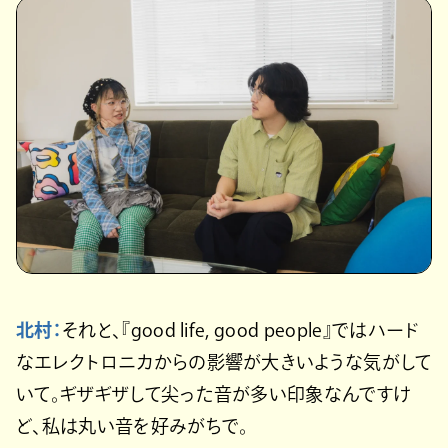
北村：
それと、『good life, good people』ではハード
なエレクトロニカからの影響が大きいような気がして
いて。ギザギザして尖った音が多い印象なんですけ
ど、私は丸い音を好みがちで。