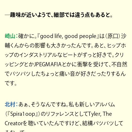
─趣味が近いようで、細部では違う点もあると。
崎山：
確かに。『good life, good people』は（原口）沙
輔くんからの影響も大きかったんです。あと、ヒップホ
ップのインダストリアルなビートがずっと好きで。クリ
ッピングとかJPEGMAFIAとかに衝撃を受けて、不自然
でバツバツしたちょっと痛い音が好きだったりするん
です。
北村：
あぁ、そうなんですね。私も新しいアルバム
（『Spira1oop』）のリファレンスとしてTyler, The
Creatorを聴いていたんですけど、結構バツバツして