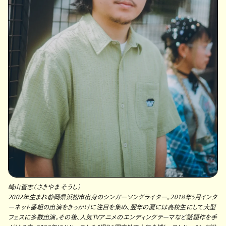
崎山蒼志（さきやま そうし）
2002年生まれ静岡県浜松市出身のシンガーソングライター。2018年5月インタ
ーネット番組の出演をきっかけに注目を集め、翌年の夏には高校生にして大型
フェスに多数出演。その後、人気TVアニメのエンディングテーマなど話題作を手