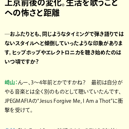
上京前後の変化。生活を歌うこと
への怖さと距離
─おふたりとも、同じようなタイミングで弾き語りでは
ないスタイルへと傾倒していったような印象がありま
す。ヒップホップやエレクトロニカを聴き始めたのは
いつ頃ですか？
崎山：
んー、3〜4年前とかですかね？ 最初は自分が
やる音楽とは全く別のものとして聴いていたんです、
JPEGMAFIAの“Jesus Forgive Me, I Am a Thot”に衝
撃を受けて。