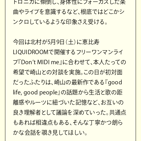
トロニカに傾倒し、身体性にフォーカスした楽
曲やライブを意識するなど、根底ではどこかシ
ンクロしているような印象さえ受ける。
今回は北村が5月9日（土）に恵比寿
LIQUIDROOMで開催するフリーワンマンライ
ブ『Don’t MIDI me』に合わせて、本人たっての
希望で崎山との対談を実施。この日が初対面
だったふたりは、崎山の最新作である『good
life, good people』の話題から生活と歌の距
離感やルーツに紐づいた記憶など、お互いの
良き理解者として議論を深めていった。共通点
もあれば相違点もある、そんな丁寧かつ朗ら
かな会話を覗き見してほしい。