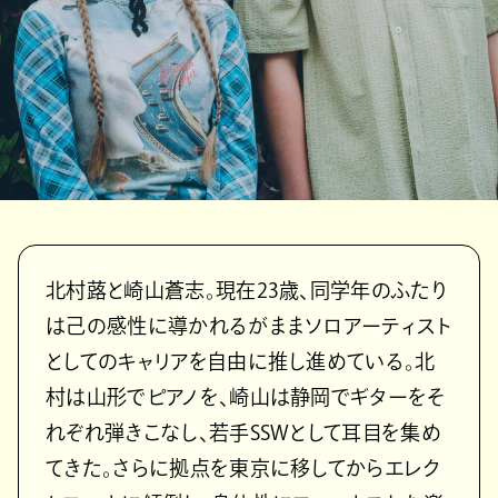
北村蕗と崎山蒼志。現在23歳、同学年のふたり
は己の感性に導かれるがままソロアーティスト
としてのキャリアを自由に推し進めている。北
村は山形でピアノを、崎山は静岡でギターをそ
れぞれ弾きこなし、若手SSWとして耳目を集め
てきた。さらに拠点を東京に移してからエレク