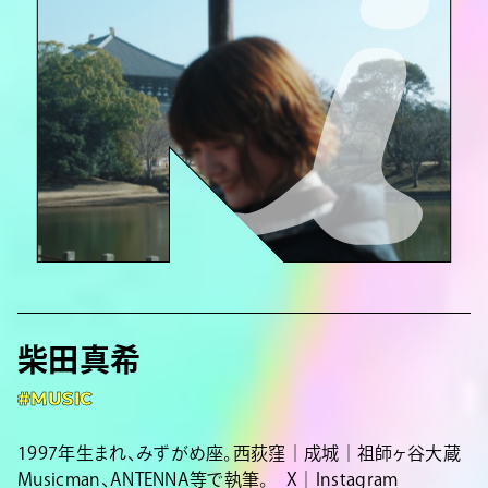
柴田真希
#MUSIC
1997年生まれ、みずがめ座。西荻窪｜成城｜祖師ヶ谷大蔵
Musicman、ANTENNA等で執筆。
X
｜
Instagram