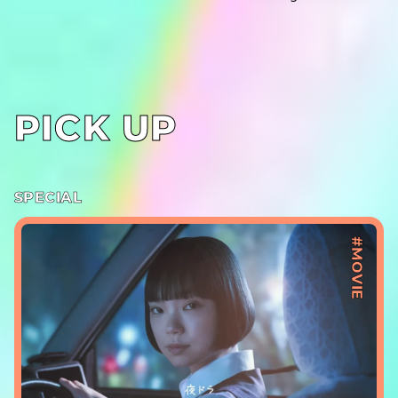
PICK UP
SPECIAL
#MOVIE