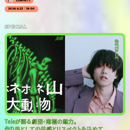
2026.6.23｜18:00
SPECIAL
#STAGE
Teleが語る劇団・南極の魅力。
作り手としての共感とリスペクトを込めて