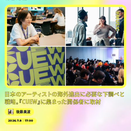
#MUSIC
日本のアーティストの海外進出に必要な下調べと
戦略。『CUEW』に集まった関係者に取材
後藤美波
2026.7.8｜17:00