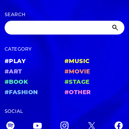
SEARCH
CATEGORY
#PLAY
#MUSIC
#ART
#MOVIE
#BOOK
#STAGE
#FASHION
#OTHER
SOCIAL