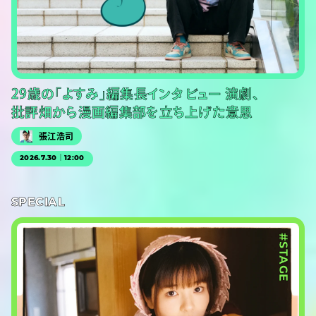
29歳の「よすみ」編集長インタビュー 演劇、
批評畑から漫画編集部を立ち上げた意思
張江浩司
2026.7.30｜12:00
SPECIAL
#STAGE