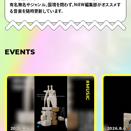
有名無名やジャンル、国境を問わず、NiEW編集部がオススメす
る音楽を随時更新しています。
EVENTS
#MUSIC
2026.8.6
2026.8.6