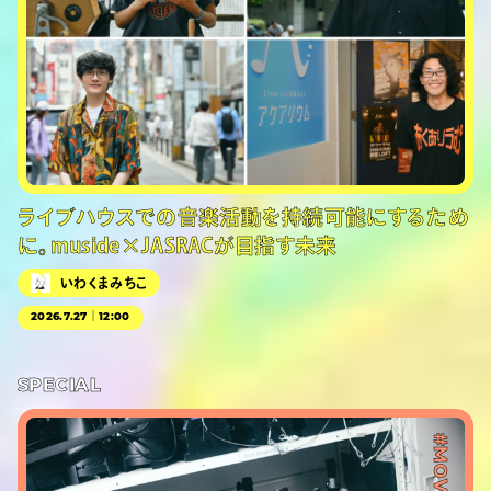
ライブハウスでの音楽活動を持続可能にするため
に。muside×JASRACが目指す未来
いわくまみちこ
2026.7.27｜12:00
SPECIAL
#MOVIE