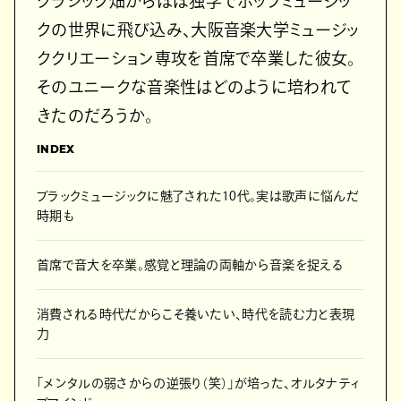
クラシック畑からほぼ独学でポップミュージッ
クの世界に飛び込み、大阪音楽大学ミュージッ
ククリエーション専攻を首席で卒業した彼女。
そのユニークな音楽性はどのように培われて
きたのだろうか。
INDEX
ブラックミュージックに魅了された10代。実は歌声に悩んだ
時期も
首席で音大を卒業。感覚と理論の両軸から音楽を捉える
消費される時代だからこそ養いたい、時代を読む力と表現
力
「メンタルの弱さからの逆張り（笑）」が培った、オルタナティ