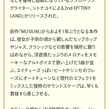
などを獲得し話題になっているシンガーソン
グライター、シトナユイによる2nd EP『TINY
LAND』がリリースされた。
前作『MUSIUM』からおよそ1年ぶりとなる本作
は、彼女が子供の頃から親しんだヒップホップ
やジャズ、クラシックなどの影響を随所に散り
ばめながら、浮遊感たっぷりのメロディをスモ
ーキーなアルトボイスで歌い上げた5曲が並
ぶ。エイティーズっぽいビートやシンセのフレ
ーズにオートチューンなど現代のエフェクトを
ミックスした独特のサウンドスケープは、早くも
貫禄すら感じさせる。