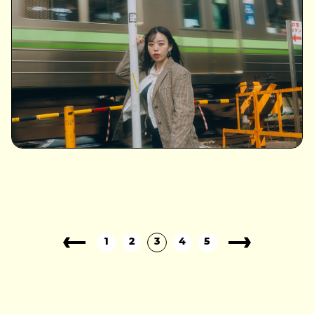
1
2
3
4
5