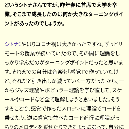
というシトナさんですが、昨年春に首席で大学を卒
業。そこまで成長したのは何か大きなターニングポイ
ントがあったのでしょうか。
シトナ：
やはりコロナ禍は大きかったですね。ずっとリ
モートの授業が続いていたので、その間に理論をし
っかり学んだのがターニングポイントだったと思いま
す。それまでの自分は音楽を「感覚」で作っていたけ
ど、それだと引き出しが減っていく一方だったから、一
からジャズ理論やポピュラー理論を学び直して、スケ
ールやコードなど全て理解しようと思いました。そう
することで、感覚で作ったメロディに理論でコードを
乗せたり、逆に感覚で並べたコード進行に理論がっ
ちりのメロディを乗せたりできるようになって、自分に