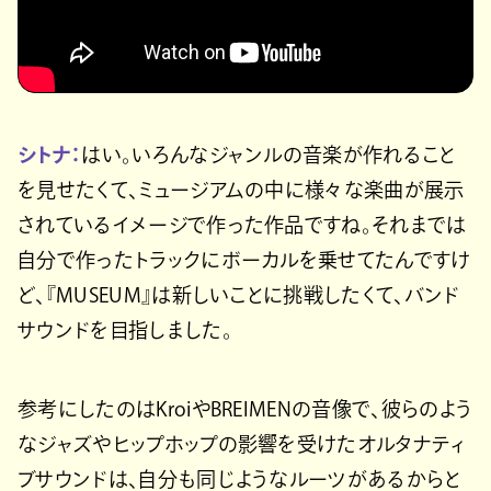
シトナ：
はい。いろんなジャンルの音楽が作れること
を見せたくて、ミュージアムの中に様々な楽曲が展示
されているイメージで作った作品ですね。それまでは
自分で作ったトラックにボーカルを乗せてたんですけ
ど、『MUSEUM』は新しいことに挑戦したくて、バンド
サウンドを目指しました。
参考にしたのはKroiやBREIMENの音像で、彼らのよう
なジャズやヒップホップの影響を受けたオルタナティ
ブサウンドは、自分も同じようなルーツがあるからと