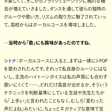
ゃ楽しくて、そこからブラックミュージックに触れる機
会が増えていきました。ダンスを通して彼らの独特の
グルーヴや歌い方、リズムの取り方に魅了されていっ
て、高校からはボーカルコースを専攻しました。
─当時から「歌」にも興味があったのですね。
シトナ：
ボーカルコースに入ると、まずは一律にJ-POP
を歌わされたんです。それって私自身のルーツにはな
いし、主流のハイトーンボイスは私の声質にも合わず
歌いにくくて……。どれだけ高音が出せるか、そういう
テクニックを判断基準にしている生徒や先生たちか
ら「上手い」と言われたこともなく。むしろ「変わった
声だよね」みたいに、ちょっとネガティブな意味で言