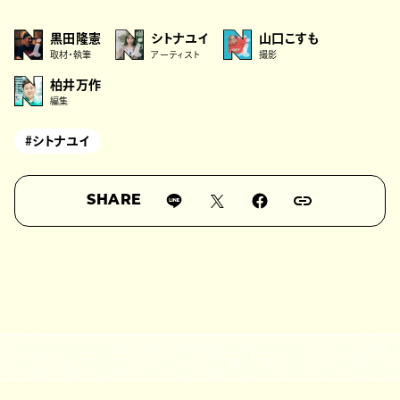
黒田隆憲
シトナユイ
山口こすも
取材・執筆
アーティスト
撮影
柏井万作
編集
#シトナユイ
SHARE