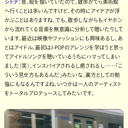
シトナ：
昔、絵を描いていたので、散歩がてら美術館
へ行くことは多いんですけど、その時にアイデアが浮
かぶことはありますね。でも、散歩しながらもイヤホン
から流れてくる音楽を無意識に分析して聴いたりして
います。最近は映像やファッションにも興味あるし、あ
とはアイドル。最初はJ-POPのアレンジを学ぼうと思っ
てアイドルソングを聴いているうちにハマってしまい
ました（笑）。インスパイアされるし癒されるし……「こ
ういう見せ方もあるんだ」みたいな、裏方としての勉
強にもなるんですよね。いつかは一人のアーティスト
をトータルプロデュースしてみたいです。