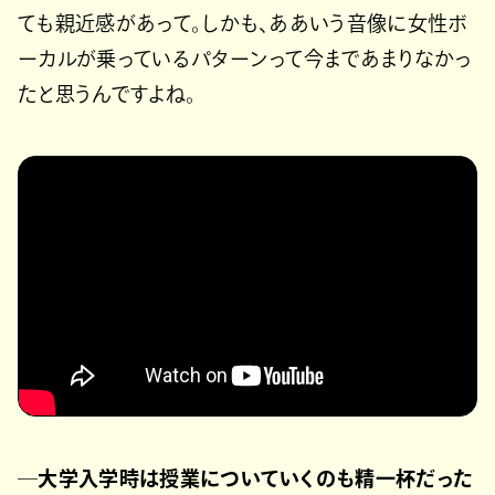
ても親近感があって。しかも、ああいう音像に女性ボ
ーカルが乗っているパターンって今まであまりなかっ
たと思うんですよね。
─大学入学時は授業についていくのも精一杯だった