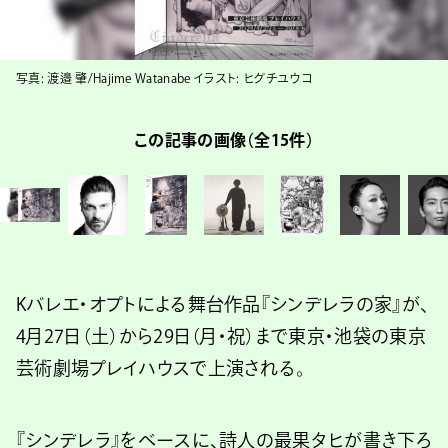
写真: 渡邉 肇/Hajime Watanabe イラスト: ヒグチユウコ
この記事の画像（全15件）
Kバレエ・オプトによる舞台作品『シンデレラの家』が、
4月27日（土）から29日（月・祝）まで東京・池袋の東京
芸術劇場プレイハウスで上演される。
『シンデレラ』をベースに、詩人の最果タヒが書き下ろ