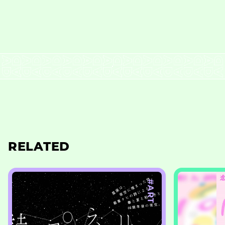
RELATED
#ART