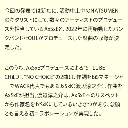
今回の発表では新たに、活動中止中のNATSUMEN
のギタリストにして、数々のアーティストのプロデュー
スを担当しているAxSxEと、2022年に再始動したパン
クバンド・fOULがプロデュースした楽曲の収録が決
定した。
このうち、AxSxEプロデュースによる”STiLL BE
CHiLD”、”NO CHOiCE”の2曲は、作詞をBiSマネージャ
ーでWACK代表でもあるJxSxK（渡辺淳之介）、作曲を
AxSxEが担当。渡辺淳之介は、AxSxEへのリスペクト
から作家名をJxSxKにしているいきさつがあり、念願
とも言える初コラボレーションが実現した。