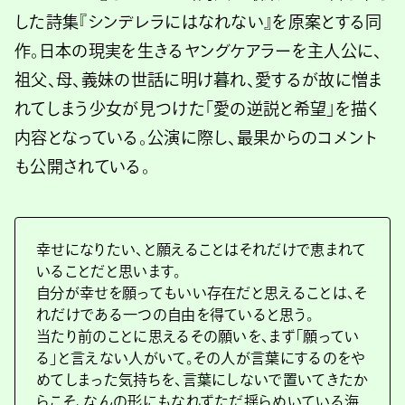
した詩集『シンデレラにはなれない』を原案とする同
作。日本の現実を生きるヤングケアラーを主人公に、
祖父、母、義妹の世話に明け暮れ、愛するが故に憎ま
れてしまう少女が見つけた「愛の逆説と希望」を描く
内容となっている。公演に際し、最果からのコメント
も公開されている。
幸せになりたい、と願えることはそれだけで恵まれて
いることだと思います。
自分が幸せを願ってもいい存在だと思えることは、そ
れだけである一つの自由を得ていると思う。
当たり前のことに思えるその願いを、まず「願ってい
る」と言えない人がいて。その人が言葉にするのをや
めてしまった気持ちを、言葉にしないで置いてきたか
らこそ、なんの形にもなれずただ揺らめいている海