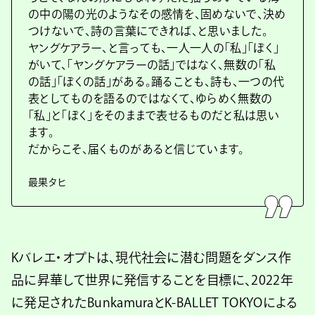
の中の陽の光のようなその感情を、固めないで、決め
つけないで、詩の言葉にできれば、と思いました。
ヤングケアラー、と言っても、一人一人の「私」「ぼく」
がいて、「ヤングケアラーの話」ではなく、無数の「私
の話」「ぼくの話」がある。踊ることも、詩も、一つの代
表としてものを語るのではなくて、ゆらめく無数の
「私」と「ぼく」をそのままで表せるものだと私は思い
ます。
だからこそ、届くものがあると信じています。
最果タヒ
Kバレエ・オプトは、現代社会に潜む問題をダンス作
品に昇華して世界に発信することを目標に、2022年
に発足されたBunkamuraとK-BALLET TOKYOによる