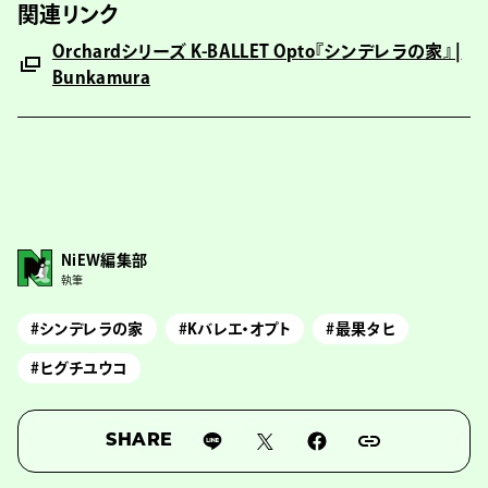
関連リンク
Orchardシリーズ K-BALLET Opto『シンデレラの家』 |
Bunkamura
NiEW編集部
執筆
#シンデレラの家
#Kバレエ・オプト
#最果タヒ
#ヒグチユウコ
SHARE