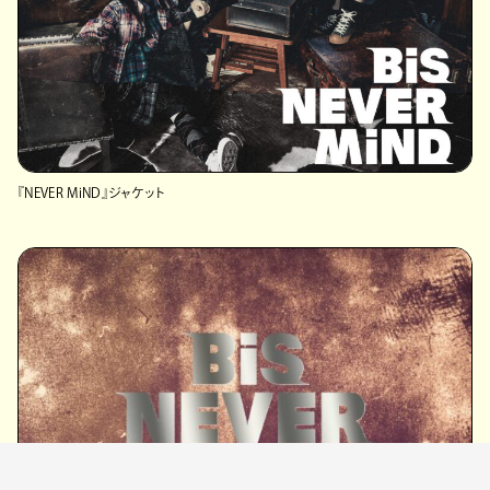
『NEVER MiND』ジャケット