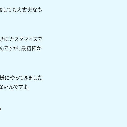
接しても大丈夫なも
好きにカスタマイズで
んですが、最初怖か
様にやってきました
ないんですよ。
る