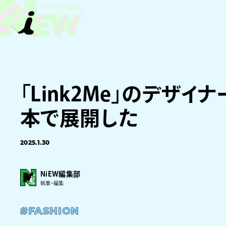
「Link2Me」のデザ
本で展開した
2025.1.30
NiEW編集部
執筆・編集
#FASHION