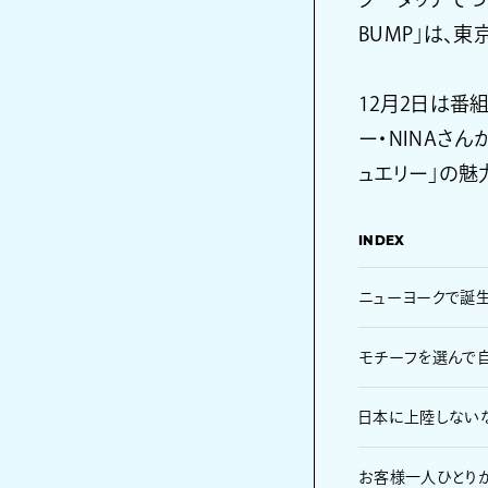
BUMP」は、
12月2日は番
ー・NINAさ
ュエリー」の魅
INDEX
ニューヨークで誕生
モチーフを選んで
日本に上陸しない
お客様一人ひとり