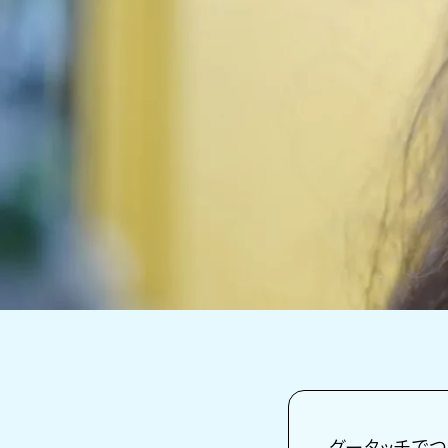
グータッチでつな