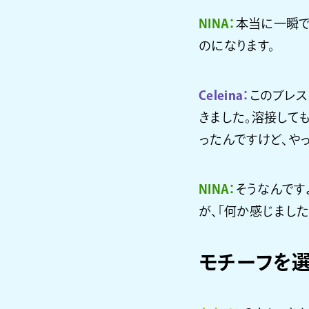
NINA：
本当に一瞬で
のになります。
Celeina：
このブレス
きました。溶接して
ったんですけど、や
NINA：
そうなんです
が、「何か感じました
モチーフを