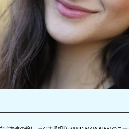
ぐ友達の輪！ ラジオ番組『GRAND MARQUEE』のコーナ