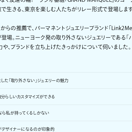
東京で生きる、東京を楽しむ人たちがリレー形式で登場します
組からの推薦で、パーマネントジュエリーブランド「Link2M
んが登場。ニューヨーク発の取り外さないジュエリーである「
力や、ブランドを立ち上げたきっかけについて伺いました。
した「取り外さない」ジュエリーの魅力
自分らしいカスタマイズができる
なら私が持ってくるしかない
がデザイナーになるのが印象的