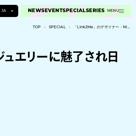
NEWS
EVENT
SPECIAL
SERIES
JA
MENU
JA
TOP
SPECIAL
「Link2Me」のデザイナー・NINAは、パーマネントジュエリーに魅了され日本で展開した
EN
ZH
ントジュエリーに魅了され日