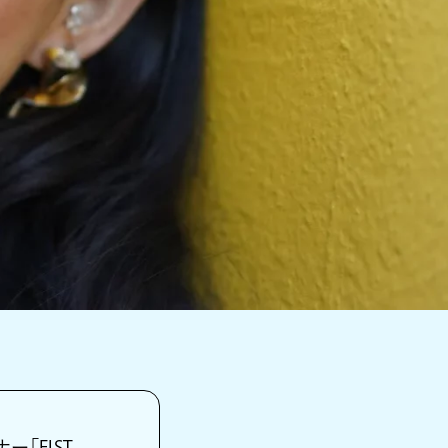
ー「FIST