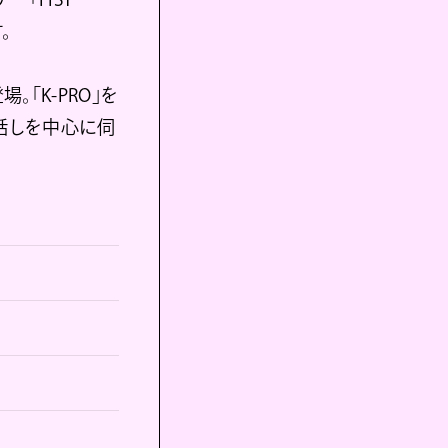
。
。「K-PRO」を
話しを中心に伺