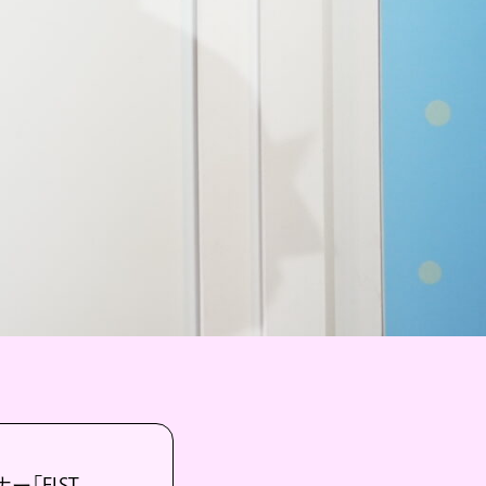
ー「FIST