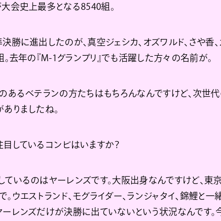
大会史上最多となる8540組。
決勝に進出したのが、真空ジェシカ、オズワルド、さや香、
組。去年の『M-1グランプリ』でも活躍した方々の名前が。
力のあるベテランの方たちはもちろんなんですけど、次世
がありましたね。
注目しているコンビはいますか？
しているのはヤーレンズです。大阪出身なんですけど、東
で。ウエストランド、モグライダー、ランジャタイ、錦鯉と一
ヤーレンズだけが決勝に出ていないという状況なんです。今