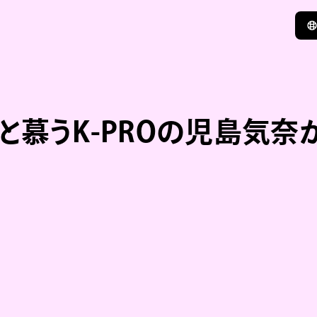
と慕うK-PROの児島気奈