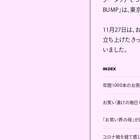
BUMP」は、
11月27日は、
立ち上げたき
いました。
INDEX
年間1000本のお
お笑い漬けの毎日
「お笑い界の母」が
コロナ禍を経て感