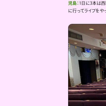
児島：
1日に3本は
に行ってライブをや