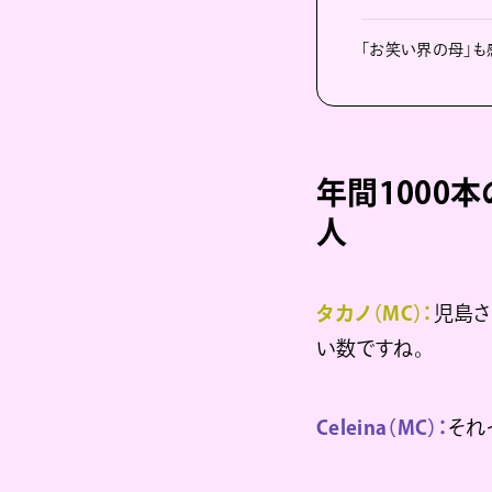
「お笑い界の母」も
年間1000
人
タカノ（MC）：
児島さ
い数ですね。
Celeina（MC）：
それ