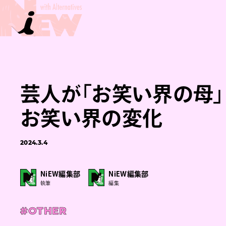
芸人が「お笑い界の母」
お笑い界の変化
2024.3.4
NiEW編集部
NiEW編集部
執筆
編集
#OTHER