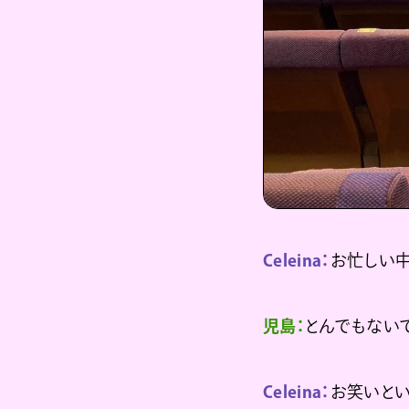
Celeina：
お忙しい中
児島：
とんでもないで
Celeina：
お笑いとい