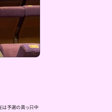
現在は予選の真っ只中