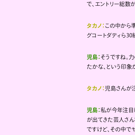
で、エントリー総数が
タカノ：
この中から準
グコートダディら30
児島：
そうですね。
たかな、という印象
タカノ：
児島さんが
児島：
私が今年注目
が出てきた芸人さん
ですけど、その中で