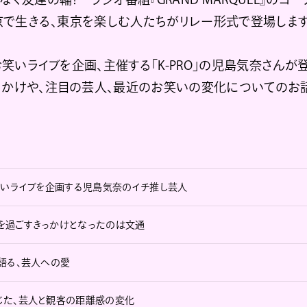
東京で生きる、東京を楽しむ人たちがリレー形式で登場します
お笑いライブを企画、主催する「K-PRO」の児島気奈さんが登場
っかけや、注目の芸人、最近のお笑いの変化についてのお
笑いライブを企画する児島気奈のイチ推し芸人
を過ごすきっかけとなったのは文通
語る、芸人への愛
じた、芸人と観客の距離感の変化