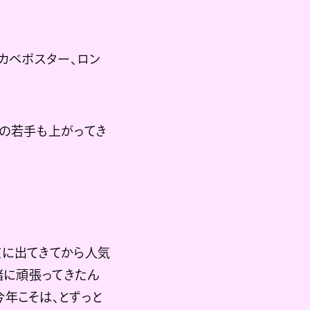
カベポスター、ロン
代の若手も上がってき
京に出てきてから人気
緒に頑張ってきたん
年こそは、とずっと