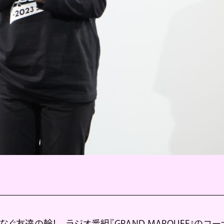
ぐ友達の輪！ ラジオ番組『GRAND MARQUEE』のコーナ