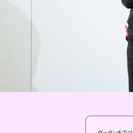
グータッチでつな