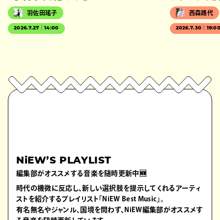
羽佐田瑤子
西森路代
2026.7.27｜14:00
2026.7.30｜19:0
NiEW’S PLAYLIST
編集部がオススメする音楽を随時更新中🆕
時代の機微に反応し、新しい選択肢を提示してくれるアーティ
ストを紹介するプレイリスト「NiEW Best Music」。
有名無名やジャンル、国境を問わず、NiEW編集部がオススメす