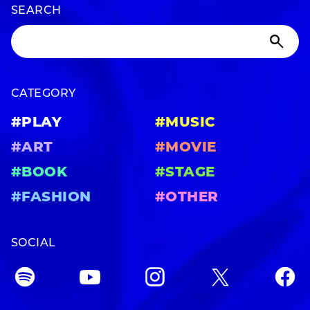
SEARCH
CATEGORY
#PLAY
#MUSIC
#ART
#MOVIE
#BOOK
#STAGE
#FASHION
#OTHER
SOCIAL