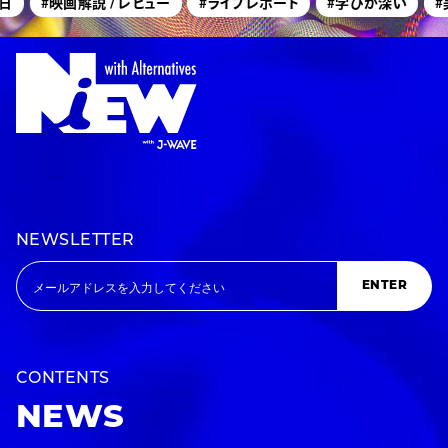
#映画解説 / レビュー
#ライブレポート
#学びが深い
#美術
NEWSLETTER
ENTER
CONTENTS
NEWS