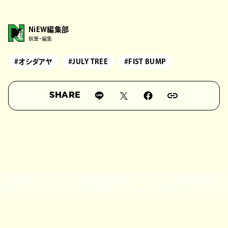
NiEW編集部
執筆・編集
#オシダアヤ
#JULY TREE
#FIST BUMP
SHARE