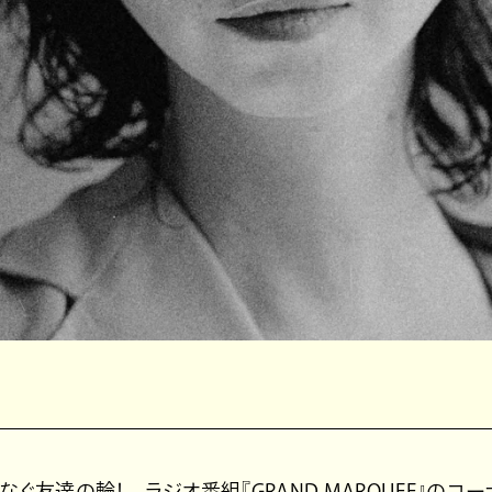
ぐ友達の輪！ ラジオ番組『GRAND MARQUEE』のコーナ