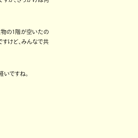
建物の1階が空いたの
ですけど、みんなで共
軽いですね。