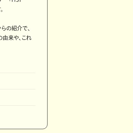
。
からの紹介で、
名の由来や、これ