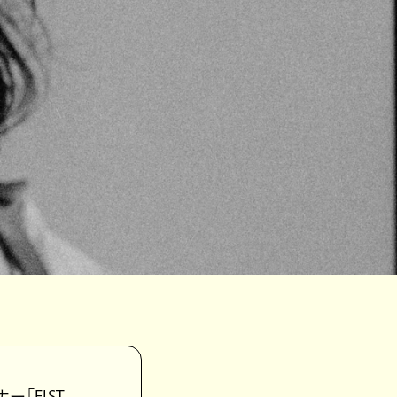
ー「FIST