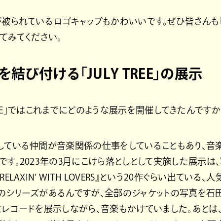
被られているロゴキャップもかわいいです。ぜひ皆さんも「JUL
てみてください。
結び付ける「JULY TREE」の展示
 TREE」ではこれまでにどのような展示を開催してきたんですか
している仲間が音楽関係の仕事をしていることもあり、音
です。2023年の3月にこけら落としとして実施した展示は
ELAXIN’ WITH LOVERS』という20作ぐらい出ている
のシリーズがあるんですが、全部のジャケットの写真を石
レコードを展示しながら、音楽もかけていました。あとは、Talk