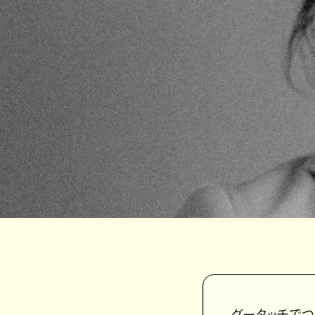
グータッチでつな