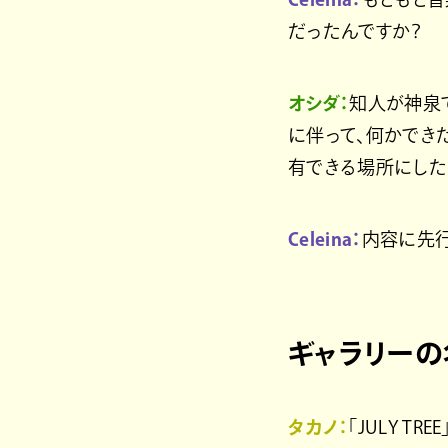
だったんですか？
オシダ：
知人が神泉
に伴って、何かでき
有できる場所にした
Celeina：
内容に先行
ギャラリーの
タカノ：
「JULY T