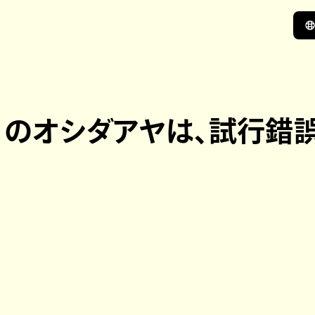
REE」のオシダアヤは、試