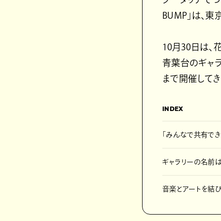
BUMP」は、
10月30日は
青葉台のギャラ
まで開催して
INDEX
「みんなで共有でき
ギャラリーの名前
音楽とアートを結び付