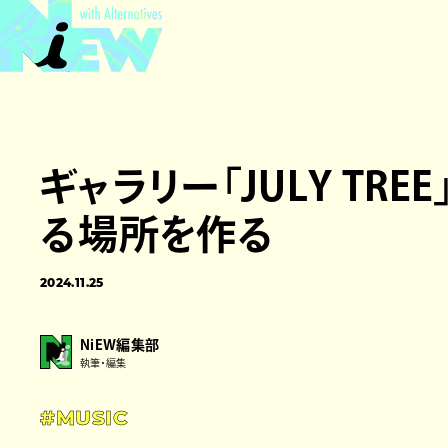
ギャラリー「JULY T
る場所を作る
2024.11.25
NiEW編集部
執筆・編集
#MUSIC