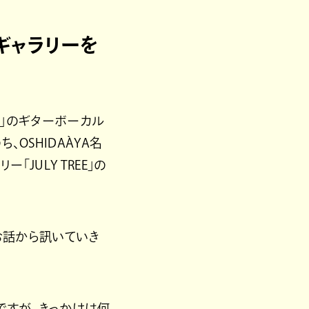
ギャラリーを
les」のギターボーカル
OSHIDAÀYA名
JULY TREE」の
お話から訊いていき
ですが、きっかけは何