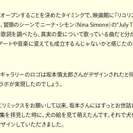
オープンすることを決めたタイミングで、映画館に『リコリ
冒頭のシーンでニーナ・シモン（Nina Simone）の“July 
で歌詞を調べたら、真実の愛について歌っている曲だと分か
ートや音楽に変えても成立するんじゃないかと感じたので「JU
。ギャラリーのロゴは坂本慎太郎さんがデザインされたと伺
ラボが実現したのでしょう。
にリミックスをお願いして以来、坂本さんにはずっとお世話
集を拝見した時に、犬の絵を見て萌えたんです。それで犬
デザインしていただきました。