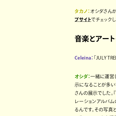
タカノ：
オシダさんが
ブサイト
でチェックし
音楽とアートを
Celeina：
「JULY
オシダ：
一緒に運営
示になることが多い
さんの展示でした。『R
レーションアルバム
るんです。その写真と