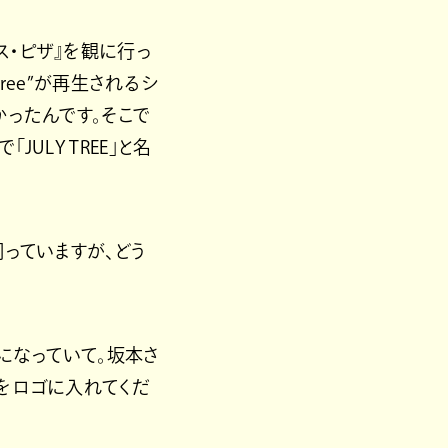
ス・ピザ』を観に行っ
Tree”が再生されるシ
ったんです。そこで
LY TREE」と名
っていますが、どう
になっていて。坂本さ
をロゴに入れてくだ