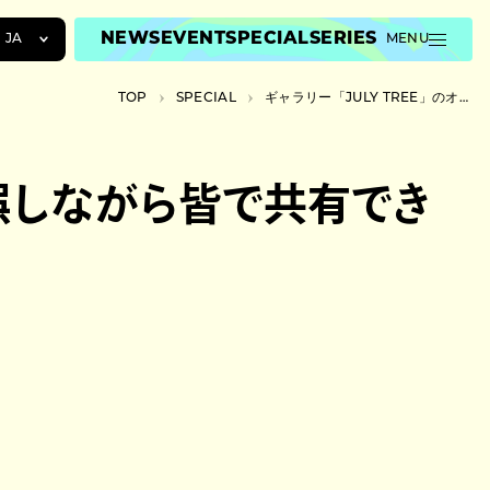
NEWS
EVENT
SPECIAL
SERIES
JA
MENU
JA
TOP
SPECIAL
ギャラリー「JULY TREE」のオシダアヤは、試行錯誤しながら皆で共有できる場所を作る
EN
ZH
行錯誤しながら皆で共有でき