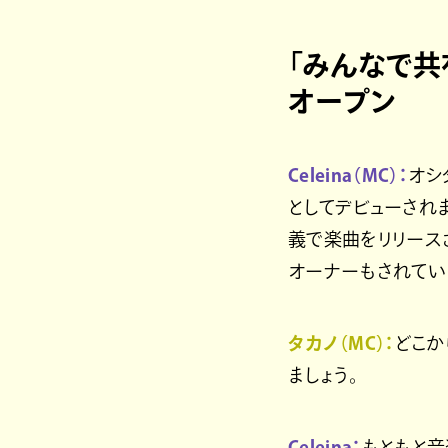
「みんなで共
オープン
Celeina（MC）：
オシダ
としてデビューされま
義で楽曲をリリースさ
オーナーもされてい
タカノ（MC）：
どこか
ましょう。
Celeina：
もともと音