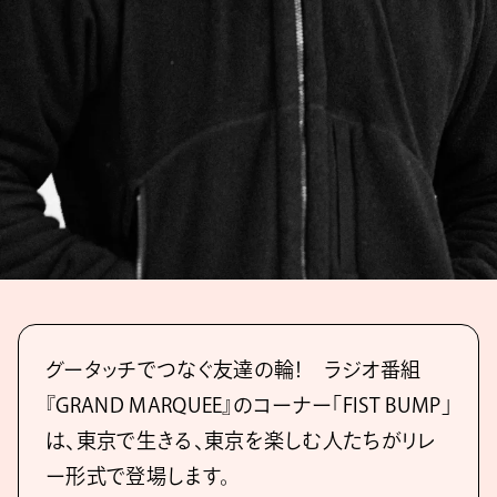
グータッチでつなぐ友達の輪！ ラジオ番組
『GRAND MARQUEE』のコーナー「FIST BUMP」
は、東京で生きる、東京を楽しむ人たちがリレ
ー形式で登場します。