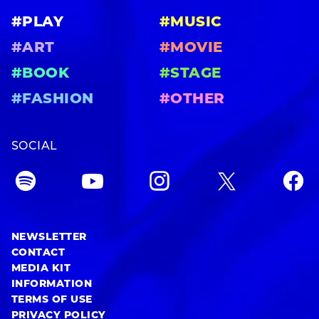
#PLAY
#MUSIC
#ART
#MOVIE
#BOOK
#STAGE
#FASHION
#OTHER
SOCIAL
NEWSLETTER
CONTACT
MEDIA KIT
INFORMATION
TERMS OF USE
PRIVACY POLICY