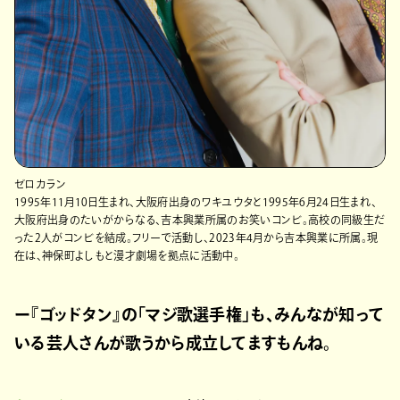
ゼロカラン
1995年11月10日生まれ、大阪府出身のワキユウタと1995年6月24日生まれ、
大阪府出身のたいがからなる、吉本興業所属のお笑いコンビ。高校の同級生だ
った2人がコンビを結成。フリーで活動し、2023年4月から吉本興業に所属。現
在は、神保町よしもと漫才劇場を拠点に活動中。
ー『ゴッドタン』の「マジ歌選手権」も、みんなが知って
いる芸人さんが歌うから成立してますもんね。