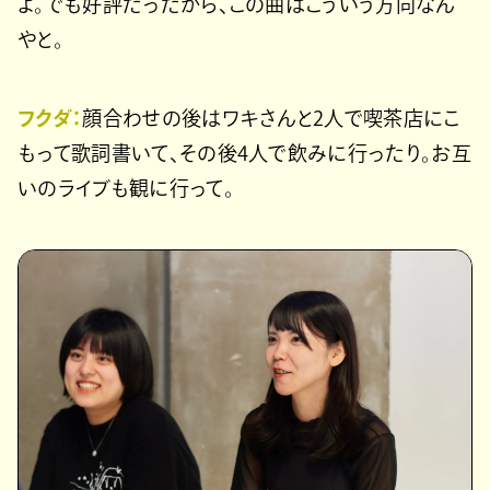
よ。でも好評だったから、この曲はこういう方向なん
やと。
フクダ：
顔合わせの後はワキさんと2人で喫茶店にこ
もって歌詞書いて、その後4人で飲みに行ったり。お互
いのライブも観に行って。