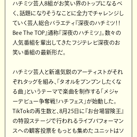
ハチミツ芸人8組がお笑い界のトップになるべ
く、話題になりそうなことに全力でチャレンジし
ていく芸人総合バラエティ『深夜のハチミツ！！
Bee The TOP』通称『深夜のハチミツ』。数々の
人気番組を輩出してきたフジテレビ深夜のお
笑い番組の最新形だ。
ハチミツ芸人と新進気鋭のアーティストがそれ
ぞれタッグを組み、「タオルをブンブンしたくな
る曲」というテーマで楽曲を制作する「メジャ
ーデビュー争奪戦！ハチフェス」が始動した。
TikTokの再生数と、8月25日に『お台場冒険王』
の特設ステージで行われるライブパフォーマン
スへの観客投票をもっとも集めたユニットはソ