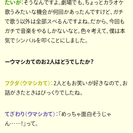
たいが：
そうなんですよ。劇場でも、ちょっとカラオケ
歌うみたいな機会が何回かあったんですけど、ガチ
で歌う以外は全部スベるんですよね。だから、今回も
ガチで音楽をやるしかないなと。色々考えて、僕は本
気でシンバルを叩くことにしました。
ーウマシカてのお2人はどうでしたか？
フクダ（ウマシカて）：
2人ともお笑いが好きなので、お
話がきたときはびっくりでしたね。
てざわり（ウマシカて）：
「めっちゃ面白そうじゃ
ん……！」って。