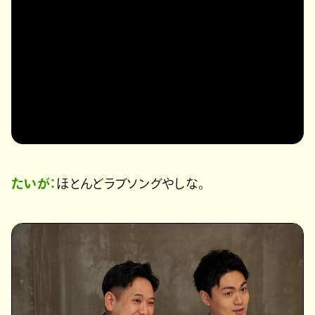
たいが：
ほとんどラブソングやしな。