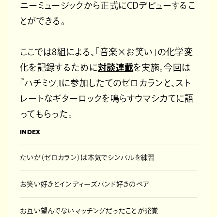
ニーミュージックから正式にCDデビューするこ
とができる。
ここでは8組による、「音楽×お笑い」の化学変
化を記録するために
対談連載
を実施。今回は
『ハチミツ』に参加したてのゼロカランと、スト
レートなギターロックを鳴らすウマシカてに語
ってもらった。
INDEX
たいが（ゼロカラン）は本気でシンバルを練習
お笑い好きとインディーズバンド好きのペア
お互い望んでないマッチングだったことが発覚