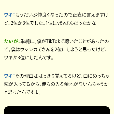
ワキ：
もうだいぶ仲良くなったので正直に言えますけ
ど、2位か3位でした。1位はvövさんだったかな。
たいが：
単純に、僕がTikTokで聴いたことがあったの
で。僕はウマシカてさんを2位にしようと思ったけど、
ワキが3位にしたんです。
ワキ：
その理由ははっきり覚えてるけど、曲にめっちゃ
魂が入ってるから、俺らの入る余地がないんちゃうか
と思ったんですよ。
https://youtu.be/mvrpGJLtZGE?feature=shared