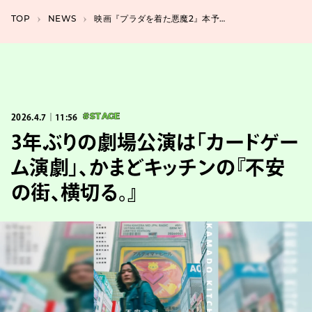
TOP
NEWS
映画『プラダを着た悪魔2』本予告とキャラポスター公開、ガガ×ドーチーのコラボ曲も
2026.4.7｜11:56
#STAGE
3年ぶりの劇場公演は「カードゲー
ム演劇」、かまどキッチンの『不安
の街、横切る。』