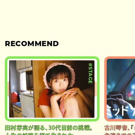
RECOMMEND
#STAGE
田村芽実が語る、30代目前の挑戦。
古川琴音、『