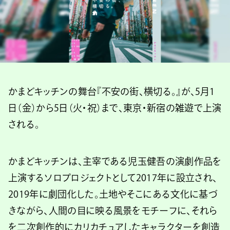
かまどキッチンの舞台『不安の街、横切る。』が、5月1
日（金）から5日（火・祝）まで、東京・新宿の雑遊で上演
される。
かまどキッチンは、主宰である児⽟健吾の演劇作品を
上演するソロプロジェクトとして2017年に設⽴され、
2019年に劇団化した。⼟地やそこにある⽂化に基づ
きながら、⼈間の⽬に映る⾵景をモチーフに、それら
を⼆次創作的にカリカチュアしたキャラクターを創造