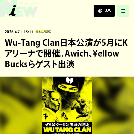
JA
JA
2026.4.7｜15:11
#MUSIC
EN
ZH
Wu-Tang Clan日本公演が5月にK
アリーナで開催。Awich、¥ellow
Bucksらゲスト出演