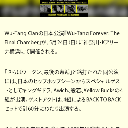
Wu-Tang Clanの日本公演『Wu-Tang Forever: The
Final Chamber』が、5月24日（日）に神奈川・Kアリー
ナ横浜にて開催される。
「さらばウータン、最後の邂逅」と銘打たれた同公演
には、日本のヒップホップシーンからスペシャルゲス
トとしてキングギドラ、Awich、般若、¥ellow Bucksの4
組が出演。ゲストアクトは、4組によるBACK TO BACK
セットで計60分にわたり出演する。