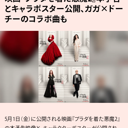
とキャラポスター公開、ガガ×ドー
チーのコラボ曲も
5月1日（金）に公開される映画『プラダを着た悪魔2』