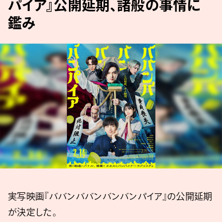
パイア』公開延期、諸般の事情に
鑑み
実写映画『ババンババンバンバンパイア』の公開延期
が決定した。