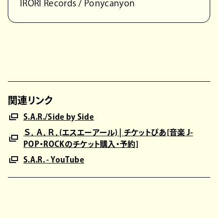
IRORI Records / Ponycanyon
関連リンク
S.A.R./Side by Side
Ｓ．Ａ．Ｒ．(エスエーアール) | チケットぴあ[音楽 J-
POP・ROCKのチケット購入・予約]
S.A.R. - YouTube