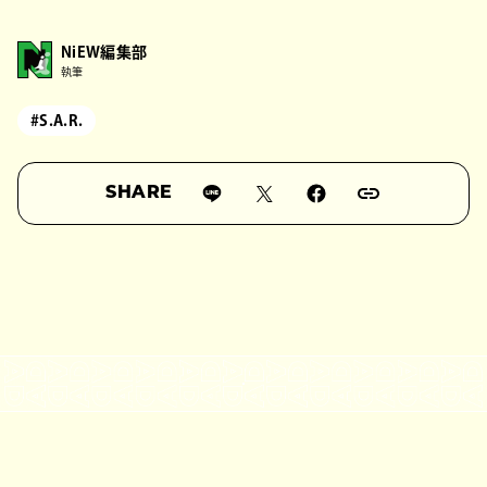
NiEW編集部
執筆
#S.A.R.
SHARE