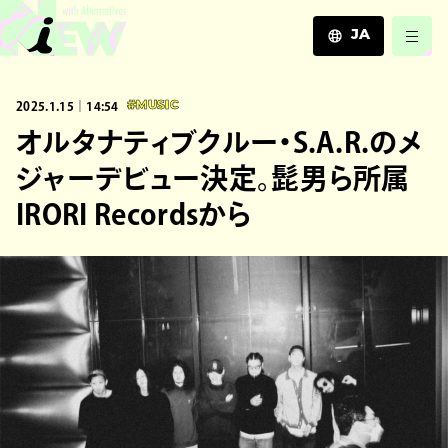
JA
JA
2025.1.15｜14:54
#MUSIC
EN
ZH
オルタナティブクルー・S.A.R.のメ
ジャーデビュー決定。髭男ら所属
IRORI Recordsから