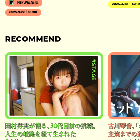
NiEW編集部
2024.3.28｜14:19
2025.9.22｜18:00
RECOMMEND
#STAGE
田村芽実が語る、30代目前の挑戦。
古川琴音、『
人生の岐路を経て生まれた
主演までの