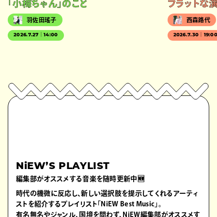
「小梅ちゃん」のこと
フラットな
羽佐田瑤子
西森路代
2026.7.27｜14:00
2026.7.30｜19:0
NiEW’S PLAYLIST
編集部がオススメする音楽を随時更新中🆕
時代の機微に反応し、新しい選択肢を提示してくれるアーティ
ストを紹介するプレイリスト「NiEW Best Music」。
有名無名やジャンル、国境を問わず、NiEW編集部がオススメす