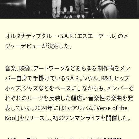
オルタナティブクルー・S.A.R.（エスエーアール）のメ
ジャーデビューが決定した。
音楽、映像、アートワークなどあらゆる制作物をメン
バー自身で手掛けているS.A.R.。ソウル、R&B、ヒップ
ホップ、ジャズなどをベースにしながらも、メンバーそ
れぞれのルーツを反映した幅広い音楽性の楽曲を発
表している。2024年には1stアルバム『Verse of the
Kool』をリリースし、初のワンマンライブを開催した。