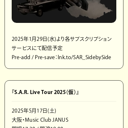
2025年1月29日(水)より各サブスクリプション
サービスにて配信予定
Pre-add / Pre-save：lnk.to/SAR_SidebySide
『S.A.R. Live Tour 2025（仮）』
2025年5月17日(土)
大阪・Music Club JANUS