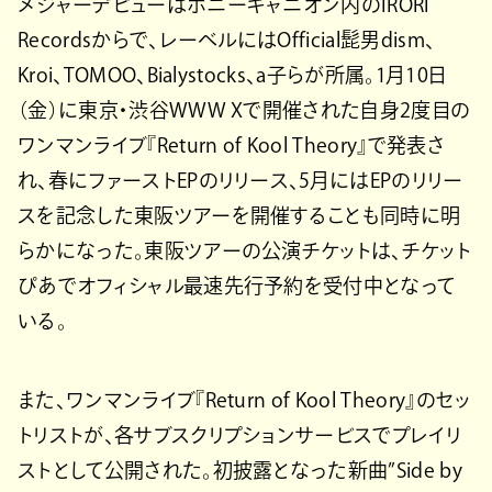
メジャーデビューはポニーキャニオン内のIRORI
Recordsからで、レーベルにはOfficial髭男dism、
Kroi、TOMOO、Bialystocks、a子らが所属。1月10日
（金）に東京・渋谷WWW Xで開催された自身2度目の
ワンマンライブ『Return of Kool Theory』で発表さ
れ、春にファーストEPのリリース、5月にはEPのリリー
スを記念した東阪ツアーを開催することも同時に明
らかになった。東阪ツアーの公演チケットは、チケット
ぴあでオフィシャル最速先行予約を受付中となって
いる。
また、ワンマンライブ『Return of Kool Theory』のセッ
トリストが、各サブスクリプションサービスでプレイリ
ストとして公開された。初披露となった新曲”Side by