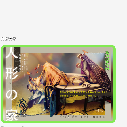
NEWS
#STAGE
2024.3.15