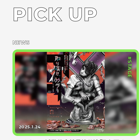
PICK UP
NEWS
#STAGE
2025.1.24