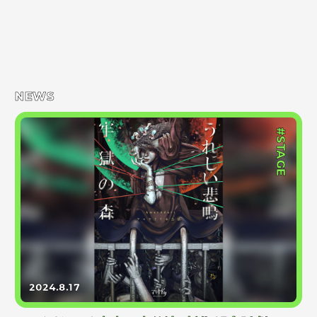
NEWS
#STAGE
2024.8.17