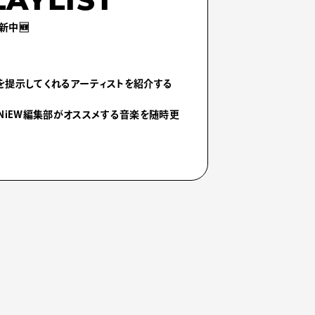
LAYLIST
新中🆕
を提示してくれるアーティストを紹介する
NiEW編集部がオススメする音楽を随時更