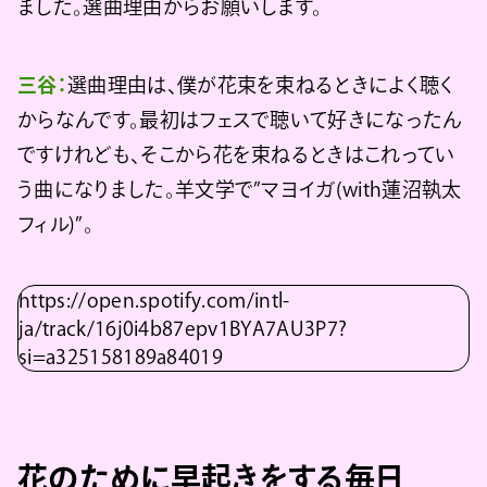
ました。選曲理由からお願いします。
三谷：
選曲理由は、僕が花束を束ねるときによく聴く
からなんです。最初はフェスで聴いて好きになったん
ですけれども、そこから花を束ねるときはこれってい
う曲になりました。羊文学で”マヨイガ(with蓮沼執太
フィル)”。
https://open.spotify.com/intl-
ja/track/16j0i4b87epv1BYA7AU3P7?
si=a325158189a84019
花のために早起きをする毎日