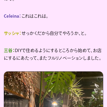
Celeina：
これはこれは。
サッシャ：
せっかくだから自分でやろうか、と。
三谷：
DIYで住めるようにするところから始めて、お店
にするにあたって、またフルリノベーションしました。