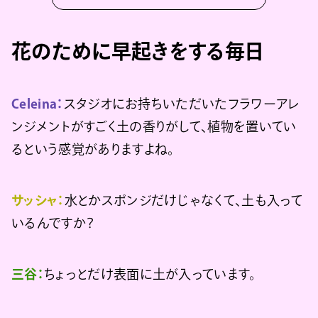
花のために早起きをする毎日
Celeina：
スタジオにお持ちいただいたフラワーアレ
ンジメントがすごく土の香りがして、植物を置いてい
るという感覚がありますよね。
サッシャ：
水とかスポンジだけじゃなくて、土も入って
いるんですか？
三谷：
ちょっとだけ表面に土が入っています。