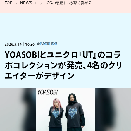
TOP
NEWS
フルCGの悪魔トムが囁く姿が公開、映画『トムとジェリー 時をこえる魔法の羅針盤』
2026.5.14｜16:26
#FASHION
YOASOBIとユニクロ『UT』のコラ
ボコレクションが発売、4名のクリ
エイターがデザイン