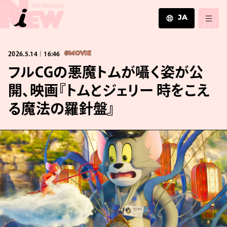
JA
JA
2026.5.14｜16:46
#MOVIE
EN
ZH
フルCGの悪魔トムが囁く姿が公
開、映画『トムとジェリー 時をこえ
る魔法の羅針盤』