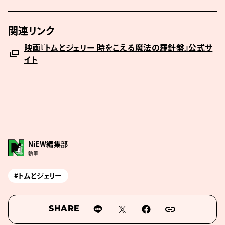
関連リンク
映画『トムとジェリー 時をこえる魔法の羅針盤』公式サ
イト
NiEW編集部
執筆
#トムとジェリー
SHARE