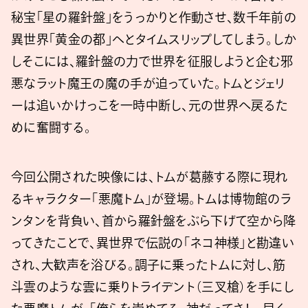
秘宝「星の羅針盤」をうっかりと作動させ、数千年前の
異世界「黄金の都」へとタイムスリップしてしまう。しか
しそこには、羅針盤の力で世界を征服しようと企む邪
悪なラット魔王の魔の手が迫っていた。トムとジェリ
ーは追いかけっこを一時中断し、元の世界へ戻るた
めに奮闘する。
今回公開された映像には、トムが葛藤する際に現れ
るキャラクター「悪魔トム」が登場。トムは博物館のラ
ンタンを背負い、首から羅針盤をぶら下げて空から降
ってきたことで、異世界で伝説の「ネコ神様」と勘違い
され、大歓声を浴びる。調子に乗ったトムに対し、筋
斗雲のような雲に乗りトライデント（三叉槍）を手にし