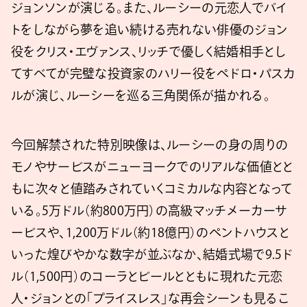
ジョンソンが演じる。また、ルーシーの元恋人でバイ
トをしながら夢を追い続ける売れない俳優のジョン
役をクリス・エヴァンス、リッチで優しく結婚相手とし
てすべてが完璧な投資家のハリー役をペドロ・パスカ
ルが演じ、ルーシーを巡る三角関係が描かれる。
今回解禁された特別映像は、ルーシーの身の周りの
モノやサービスがニューヨークでのリアルな価値とと
もに次々と値踏みされていくコミカルな内容となって
いる。5万ドル（約800万円）の高級マッチメーカーサ
ービスや、1,200万ドル（約18億円）のペントハウスと
いった煌びやかな数字が並ぶなか、結婚式場で9.5ド
ル（1,500円）のコーラとビールとともに現れた元恋
人・ジョンとの「プライスレス」な再会シーンも見るこ