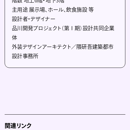
階数 地上6階・地下3階
主用途 展示場、ホール、飲食施設 等
設計者・デザイナー
品川開発プロジェクト（第Ⅰ期）設計共同企業
体
外装デザインアーキテクト／隈研吾建築都市
設計事務所
関連リンク