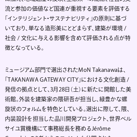
流と参加の価値など国連が重視する要素を評価する
「インテリジェント・サステナビリティ」の原則に基づ
いており、単なる造形美にとどまらず、建築が環境 /
社会 / 文化に与える影響を含めて評価される点が特
徴となっている。
ミュージアム部門で選出されたMoN Takanawaは、
「TAKANAWA GATEWAY CITY」における文化創造 /
発信の拠点として、3月28日（土）に新たに開館した美
術館。外装を建築家の隈研吾が担当し、緑豊かな螺
旋状のフォルムを特色としている。選出に際して、隈、
内装設計を担当した品川開発プロジェクト、世界ベル
サイユ賞機構にて事務総長を務めるJérôme