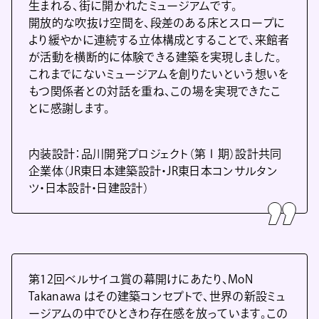
生まれる、街に開かれたミュージアムです。
開放的な吹抜け空間を、段差のある床とスロープに
より緩やかに連続する立体構成とすることで、来館者
が活動を横断的に体験できる建築を実現しました。
これまでにないミュージアムを創りたいという想いを
もつ関係者との対話を重ね、この場を実現できたこ
とに感謝します。
内装設計：品川開発プロジェクト（第Ⅰ期）設計共同
企業体（JR東日本建築設計・JR東日本コンサルタン
ツ・日本設計・日建設計）
第12回ベルサイユ賞の幕開けにあたり、MoN
Takanawa はその建築コンセプトで、世界の新設ミュ
ージアムの中でひときわ存在感を放っています。この