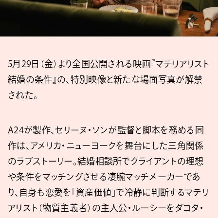
5月29日（金）より全国公開される映画『マテリアリスト
結婚の条件』の、特別映像と新たな場面写真が解禁
された。
A24が製作、セリーヌ・ソンが監督と脚本を務める同
作は、アメリカ・ニューヨークを舞台にした三角関係
のラブストーリー。結婚相談所でクライアントの理想
や条件をマッチングさせる凄腕マッチメーカーであ
り、自身も恋愛を「資産価値」で冷静に判断するマテリ
アリスト（物質主義者）の主人公・ルーシーをダコタ・