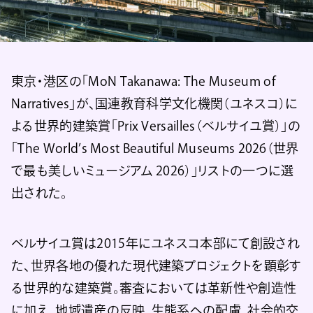
東京・港区の「MoN Takanawa: The Museum of
Narratives」が、国連教育科学文化機関（ユネスコ）に
よる世界的建築賞「Prix Versailles（ベルサイユ賞）」の
「The World’s Most Beautiful Museums 2026（世界
で最も美しいミュージアム 2026）」リストの一つに選
出された。
ベルサイユ賞は2015年にユネスコ本部にて創設され
た、世界各地の優れた現代建築プロジェクトを顕彰す
る世界的な建築賞。審査においては革新性や創造性
に加え、地域遺産の反映、生態系への配慮、社会的交