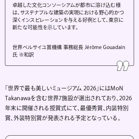
卓越した文化コンソーシアムが都市に溶け込む様
は、サステナブルな建築の実現における野心的かつ
深くインスピレーションを与える好例として、東京に
新たな可能性を示しています。
世界ベルサイユ賞機構 事務総長 Jérôme Gouadain
氏 ※和訳
「世界で最も美しいミュージアム 2026」にはMoN
Takanawaを含む世界7施設が選出されており、2026
年末に開催される授賞式にて、最優秀賞、内装特別
賞、外装特別賞が発表される予定となっている。