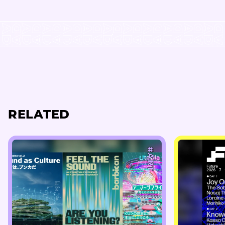
RELATED
#ART