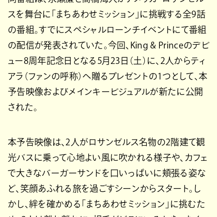
スを舞台に「まちあわせミッション」に挑戦する全9話
の番組。すでにスペシャルローンチイベントにて番組
の配信が発表されていた。今回、King & Princeのデビ
ュー8周年記念日となる5月23日（土）に、2人からティ
アラ（ファンの呼称）へ贈るプレゼントの1つとして、本
予告映像およびメインキービジュアルが新たに公開
された。
本予告映像は、2人がロサンゼルス名物の2階建て観
光バスに乗って心地よい風に吹かれる様子や、カフェ
で大きなバーガーサンドを口いっぱいに頬張る姿な
ど、笑顔あふれる旅を過ごすシーンからスタート。し
かし、絆を確かめる「まちあわせミッション」に挑むた