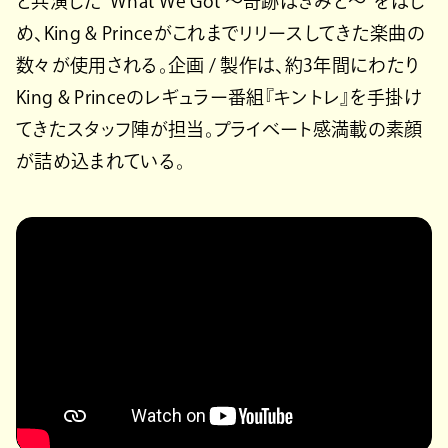
と共演した“What We Got 〜奇跡はきみと〜”をはじ
め、King & Princeがこれまでリリースしてきた楽曲の
数々が使用される。企画 / 製作は、約3年間にわたり
King & Princeのレギュラー番組『キントレ』を手掛け
てきたスタッフ陣が担当。プライベート感満載の素顔
が詰め込まれている。