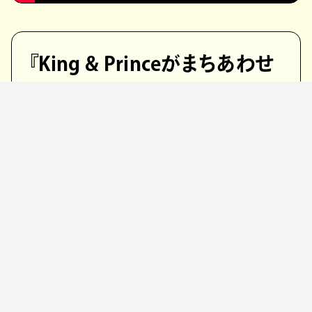
『King & Princeがまちあわせ
in LA』