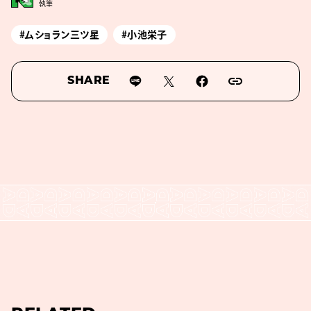
執筆
#ムショラン三ツ星
#小池栄子
SHARE