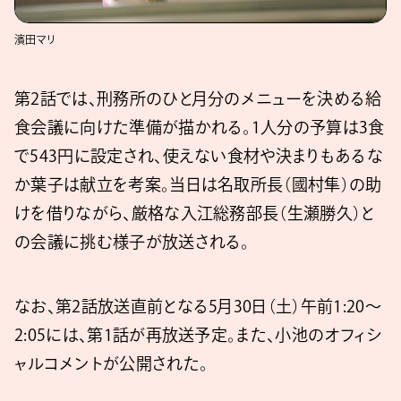
濱田マリ
第2話では、刑務所のひと月分のメニューを決める給
食会議に向けた準備が描かれる。1人分の予算は3食
で543円に設定され、使えない食材や決まりもあるな
か葉子は献立を考案。当日は名取所長（國村隼）の助
けを借りながら、厳格な入江総務部長（生瀬勝久）と
の会議に挑む様子が放送される。
なお、第2話放送直前となる5月30日（土）午前1:20～
2:05には、第1話が再放送予定。また、小池のオフィシ
ャルコメントが公開された。