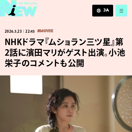
JA
JA
2026.5.23｜22:45
#MOVIE
EN
ZH
NHKドラマ『ムショラン三ツ星』第
2話に濱田マリがゲスト出演。小池
栄子のコメントも公開