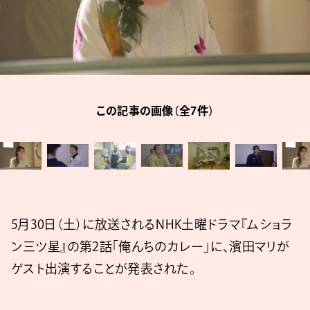
この記事の画像（全7件）
5月30日（土）に放送されるNHK土曜ドラマ『ムショラ
ン三ツ星』の第2話「俺んちのカレー」に、濱田マリが
ゲスト出演することが発表された。