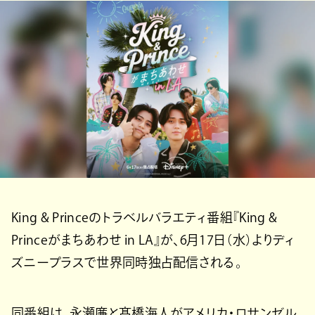
King & Princeのトラベルバラエティ番組『King &
Princeがまちあわせ in LA』が、6月17日（水）よりディ
ズニープラスで世界同時独占配信される。
同番組は、永瀬廉と髙橋海人がアメリカ・ロサンゼル