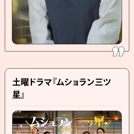
土曜ドラマ『ムショラン三ツ
星』