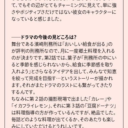
て、でもその辺がとてもチャーミングに見えて、単に強
さやポジティブさだけではない彼女のキャラクターに
なっていると感じました。
――ドラマの今後の見どころは？
舞台である濱崎刑務所は「おいしい給食が出る」の
が評判の刑務所なので、月に一度郷土料理を入れる
のが決まりです。第2話では、葉子が「刑務所の中にい
ると季節を感じられないから、給食に季節感を取り
入れよう」とさらなるアイデアを出して、みんなで知恵
を絞って完成を目指す…というストーリーが描かれ
ます。それがまたドラマのラストにも繋がってきたり
するんです。
ちなみに第２話の撮影現場で出ました「カレー」や
「イカフライレモン」、それに第３話の「豆腐ドーナツ」
は料理指導の方が作っているんですが、絶品でした。
毎話どのような料理が出てくるか、そのあたりも楽し
みにしていただけるとうれしいです。