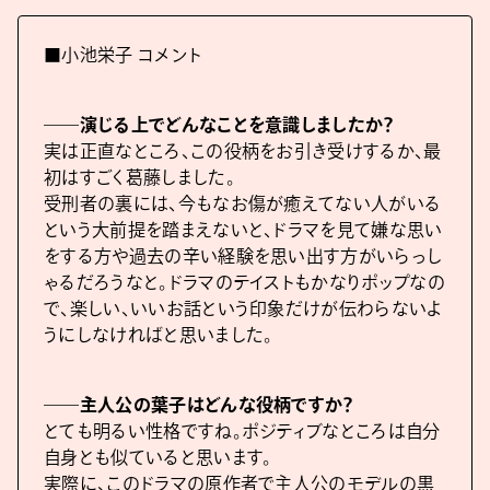
■小池栄子 コメント
――演じる上でどんなことを意識しましたか？
実は正直なところ、この役柄をお引き受けするか、最
初はすごく葛藤しました。
受刑者の裏には、今もなお傷が癒えてない人がいる
という大前提を踏まえないと、ドラマを見て嫌な思い
をする方や過去の辛い経験を思い出す方がいらっし
ゃるだろうなと。ドラマのテイストもかなりポップなの
で、楽しい、いいお話という印象だけが伝わらないよ
うにしなければと思いました。
――主人公の葉子はどんな役柄ですか？
とても明るい性格ですね。ポジティブなところは自分
自身とも似ていると思います。
実際に、このドラマの原作者で主人公のモデルの黒