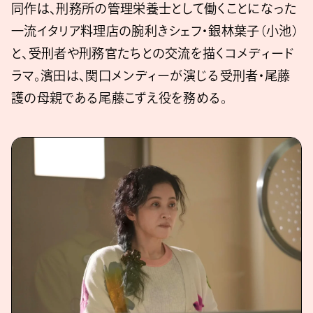
同作は、刑務所の管理栄養士として働くことになった
一流イタリア料理店の腕利きシェフ・銀林葉子（小池）
と、受刑者や刑務官たちとの交流を描くコメディード
ラマ。濱田は、関口メンディーが演じる受刑者・尾藤
護の母親である尾藤こずえ役を務める。