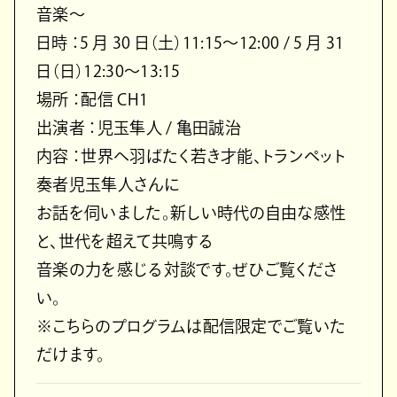
音楽〜
日時 ：5 月 30 日（土）11:15〜12:00 / 5 月 31
日（日）12:30〜13:15
場所 ：配信 CH1
出演者 ：児玉隼人 / 亀田誠治
内容 ：世界へ羽ばたく若き才能、トランペット
奏者児玉隼人さんに
お話を伺いました。新しい時代の自由な感性
と、世代を超えて共鳴する
音楽の力を感じる対談です。ぜひご覧くださ
い。
※こちらのプログラムは配信限定でご覧いた
だけます。