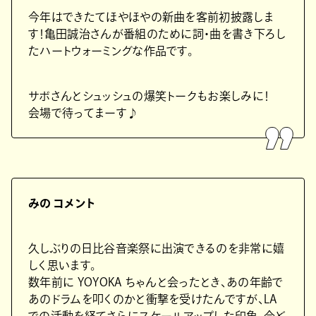
今年はできたてほやほやの新曲を客前初披露しま
す！亀田誠治さんが番組のために詞・曲を書き下ろし
たハートウォーミングな作品です。
サボさんとシュッシュの爆笑トークもお楽しみに！
会場で待ってまーす♪
みの コメント
久しぶりの日比谷音楽祭に出演できるのを非常に嬉
しく思います。
数年前に YOYOKA ちゃんと会ったとき、あの年齢で
あのドラムを叩くのかと衝撃を受けたんですが、LA
での活動を経てさらにスケールアップした印象。今ど