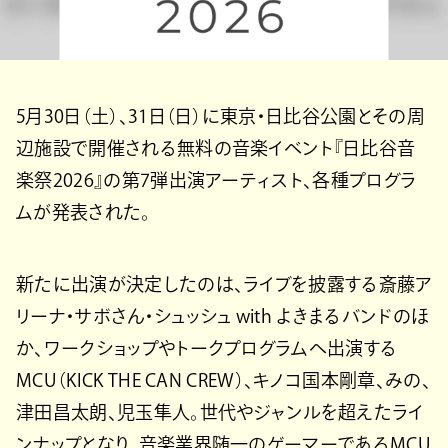
5月30日（土）、31日（日）に東京・日比谷公園とその周
辺施設で開催される無料の音楽イベント『日比谷音
楽祭2026』の第7弾出演アーティスト、各種プログラ
ムが発表された。
新たに出演が決定したのは、ライブを披露する斎藤ア
リーナ・サボさん・シュッシュ with よきまるバンドのほ
か、ワークショップやトークプログラムへ出演する
MCU（KICK THE CAN CREW）、キノコ国本剛章、みの、
津田昌太朗、児玉隼人。世代やジャンルを超えたライ
ンナップとなり、音楽業界随一のゲーマーであるMCU