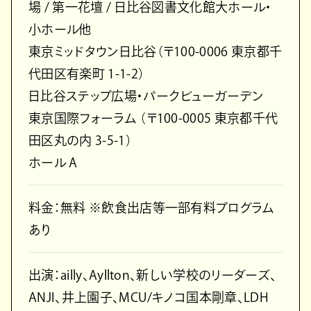
場 / 第一花壇 / 日比谷図書文化館大ホール・
小ホール他
東京ミッドタウン日比谷（〒100-0006 東京都千
代田区有楽町 1-1-2）
日比谷ステップ広場・パークビューガーデン
東京国際フォーラム （〒100-0005 東京都千代
田区丸の内 3-5-1）
ホール A
料金：無料 ※飲食出店等一部有料プログラム
あり
出演：ailly、Ayllton、新しい学校のリーダーズ、
ANJI、井上園子、MCU/キノコ国本剛章、LDH