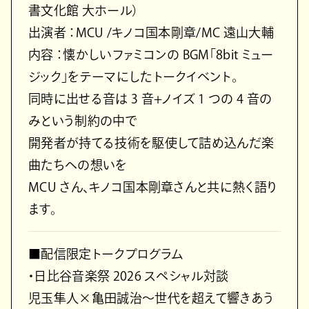
書文化館 大ホール）
出演者 ：MCU /キノコ国本剛章/MC 遠山大輔
内容 ：懐かしいファミコンの BGM「8bit ミュー
ジック」をテーマにしたトークイベント。
同時に出せる音は 3 音+ノイズ 1 つの 4 音の
みという制約の中で
開発者が持てる技術を駆使して詰め込んだ楽
曲たちへの想いを
MCU さん、キノコ国本剛章さんと共に熱く語り
ます。
■配信限定トークプログラム
・日比谷音楽祭 2026 スペシャル対談
児玉隼人×亀田誠治〜世代を超えて響きあう