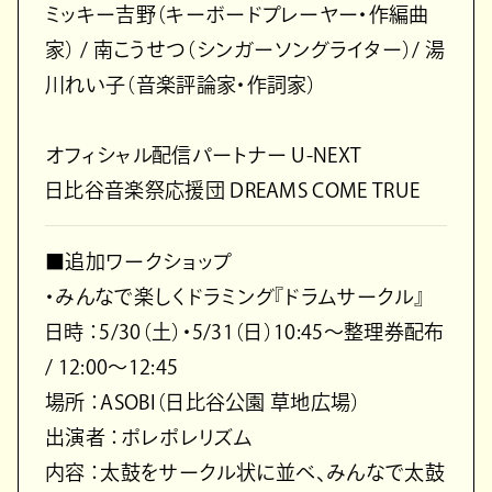
ミッキー吉野（キーボードプレーヤー・作編曲
家） / 南こうせつ（シンガーソングライター）/ 湯
川れい子（音楽評論家・作詞家）
オフィシャル配信パートナー U-NEXT
日比谷音楽祭応援団 DREAMS COME TRUE
■追加ワークショップ
・みんなで楽しくドラミング『ドラムサークル』
日時 ：5/30（土）・5/31（日）10:45〜整理券配布
/ 12:00〜12:45
場所 ：ASOBI（日比谷公園 草地広場）
出演者 ：ポレポレリズム
内容 ：太鼓をサークル状に並べ、みんなで太鼓