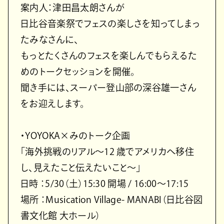
案内人：津田昌太朗さんが
日比谷音楽祭でフェスの楽しさを知ってしまっ
たみなさんに、
もっとたくさんのフェスを楽しんでもらえるた
めのトークセッションを開催。
聞き手には、スーパー登山部の深谷雄一さん
をお迎えします。
・YOYOKA×みのトーク企画
「海外挑戦のリアル〜12 歳でアメリカへ移住
し、見えたこと伝えたいこと〜」
日時 ：5/30（土）15:30 開場 / 16:00〜17:15
場所 ：Musication Village- MANABI（日比谷図
書文化館 大ホール）