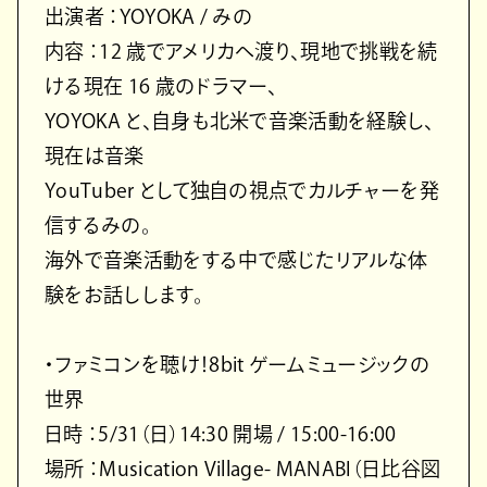
出演者 ：YOYOKA / みの
内容 ：12 歳でアメリカへ渡り、現地で挑戦を続
ける現在 16 歳のドラマー、
YOYOKA と、自身も北米で音楽活動を経験し、
現在は音楽
YouTuber として独自の視点でカルチャーを発
信するみの。
海外で音楽活動をする中で感じたリアルな体
験をお話しします。
・ファミコンを聴け！8bit ゲームミュージックの
世界
日時 ：5/31（日）14:30 開場 / 15:00-16:00
場所 ：Musication Village- MANABI（日比谷図