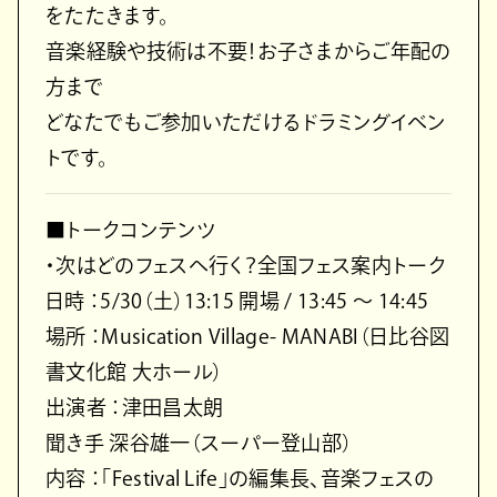
をたたきます。
音楽経験や技術は不要！お子さまからご年配の
方まで
どなたでもご参加いただけるドラミングイベン
トです。
■トークコンテンツ
・次はどのフェスへ行く？全国フェス案内トーク
日時 ：5/30（土）13:15 開場 / 13:45 〜 14:45
場所 ：Musication Village- MANABI（日比谷図
書文化館 大ホール）
出演者 ：津田昌太朗
聞き手 深谷雄一（スーパー登山部）
内容 ：「Festival Life」の編集長、音楽フェスの