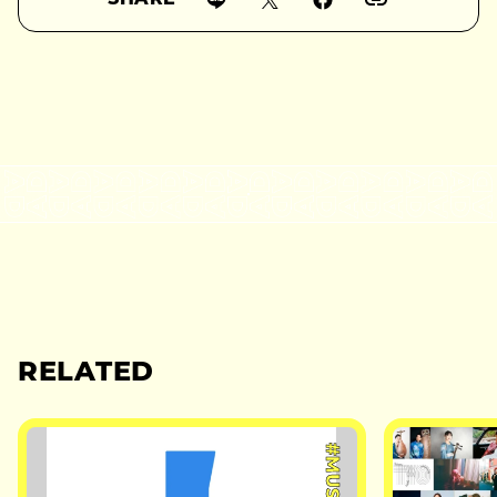
SHARE
RELATED
#MUSIC