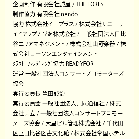
企画制作 有限会社誠屋 / THE FOREST
制作協力 有限会社 nendo
協力 株式会社イープラス / 株式会社サニーサ
イドアップ / ぴあ株式会社 / 一般社団法人日比
谷エリアマネジメント / 株式会社山野楽器 / 株
式会社ローソンエンタテインメント
ｸﾗｳﾄﾞﾌｧﾝﾃﾞｨﾝｸﾞ協力 READYFOR
運営 一般社団法人コンサートプロモーターズ
協会
実行委員長 亀田誠治
実行委員会 一般社団法人共同通信社 / 株式
会社共立 / 一般社団法人コンサートプロモー
ターズ協会 / 大星ビル管理株式会社 / 千代田
区立日比谷図書文化館 / 株式会社帝国ホテル