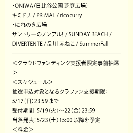
・ONIWA（日比谷公園 芝庭広場）
キミドリ. / PRIMAL / ricocurry
・にれのき広場
サントリーのノンアル！ / SUNDAY BEACH /
DIVERTENTE / 品川 赤ねこ / SummerFall
＜クラウドファンディング支援者限定事前抽選
＞
＜スケジュール＞
抽選申込対象となるクラファン支援期限：
5/17（日）23:59 まで
受付期間：5/19（火）〜22（金）23:59
当落発表：5/23（土）15:00 以降を予定
＜料金＞