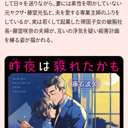
して日々を送りながら、妻には素性を明かしていない
元ヤクザ・藤堂光弘と、夫を愛する専業主婦のふりを
しているが、実は若くして起業した帰国子女の敏腕社
長・藤堂咲奈の夫婦が、互いの浮気を疑い殺害計画
を練る姿が描かれる。