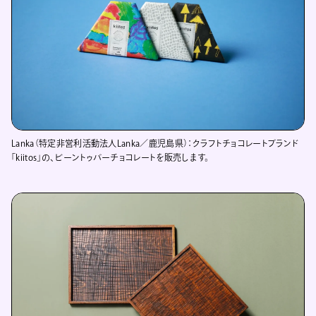
Lanka（特定非営利活動法人Lanka／鹿児島県）：クラフトチョコレートブランド
「kiitos」の、ビーントゥバーチョコレートを販売します。