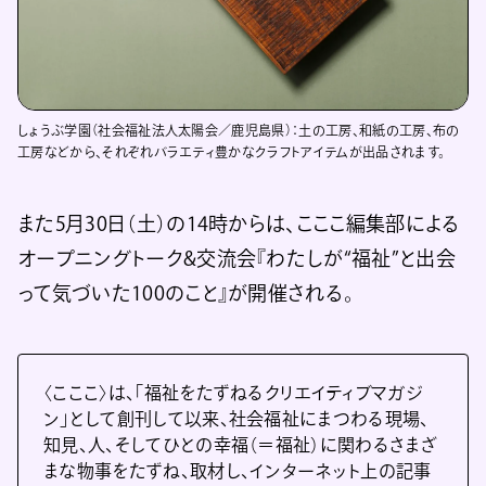
しょうぶ学園（社会福祉法人太陽会／鹿児島県）：土の工房、和紙の工房、布の
工房などから、それぞれバラエティ豊かなクラフトアイテムが出品されます。
また5月30日（土）の14時からは、こここ編集部による
オープニングトーク&交流会『わたしが“福祉”と出会
って気づいた100のこと』が開催される。
〈こここ〉は、「福祉をたずねるクリエイティブマガジ
ン」として創刊して以来、社会福祉にまつわる現場、
知見、人、そしてひとの幸福（＝福祉）に関わるさまざ
まな物事をたずね、取材し、インターネット上の記事