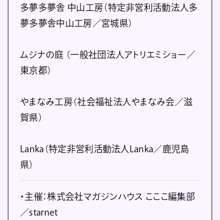
多夢多夢舎 中山工房（特定非営利活動法人多
夢多夢舎中山工房／宮城県）
ムジナの庭 （一般社団法人アトリエミショー／
東京都）
やまなみ工房（社会福祉法人やまなみ会／滋
賀県）
Lanka（特定非営利活動法人Lanka／鹿児島
県）
・主催：株式会社マガジンハウス こここ編集部
／starnet