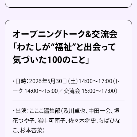
オープニングトーク&交流会
「わたしが“福祉”と出会って
気づいた100のこと」
・日時：2026年5月30日（土）14:00〜17:00（ト
ーク 14:00〜15:00／交流会 15:00〜17:00）
・出演：こここ編集部（及川卓也、中田一会、垣
花つや子、岩中可南子、佐々木将史、ちばひな
こ、杉本杏菜）