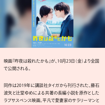
映画『昨夜は殺れたかも』が、10月23日（金）より全国
で公開される。
同作は2019年に講談社タイガから刊行された、藤石
波矢と辻堂ゆめによる共著の長編小説を原作とした
ラブサスペンス映画。平凡で愛妻家のサラリーマンと