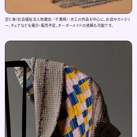
空と海（社会福祉法人地蔵会／千葉県）：木工の作品を中心に、お皿やカトラリ
ー、チェアなどを展示・販売予定。オーダーメイドの依頼も可能です。