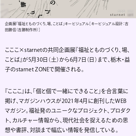
企画展「福祉とものづくり、場、ことば」キービジュアル［キービジュアル設計：吉
田勝信（吉勝制作所）］
こここ×starnetの共同企画展『福祉とものづくり、場、
ことば』が5月30日（土）から6月7日（日）まで、栃木・益
子のstarnet ZONEで開催される。
『こここ』は、「個と個で一緒にできること」を合言葉に
掲げ、マガジンハウスが2021年4月に創刊したWEB
マガジン。福祉発のユニークなプロジェクト、プロダク
ト、カルチャー情報から、現代社会を捉えるための思
想や書評、対談まで幅広い情報を発信している。