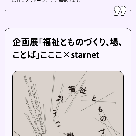
展覧会メッセージ（こここ編集部より）
企画展「福祉とものづくり、場、
ことば」こここ×starnet