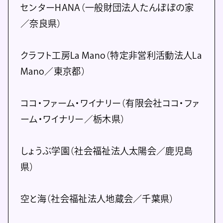
センターHANA（一般財団法人たんぽぽの家
／奈良県）
クラフト工房La Mano（特定非営利活動法人La
Mano／東京都）
ココ・ファーム・ワイナリー（有限会社ココ・ファ
ーム・ワイナリー／栃木県）
しょうぶ学園（社会福祉法人太陽会／鹿児島
県）
空と海（社会福祉法人地蔵会／千葉県）