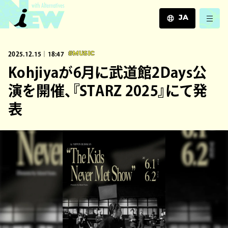
JA
JA
2025.12.15｜18:47
#MUSIC
EN
ZH
Kohjiyaが6月に武道館2Days公
演を開催、『STARZ 2025』にて発
表