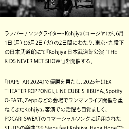
ラッパー / ソングライター・Kohjiya（コージヤ）が、6月
1日（月）と6月2日（火）の2日間にわたり、東京・九段下
の日本武道館にて『Kohjiya 日本武道館公演 “THE
KIDS NEVER MET SHOW”』を開催する。
『RAPSTAR 2024』で優勝を果たし、2025年はEX
THEATER ROPPONGI、LINE CUBE SHIBUYA、Spotify
O-EAST、Zeppなどの会場でワンマンライブ開催を重
ねてきたKohjiya。客演での活躍も目覚ましく、
POCARI SWEATのコマーシャルソングに起用された
STUTSの楽曲”99 Steps feat.Kohjiya, Hana Hope”で