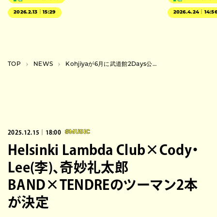
2026.2.13｜15:29
2026.4.24｜14:5
TOP
NEWS
Kohjiyaが6月に武道館2Days公演を開催、『STARZ 2025』にて発表
2025.12.15｜18:00
#MUSIC
Helsinki Lambda Club×Cody・
Lee(李)、奇妙礼太郎
BAND×TENDREのツーマン2本
が決定