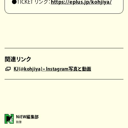
●TICKET リンク：
https://eplus.jp/kohjiya/
関連リンク
KJ(@kohjiya) • Instagram写真と動画
NiEW編集部
執筆