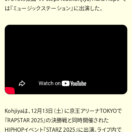
は『ミュージックステーション』に出演した。
Kohjiyaは、12月13日（土）に京王アリーナTOKYOで
『RAPSTAR 2025』の決勝戦と同時開催された
HIPHOPイベント『STARZ 2025』に出演。ライブ内で