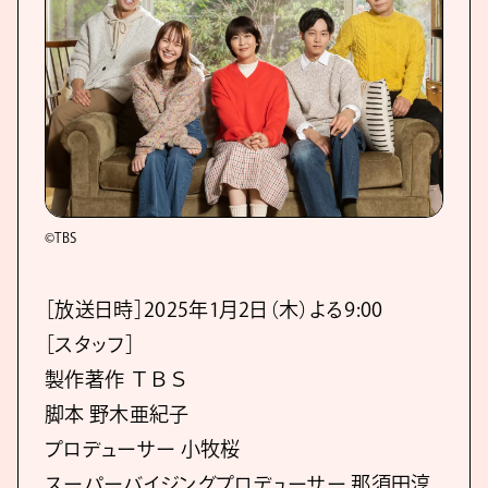
©TBS
［放送日時］2025年1月2日（木）よる9:00
［スタッフ］
製作著作 ＴＢＳ
脚本 野木亜紀子
プロデューサー 小牧桜
スーパーバイジングプロデューサー 那須田淳