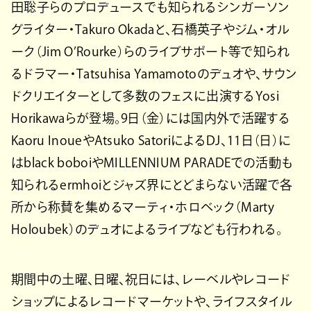
田聡子らのプロデュースでも知られるシンガーソン
グライター・Takuro Okadaと、石橋英子やジム・オル
ーク（Jim O’Rourke）らのライブサポート等で知られ
るドラマー・Tatsuhisa Yamamotoのデュオや、サウン
ドクリエイターとして多数のフェスに出演するYosi
Horikawaらが登場。9日（金）には国内外で活躍する
Kaoru InoueやAtsuko SatoriによるDJ、11日（日）に
はblack boboiやMILLENNIUM PARADEでの活動も
知られるermhoiとジャズ界にとどまらない活躍で各
所から称賛を集めるマーティ・ホロベック（Marty
Holoubek）のデュオによるライブなども行われる。
期間中の土曜、日曜、祝日には、レーベルやレコード
ショップによるレコードマーケットや、ライフスタイル