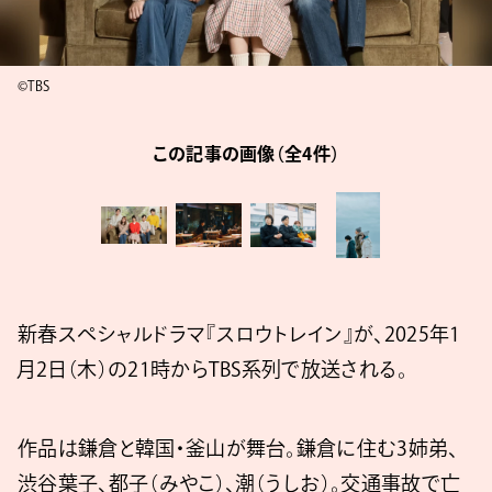
©TBS
この記事の画像（全4件）
新春スペシャルドラマ『スロウトレイン』が、2025年1
月2日（木）の21時からTBS系列で放送される。
作品は鎌倉と韓国・釜山が舞台。鎌倉に住む3姉弟、
渋谷葉子、都子（みやこ）、潮（うしお）。交通事故で亡