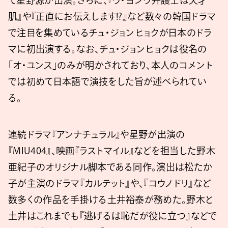
て星野源が出演。さらに、『ウ・ヨンウ弁護士は天才
肌』や『正直にお伝えします!?』など数々の韓国ドラマ
で注目を集めているチュ・ジョンヒョクが日本のドラ
マに初出演する。なお、チュ・ジョンヒョクは役名の
「オ・ユンス」のみが明かされており、本人のコメント
では初めて日本語で演技をした旨が述べられてい
る。
連続ドラマ『アンナチュラル』や星野が出演の
『MIU404』、映画『ラストマイル』などを担当した野木
亜紀子のオリジナル脚本である同作。演出は松たか
子が主演のドラマ『カルテット』や、『コウノドリ』など
数多くの作品を手掛ける土井裕泰が務めた。野木と
土井はこれまでも『逃げるは恥だが役に立つ』などで