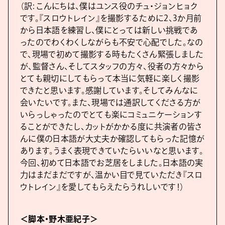
（訳: こんにちは、僕はユンス役のチュ・ジョンヒョク
です。『スロウトレイン』を撮影するために2、3か月前
から日本語を練習し、僕にとっては新しい挑戦であ
ったのでわくわくしながらも不安で心配でした。なの
で、現場で初めて撮影する時もたくさん緊張しました
が、監督さん、そしてスタッフの方々、役者の方々から
とても親切にしてもらって本当に気軽に楽しく撮影
できたと思います。感謝しています。そしてみんなに
会いたいです。また、現場では通訳してくださる方が
いらっしゃったのでとても楽にコミュニケーションす
ることができたし、カットがかかる度に共演者の皆さ
んに僕の日本語が大丈夫か確認してもらった記憶が
あります。うまく表現できていたらいいなと思います。
今回、初めて日本語でお芝居をしました。日本語の実
力はまだまだですが、温かい目で見ていただき『スロ
ウトレイン』を愛してもらえたらうれしいです！）
＜脚本・野木亜紀子＞