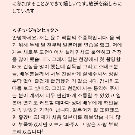
に参加することができて嬉しいです。放送を楽しみに
しています。
＜チュ・ジョンヒョク＞
안녕하세요, 저는 윤수 역할의 주종혁입니다. 을 찍
기 위해 두세 달 전부터 일본어를 연습을 했고, 저에
게는 새로운 도전이어서 설레면서도 불안하고 걱정
을 많이 했습니다. 그래서 일본 현장에서 첫 촬영할
때도 긴장을 많이 했는데 감독님 그리고 스태프분
들, 배우분들께서 너무 친절하게 잘해주셔서 정말
부담 없이 즐겁게 촬영했던 거 같습니다. 감사하고
다들 보고 싶네요. 그리고 현장에서는 통역해 주시
는 분이 계셔서 너무 편안하게 소통할 수 있었고 일
본어 연기도 커트할 때마다 상대 배우에게 확인을
계속 받았던 기억이 납니다. 일본어가 잘 표현됐으
면 좋겠네요! 제가 처음 일본어를 해보았습니다. 많
이 부족하겠지만 이쁘게 봐주시고 많은 사랑 부탁
드리겠습니다!