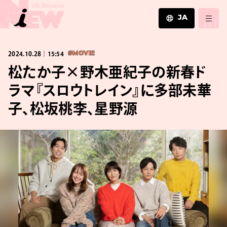
JA
JA
2024.10.28｜15:54
#MOVIE
EN
ZH
松たか子×野木亜紀子の新春ド
ラマ『スロウトレイン』に多部未華
子、松坂桃李、星野源