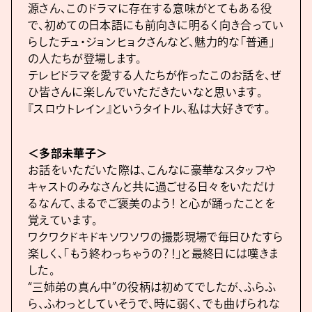
源さん、このドラマに存在する意味がとてもある役
で、初めての日本語にも前向きに明るく向き合ってい
らしたチュ・ジョンヒョクさんなど、魅力的な「普通」
の人たちが登場します。
テレビドラマを愛する人たちが作ったこのお話を、ぜ
ひ皆さんに楽しんでいただきたいなと思います。
『スロウトレイン』というタイトル、私は大好きです。
＜多部未華子＞
お話をいただいた際は、こんなに豪華なスタッフや
キャストのみなさんと共に過ごせる日々をいただけ
るなんて、まるでご褒美のよう！ と心が踊ったことを
覚えています。
ワクワクドキドキソワソワの撮影現場で毎日ひたすら
楽しく、「もう終わっちゃうの？！」と最終日には嘆きま
した。
“三姉弟の真ん中”の役柄は初めてでしたが、ふらふ
ら、ふわっとしていそうで、時に弱く、でも曲げられな