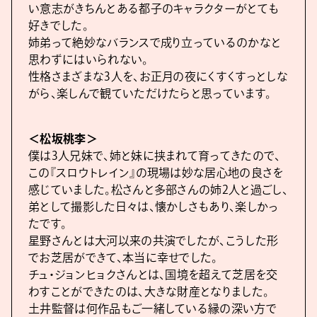
い意志がきちんとある都子のキャラクターがとても
好きでした。
姉弟って絶妙なバランスで成り立っているのかなと
思わずにはいられない。
性格さまざまな3人を、お正月の夜にくすくすっとしな
がら、楽しんで観ていただけたらと思っています。
＜松坂桃李＞
僕は3人兄妹で、姉と妹に挟まれて育ってきたので、
この『スロウトレイン』の現場は妙な居心地の良さを
感じていました。松さんと多部さんの姉2人と過ごし、
弟として撮影した日々は、懐かしさもあり、楽しかっ
たです。
星野さんとは大河以来の共演でしたが、こうした形
でお芝居ができて、本当に幸せでした。
チュ・ジョンヒョクさんとは、国境を超えて芝居を交
わすことができたのは、大きな財産となりました。
土井監督は何作品もご一緒している縁の深い方で