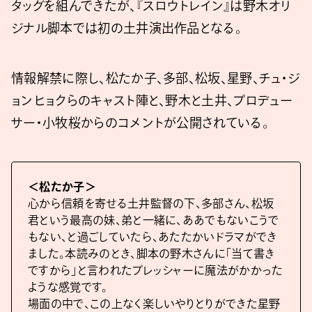
タッグを組んできたが、『スロウトレイン』は野木オリ
ジナル脚本では初の土井演出作品となる。
情報解禁に際し、松たか子、多部、松坂、星野、チュ・ジ
ョンヒョクらのキャスト陣と、野木と土井、プロデュー
サー・小牧桜からのコメントが公開されている。
＜松たか子＞
心から信頼を寄せる土井監督の下、多部さん、松坂
君という最高の妹、弟と一緒に、ああでもないこうで
もない、と過ごしていたら、あたたかいドラマができ
ました。本読みのとき、脚本の野木さんに「当て書き
ですから」と言われたプレッシャーに魔法がかかった
ような感覚です。
場面の中で、この上なく楽しいやりとりができた星野