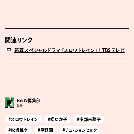
関連リンク
新春スペシャルドラマ 『スロウトレイン』｜TBSテレビ
NiEW編集部
執筆
#スロウトレイン
#松たか子
#多部未華子
#松坂桃李
#星野源
#チュ・ジョンヒョク