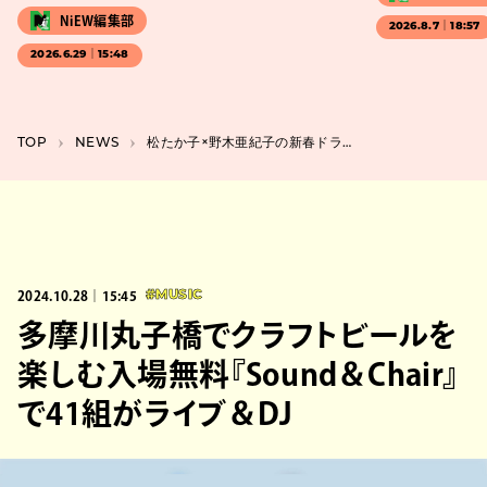
NiEW編集部
2026.8.7｜18:57
2026.6.29｜15:48
TOP
NEWS
松たか子×野木亜紀子の新春ドラマ『スロウトレイン』に多部未華子、松坂桃李、星野源
2024.10.28｜15:45
#MUSIC
多摩川丸子橋でクラフトビールを
楽しむ入場無料『Sound＆Chair』
で41組がライブ＆DJ