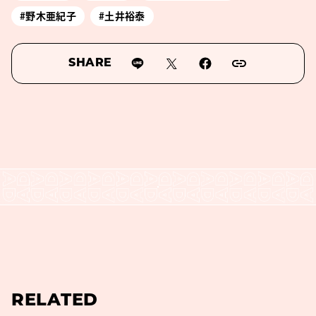
#野木亜紀子
#土井裕泰
SHARE
RELATED