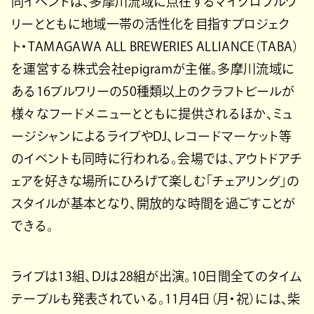
同イベントは、多摩川流域に点在するマイクロブルワ
リーとともに地域一帯の活性化を目指すプロジェク
ト・TAMAGAWA ALL BREWERIES ALLIANCE（TABA）
を運営する株式会社epigramが主催。多摩川流域に
ある16ブルワリーの50種類以上のクラフトビールが
様々なフードメニューとともに提供されるほか、ミュ
ージシャンによるライブやDJ、レコードマーケット等
のイベントも同時に行われる。会場では、アウトドアチ
ェアを好きな場所にひろげて楽しむ「チェアリング」の
スタイルが基本となり、開放的な時間を過ごすことが
できる。
ライブは13組、DJは28組が出演。10日間全てのタイム
テーブルも発表されている。11月4日（月・祝）には、柴