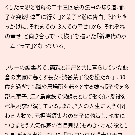
くした両親と祖母の二十三回忌の法事の帰り道、都
子が突然「韓国に行く！」と葉子と潮に告白。それをき
っかけに、それまでの「3人での幸せ」から「それぞれ
の幸せ」と向き合っていく様子を描いた「新時代のホ
ームドラマ」となっている。
フリーの編集者で、両親と祖母と共に暮らしていた鎌
倉の実家に暮らす長女・渋谷葉子役を松たか子、30
歳を過ぎても職や居場所を転々とする妹・都子役を多
部未華子、江ノ島電鉄で保線員として働く弟・潮役を
松坂桃李が演じている。また、3人の人生に大きく関
わる人物で、元担当編集者の葉子に執着し、執拗に
つきまとう人気作家の百目鬼見（もめき・けん）役とし