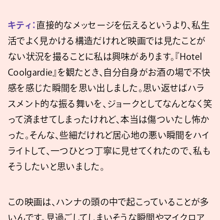
キティ：
直接的なメッセージを伝えるというより、私生
活でよく見かける構造だけれど映画では見たことが
ない状況を撮ることに私は興味があります。『Hotel
Coolgardie』を観たとき、自分自身がお酒の場で不快
感を感じた瞬間を思い出しました。思い返せばハラ
スメント的な振る舞いを、ジョークとしてなんとなく笑
って済ませてしまったけれど、本当は傷ついたし怖か
った。そんな、些細だけれど居心地の悪い瞬間をハイ
ライトして、一つひとつ丁寧に見せてくれたので、私も
そうしたいと思いました。
この映画は、ハンナの頭の中で起こっていることが多
いんです。見過ごしてしまいそうな瞬間やマイクロア