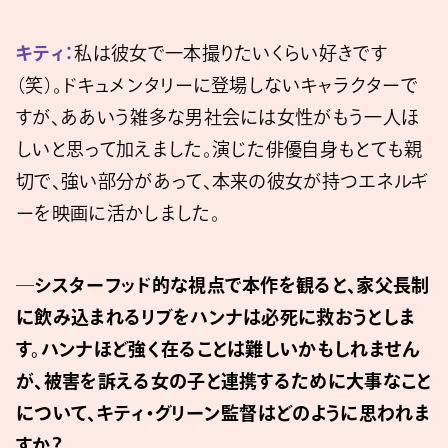
キティ：
私は彼女で一本撮りたいくらい好きです
（笑）。ドキュメンタリーに登場しないキャラクターで
すが、ああいう雑多な男社会には女性がもう一人ほ
しいと思って加えました。演じた俳優自身もとても親
切で、強い部分があって、本来の彼女が持つエネルギ
ーを映画に活かしました。
─シスターフッド的な視点で本作を観ると、家父長制
に飲み込まれるリブをハンナは必死に救おうとしま
す。ハンナほど強く在ることは難しいかもしれません
が、被害を訴える女の子と連携するために大事なこと
について、キティ・グリーン監督はどのように思われま
すか？