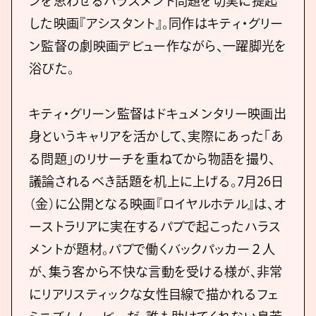
ンを思わせるハラスメント問題を切実に提起
した映画『アシスタント』。同作はキティ・グリー
ン監督の劇映画デビュー作ながら、一躍脚光を
浴びた。
キティ・グリーン監督はドキュメンタリー映画出
身というキャリアを活かして、実際にあった「あ
る問題」のリサーチを重ねてから物語を撮り、
議論されるべき話題を机上に上げる。7月26日
（金）に公開となる映画『ロイヤルホテル』は、オ
ーストラリアに実在するパブで起こったハラス
メントが題材。パブで働くバックパッカー２人
が、集う客から不快な言動を受ける様が、非常
にリアリスティックな女性目線で描かれるフェ