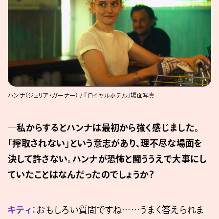
ハンナ（ジュリア・ガーナー） / 『ロイヤルホテル』場面写真
─私からするとハンナは最初から強く感じました。
「搾取されない」という意志があり、理不尽な場面を
決して許さない。ハンナが恐怖と闘ううえで大事にし
ていたことはなんだったのでしょうか？
キティ：
おもしろい質問ですね……うまく答えられま