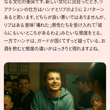
なる文化の衝突です。新しい文化に出会ったとき、リ
アクションの仕方はハンナとリブのように２パターン
あると思います。どちらが良い悪いではありませんが、
リブはある意味「壊れた」男性たちを受け入れて「彼
らにもいいところがあるわよ」みたいな態度をとる。
一方でハンナは、ガードが固くてずっと疑っている。お
酒を飲むと態度の違いがはっきりと現れますよね。