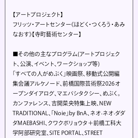
【アートプロジェクト】
フリッツ・アートセンター《ほどく・つくろう・あみ
なおす》【寺町藝術センター】
■その他の主なプログラム(アートプロジェク
ト、公演、イベント、ワークショップ等)
「すべての人がめぶく」映画祭、移動式公開編
集会議アルケノード、前橋国際芸術祭2026オ
ープンダイアログ、マエバシタクシー、めぶく。
カンファレンス、吉開菜央特集上映、NEW
TRADITIONAL、「Noie」by BnA、ネオ‧ネオ‧ダダ
ダMAEBASHI、クワクボリョウタ＋前橋工科⼤
学阿部研究室、SITE PORTAL、STREET