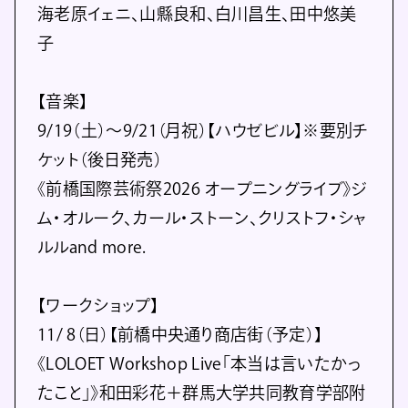
海老原イェニ、山縣良和、⽩川昌⽣、⽥中悠美
⼦
【音楽】
9/19（土）～9/21（月祝）【ハウゼビル】※要別チ
ケット（後日発売）
《前橋国際芸術祭2026 オープニングライブ》ジ
ム・オルーク、カール・ストーン、クリストフ・シャ
ルルand more.
【ワークショップ】
11/ 8（日）【前橋中央通り商店街（予定）】
《LOLOET Workshop Live「本当は言いたかっ
たこと」》和田彩花＋群馬大学共同教育学部附