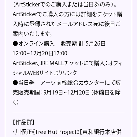
（ArtStickerでのご購入または当⽇券のみ）。
ArtStickerでご購入の⽅には詳細をチケット購
入時に登録されたメールアドレス宛に後⽇ご
案内いたします。
●オンライン購入 販売期間：5⽉26⽇
12:00~12⽉20⽇17:00
ArtSticker、JRE MALLチケットにて購入：オフィ
シャルWEBサイトよりリンク
●当日券 アーツ前橋総合カウンターにて販
売販売期間：9⽉19⽇~12⽉20⽇（休館⽇を除
く）
【作品群】
・川俣正《Tree Hut Project》【東和銀行本店併