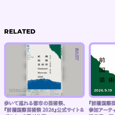
RELATED
#ART
2026.9.19
2026.9.19
歩いて巡れる都市の芸術祭、
『前橋国際芸
『前橋国際芸術祭 2026』公式サイト＆
参加アーテ