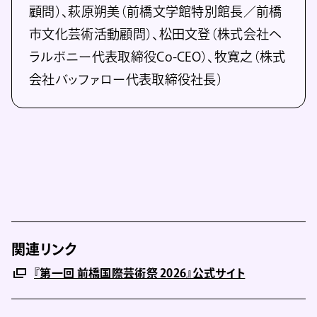
顧問）、萩原朔美（前橋文学館特別館⻑／前橋
市文化芸術活動顧問）、松⽥文登（株式会社ヘ
ラルボニー代表取締役Co-CEO）、牧寛之（株式
会社バッファロー代表取締役社⻑）
関連リンク
『第⼀回 前橋国際芸術祭 2026』公式サイト