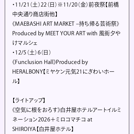
・11/21（土）22（日）※11/20（金）前夜祭【前橋
中央通り商店街他】
《MAEBASHI ART MARKET –持ち帰る芸術祭》
Produced by MEET YOUR ART with 風街夕や
けマルシェ
・12/5（土）6（日）
《Funclusion Hall》Produced by
HERALBONY【ミヤケン元気21にぎわいホー
ル】
【ライトアップ】
《空気に根をおろす》白井屋ホテルアートイルミ
ネーション2026＋ミロコマチコ at
SHIROIYA【白井屋ホテル】