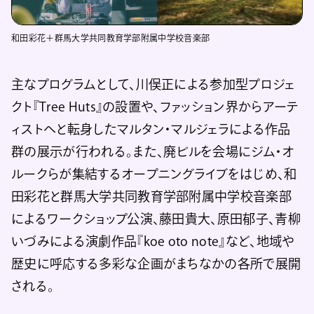
和田彩花＋群馬大学共同教育学部附属中学校音楽部
主なプログラムとして、川俣正による参加型プロジェ
クト『Tree Huts』の設置や、ファッション界からアーテ
ィストへと転身したマルタン・マルジェラによる作品
群の展示が行われる。また、廃ビルを会場にジム・オ
ルークらが集結するオープニングライブをはじめ、和
田彩花と群馬大学共同教育学部附属中学校音楽部
によるワークショップ公演、藤田貴大、原田郁子、青柳
いづみによる演劇作品『koe oto note』など、地域や
歴史に呼応する多彩な企画がまちなかの各所で展開
される。