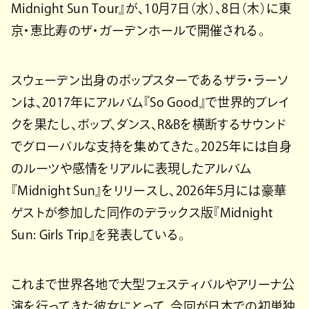
Midnight Sun Tour』が、10月7日（水）、8日（木）に東
京・恵比寿のザ・ガーデンホールで開催される。
スウェーデン出身のポップスターであるザラ・ラーソ
ンは、2017年にアルバム『So Good』で世界的ブレイ
クを果たし、ポップ、ダンス、R&Bを横断するサウンド
でグローバルな支持を集めてきた。2025年には自身
のルーツや感情をリアルに表現したアルバム
『Midnight Sun』をリリースし、2026年5月には豪華
ゲストが参加した同作のデラックス版『Midnight
Sun: Girls Trip』を発表している。
これまで世界各地で大型フェスティバルやアリーナ公
演を行ってきた彼女にとって、今回が日本での初単独