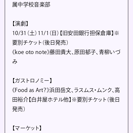
属中学校音楽部
【演劇】
10/31（土）11/1（日）【旧安田銀行担保倉庫】※
要別チケット（後日発売）
《koe oto note》藤田貴大、原田郁子、青柳いづ
み
【ガストロノミー】
《Food as Art？》浜田岳文、ラスムス・ムンク、高
田裕介【白井屋ホテル他】※要別チケット（後日
発売）
【マーケット】