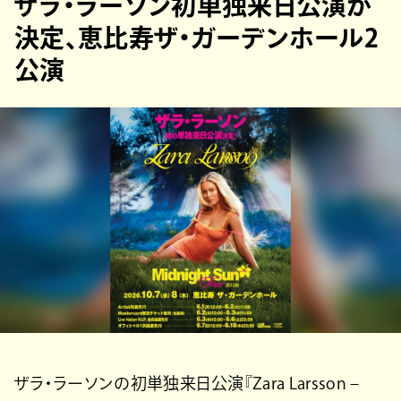
ザラ・ラーソン初単独来日公演が
決定、恵比寿ザ・ガーデンホール2
公演
ザラ・ラーソンの初単独来日公演『Zara Larsson –