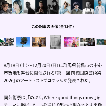
この記事の画像（全13件）
9月19日（土）～12月20日（日）に群馬県前橋市の中心
市街地を舞台に開催される『第一回 前橋国際芸術祭
2026』のアーティストプログラムが発表された。
同芸術祭は、「めぶく。Where good things grow.」を
テーマに掲げ、アートを通じて都市の現在地と未来像