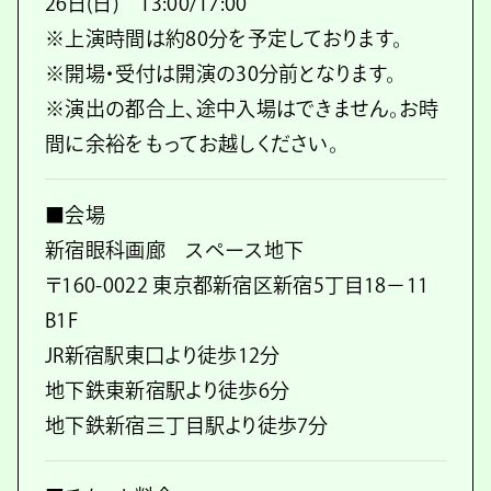
26日(日) 13:00/17:00
※上演時間は約80分を予定しております。
※開場・受付は開演の30分前となります。
※演出の都合上、途中入場はできません。お時
間に余裕をもってお越しください。
■会場
新宿眼科画廊 スペース地下
〒160-0022 東京都新宿区新宿5丁目18−11
B1F
JR新宿駅東口より徒歩12分
地下鉄東新宿駅より徒歩6分
地下鉄新宿三丁目駅より徒歩7分