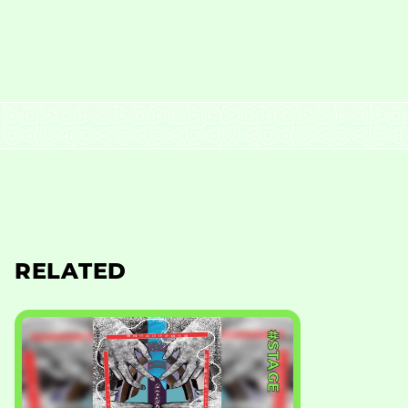
RELATED
#STAGE