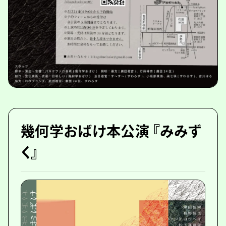
幾何学おばけ本公演 『みみず
く』