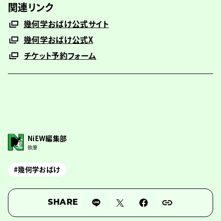
関連リンク
幾何学おばけ公式サイト
幾何学おばけ公式X
チケット予約フォーム
NiEW編集部
執筆
#幾何学おばけ
SHARE