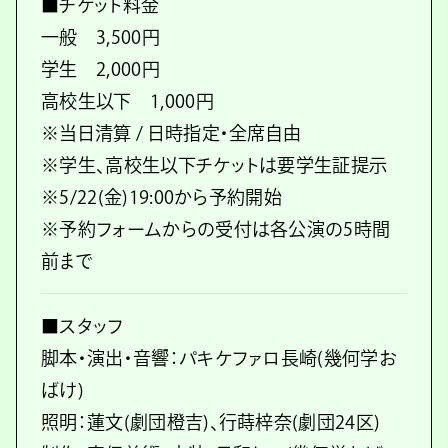
■チケット料金
一般 3,500円
学生 2,000円
高校生以下 1,000円
※当日清算 / 日時指定・全席自由
※学生、高校生以下チケットは要学生証提示
※5/22(金)19:00から予約開始
※予約フォームからの受付は各公演の5時間
前まで
■スタッフ
脚本・演出・音響：パキケファロ長崎(幾何学お
ばけ)
照明：蓮文(劇団橙吉)、行蒔梓奈(劇団24区)