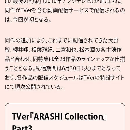
は『最後の約束』（2010年 / フジテレビ）が追加され、
同作がTVerを含む動画配信サービスで配信されるの
は、今回が初となる。
同作の追加により、これまでに配信されてきた大野
智、櫻井翔、相葉雅紀、二宮和也、松本潤の各主演作
品と合わせ、同特集は全28作品のラインナップが出揃
うこととなる。配信期間は6月30日（火）までとなって
おり、各作品の配信スケジュールはTVerの特設サイト
にて順次公開されている。
TVer『ARASHI Collection』
Part3