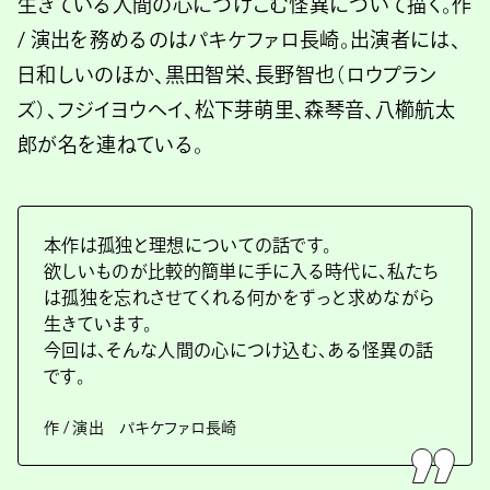
生きている人間の心につけこむ怪異について描く。作
/ 演出を務めるのはパキケファロ長崎。出演者には、
日和しいのほか、黒田智栄、長野智也（ロウプラン
ズ）、フジイヨウヘイ、松下芽萌里、森琴音、八櫛航太
郎が名を連ねている。
本作は孤独と理想についての話です。
欲しいものが比較的簡単に手に入る時代に、私たち
は孤独を忘れさせてくれる何かをずっと求めながら
生きています。
今回は、そんな人間の心につけ込む、ある怪異の話
です。
作 / 演出 パキケファロ長崎