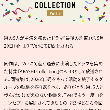
嵐の5人が主演を務めたドラマ『最後の約束』が、5月
29日（金）よりTVerにて初配信される。
同作は、TVerにて嵐が過去に出演したドラマを集め
た特集『ARASHI Collection』のPart3として放送され
る。同特集は、2026年5月をもって活動を終了するグ
ループの軌跡を振り返るべく、「ありがとう、嵐。5人と
歩んだかけがえのない物語を、TVerでもう一度。」を
コンセプトに展開されてきたもの。第3弾となる今回