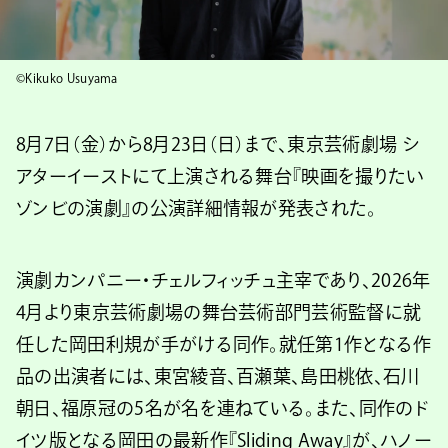
©Kikuko Usuyama
8月7日（金）から8月23日（日）まで、東京芸術劇場 シ
アターイーストにて上演される舞台『映画を撮りたい
ゾンビの演劇』の公演詳細情報が発表された。
演劇カンパニー・チェルフィッチュ主宰であり、2026年
4月より東京芸術劇場の舞台芸術部門芸術監督に就
任した岡田利規が手がける同作。就任第1作となる作
品の出演者には、東宮綾音、百瀬葉、島田桃依、石川
朝日、福原冠の5名が名を連ねている。また、同作のド
イツ版となる岡田の最新作『Sliding Away』が、ハノー