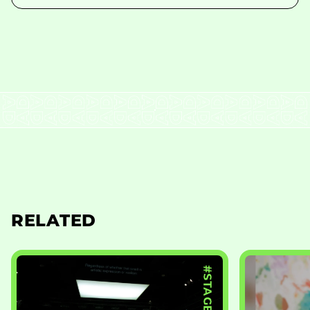
RELATED
#STAGE