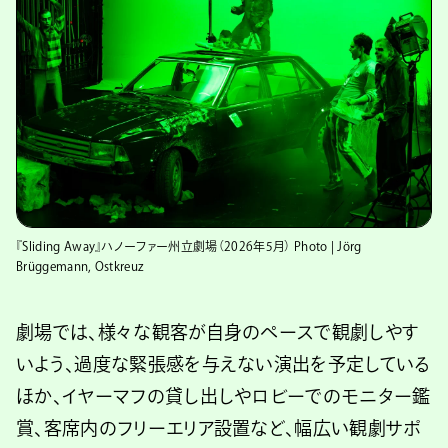
『Sliding Away』ハノーファー州立劇場（2026年5月） Photo | Jörg
Brüggemann, Ostkreuz
劇場では、様々な観客が自身のペースで観劇しやす
いよう、過度な緊張感を与えない演出を予定している
ほか、イヤーマフの貸し出しやロビーでのモニター鑑
賞、客席内のフリーエリア設置など、幅広い観劇サポ