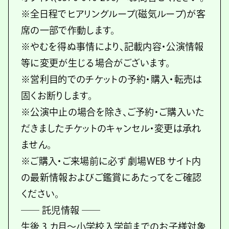
※全日程でヒアリングループ(磁気ループ)が客
席の一部で作動します。
※やむを得ぬ事情により、記載内容・公演情報
等に変更が生じる場合がございます。
※営利目的でのチケットの予約・購入・転売は
固くお断りします。
※公演中止の場合を除き、ご予約・ご購入いた
だきましたチケットのキャンセル・変更は承れ
ません。
※ご購入・ご来場前に必ず 劇場WEB サイト内
の最新情報およびご鑑賞にあたってをご確認
ください。
── 託児情報 ──
生後 3 カ月～小学校入学前までのお子様対象