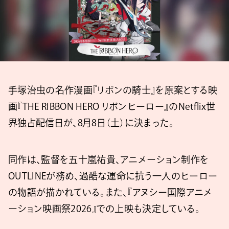
手塚治虫の名作漫画『リボンの騎士』を原案とする映
画『THE RIBBON HERO リボンヒーロー』のNetflix世
界独占配信日が、8月8日（土）に決まった。
同作は、監督を五十嵐祐貴、アニメーション制作を
OUTLINEが務め、過酷な運命に抗う一人のヒーロー
の物語が描かれている。また、『アヌシー国際アニメ
ーション映画祭2026』での上映も決定している。