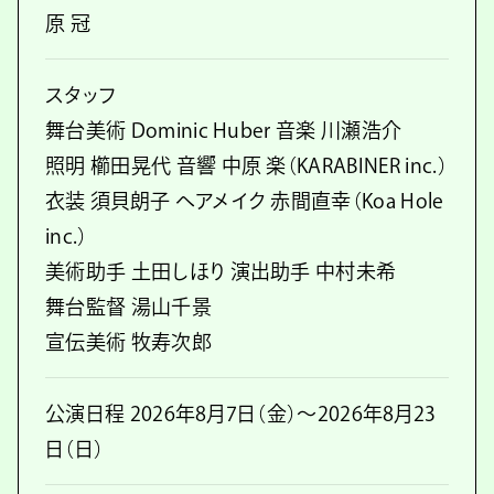
原 冠
スタッフ
舞台美術 Dominic Huber 音楽 川瀬浩介
照明 櫛田晃代 音響 中原 楽（KARABINER inc.）
衣装 須貝朗子 ヘアメイク 赤間直幸（Koa Hole
inc.）
美術助手 土田しほり 演出助手 中村未希
舞台監督 湯山千景
宣伝美術 牧寿次郎
公演日程 2026年8月7日（金）～2026年8月23
日（日）