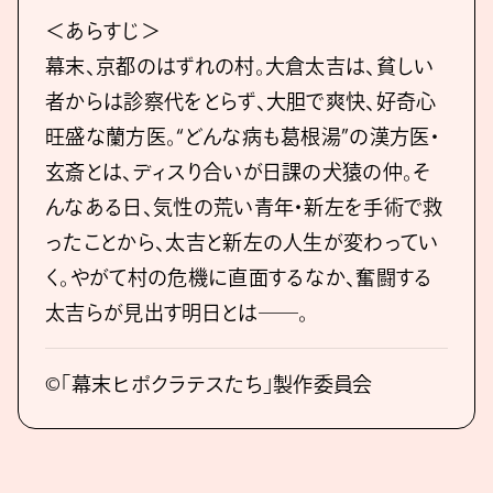
＜あらすじ＞
幕末、京都のはずれの村。大倉太吉は、貧しい
者からは診察代をとらず、大胆で爽快、好奇心
旺盛な蘭方医。“どんな病も葛根湯”の漢方医・
玄斎とは、ディスり合いが日課の犬猿の仲。そ
んなある日、気性の荒い青年・新左を手術で救
ったことから、太吉と新左の人生が変わってい
く。やがて村の危機に直面するなか、奮闘する
太吉らが見出す明日とは――。
©「幕末ヒポクラテスたち」製作委員会