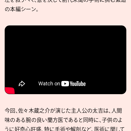
の本編シーン。
今回、佐々木蔵之介が演じた主人公の太吉は、人間
味のある腕の良い蘭方医であると同時に、子供のよ
うに好奇心旺盛、特に手術や解剖など、医術に関して