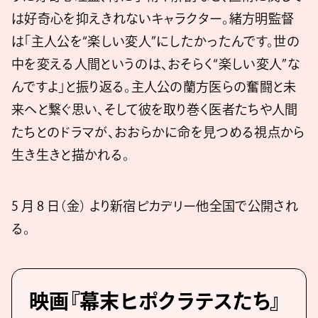
は好奇心を抑えきれないキャラクター。緒方明監督
は「主人公を“楽しい変人”にしたかったんです。世の
中を変える人間というのは、おそらく“楽しい変人”な
んですよ」と振り返る。主人公の蘭方医らの奮闘と未
来へと繋ぐ思い、そして彼を取り巻く医者たちや人間
たちとのドラマが、おおらかに命を見つめる視点から
生き生きと描かれる。
5 月 8 日（金） より新宿ピカデリー他全国で公開され
る。
映画『幕末ヒポクラテスたち』