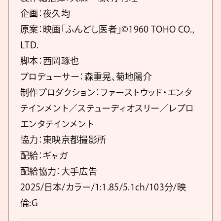
企画：夜久均
原案：映画「ふんどし医者」©1960 TOHO CO.,
LTD.
脚本：西岡琢也
プロデューサー：森重晃、菊地陽介
制作プロダクション：ファーストウッド・エンタ
テインメント／ステューディオスリー／レプロ
エンタテインメント
協力：東映京都撮影所
配給：ギャガ
配給協力：大手広告
2025/日本/カラー/1:1.85/5.1ch/103分/映
倫:G