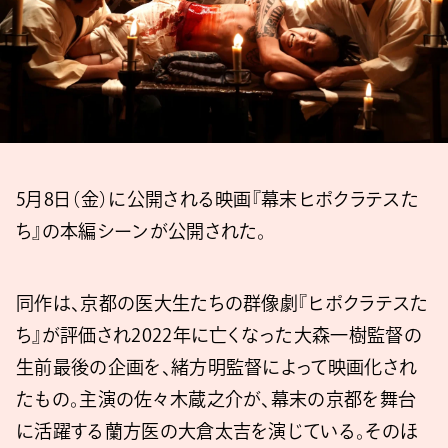
5月8日（金）に公開される映画『幕末ヒポクラテスた
ち』の本編シーンが公開された。
同作は、京都の医大生たちの群像劇『ヒポクラテスた
ち』が評価され2022年に亡くなった大森一樹監督の
生前最後の企画を、緒方明監督によって映画化され
たもの。主演の佐々木蔵之介が、幕末の京都を舞台
に活躍する蘭方医の大倉太吉を演じている。そのほ