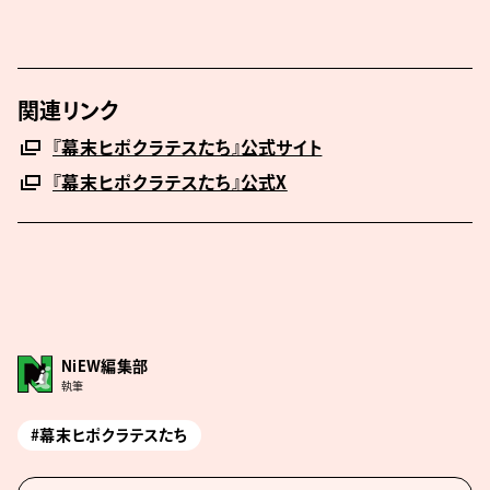
関連リンク
『幕末ヒポクラテスたち』公式サイト
『幕末ヒポクラテスたち』公式X
NiEW編集部
執筆
#幕末ヒポクラテスたち