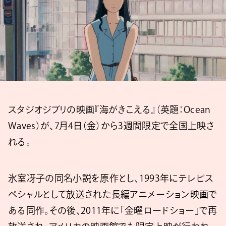
スタジオジブリの映画『海がきこえる』（英題：Ocean
Waves）が、7月4日（金）から3週間限定で全国上映さ
れる。
氷室冴子の同名小説を原作とし、1993年にテレビス
ペシャルとして放送された長編アニメーション映画で
ある同作。その後、2011年に「金曜ロードショー」で再