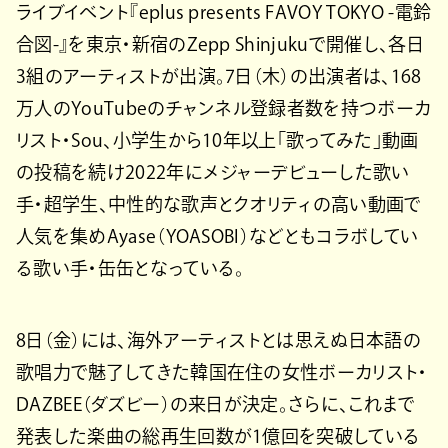
ライブイベント『eplus presents FAVOY TOKYO -電鈴
合図-』を東京・新宿のZepp Shinjukuで開催し、各日
3組のアーティストが出演。7日（木）の出演者は、168
万人のYouTubeのチャンネル登録者数を持つボーカ
リスト・Sou、小学生から10年以上「歌ってみた」動画
の投稿を続け2022年にメジャーデビューした歌い
手・超学生、中性的な歌声とクオリティの高い動画で
人気を集めAyase（YOASOBI）などともコラボしてい
る歌い手・缶缶となっている。
8日（金）には、海外アーティストとは思えぬ日本語の
歌唱力で魅了してきた韓国在住の女性ボーカリスト・
DAZBEE（ダズビー）の来日が決定。さらに、これまで
発表した楽曲の総再生回数が1億回を突破している