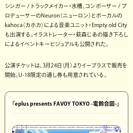
シンガー / トラックメイカー・水槽、コンポーザー / プ
ロデューサーのNeuron（ニューロン）とボーカルの
kahoca（カホカ）による音楽ユニット・Empty old City
も出演する。イラストレーター・萩森じあの描き下ろし
によるイベントキービジュアルも公開された。
公演チケットは、3月24日（月）よりイープラスで販売を
開始。U-18限定の通し券も用意されている。
『eplus presents FAVOY TOKYO -電鈴合図-』