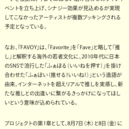
ベントを立ち上げ、シナジー効果が見込めるが実現
してこなかったアーティストが複数ブッキングされる
予定となっている。
なお、『FAVOY』は、「Favorite」を「Fave」と略して「推
し」と解釈する海外の若者文化に、2010年代に日本
のSNSで流行した「ふぁぼる（いいねを押す）」を掛け
合わせた「ふぁぼい（推せる！いいね！）」という造語が
由来。インターネットを超えリアルで推しを実感し、新
たな推しとの出逢いに繋がるきっかけになってほし
いという意味が込められている。
プロジェクトの第1章として、8月7日（木）と8日（金）に