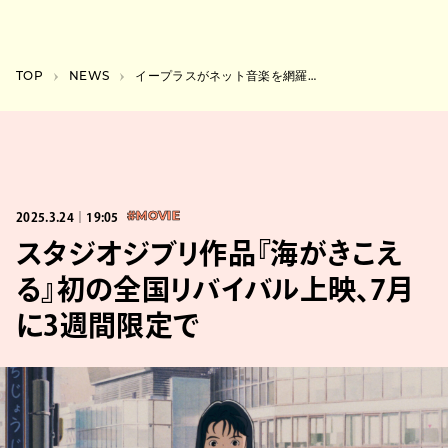
TOP
NEWS
イープラスがネット音楽を網羅するプロジェクト『FAVOY』始動。Souら出演のライブも
2025.3.24｜19:05
#MOVIE
スタジオジブリ作品『海がきこえ
る』初の全国リバイバル上映、7月
に3週間限定で