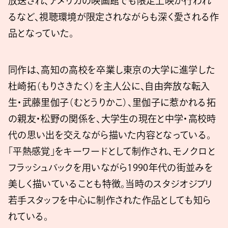
放送され、アメリカの映画館でも限定上映が行われ
るなど、視聴環境が限定されながらも深く愛される作
品となっていた。
同作は、高知の高校を卒業し東京の大学に進学した
杜崎拓（もりさきたく）を主人公に、自由奔放な転入
生・武藤里伽子（むとうりかこ）、里伽子に惹かれる拓
の親友・松野の関係を、大学生の現在と中学・高校時
代の思い出を交えながら描いた内容となっている。
「平熱感覚」をキーワードとして制作され、モノクロと
フラッシュバックを用いながら1990年代の街並みを
美しく描いていることも特徴。当時のスタジオジブリ
若手スタッフを中心に制作された作品としても知ら
れている。