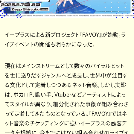
イープラスによる新プロジェクト『FAVOY』が始動。ラ
イブイベントの開催も明らかになった。
現在はメインストリームとして数々のバイラルヒット
を世に送りだすジャンルへと成長し、世界中が注目す
る文化として定着しつつあるネット音楽。しかし実態
は、ボカロP、歌い手、Vtuberなどアーティストによっ
てスタイルが異なり、細分化された事象が組み合わさ
って定着してきたものとなっている。『FAVOY』ではネ
ット音楽のチケッティングに強いイープラスの顧客デ
ータを根拠に、今までにはない組み合わせのライブイ