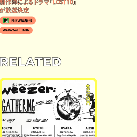
制作陣によるドラマ『LOST10』
が放送決定
NiEW編集部
2026.7.31｜15:16
RELATED
#MUSIC
2027.2.12