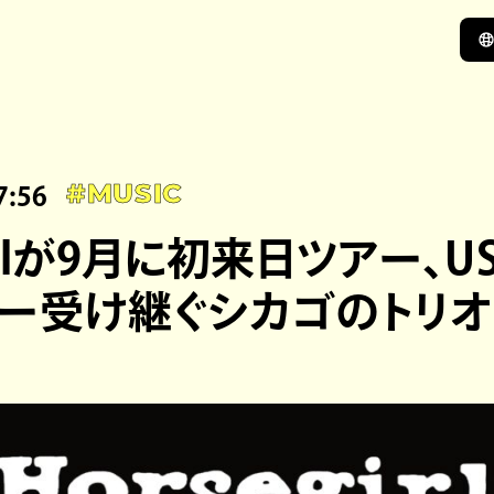
7:56
#MUSIC
girlが9月に初来日ツアー、
ー受け継ぐシカゴのトリオ