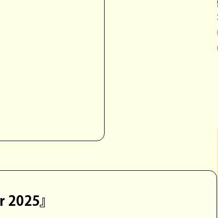
r 2025』