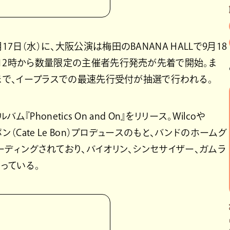
17日（水）に、大阪公演は梅田のBANANA HALLで9月18
金）12時から数量限定の主催者先行発売が先着で開始。ま
（水）まで、イープラスでの最速先行受付が抽選で行われる。
ム『Phonetics On and On』をリリース。Wilcoや
ボン（Cate Le Bon）プロデュースのもと、バンドのホームグ
レコーディングされており、バイオリン、シンセサイザー、ガムラ
っている。