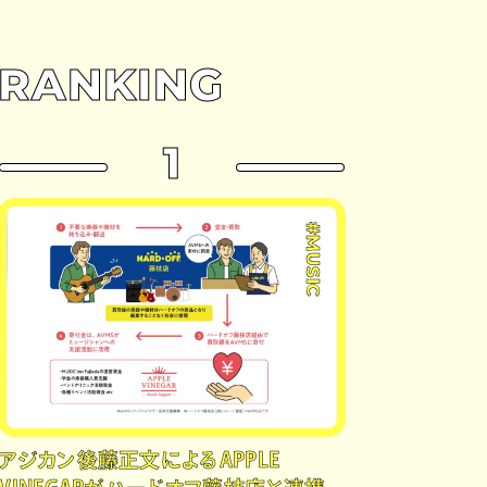
RANKING
1
#MUSIC
アジカン後藤正文によるAPPLE