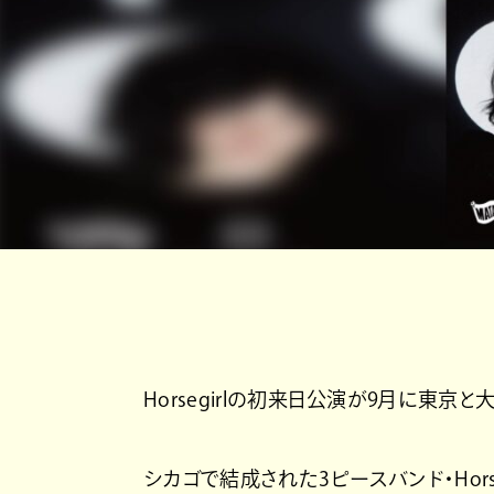
Horsegirlの初来日公演が9月に東京
シカゴで結成された3ピースバンド・Horsegir