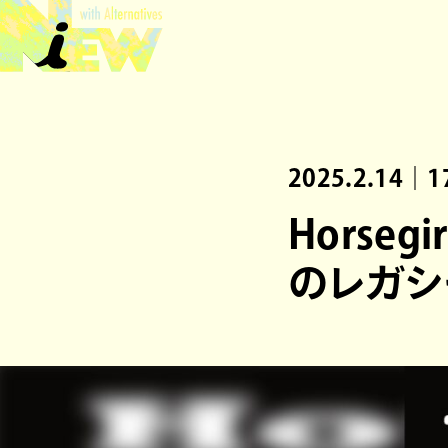
2025.2.14｜1
Horse
のレガシ