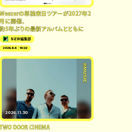
Weezerの単独来日ツアーが2027年2
月に開催、
約5年ぶりの最新アルバムとともに
NiEW編集部
2026.8.6｜16:22
#MUSIC
2026.11.30
TWO DOOR CINEMA