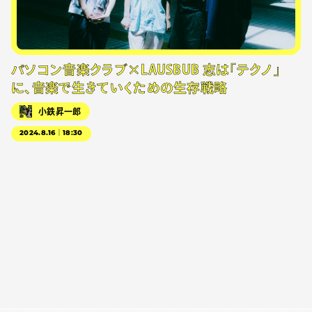
パソコン音楽クラブ×LAUSBUB 志は「テクノ」
に、音楽で生きていくための生存戦略
小鉄昇一郎
2024.8.16｜18:30