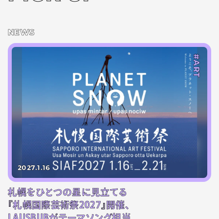
NEWS
#ART
2027.1.16
札幌をひとつの星に見立てる
『札幌国際芸術祭2027』開催、
LAUSBUBがテーマソング担当