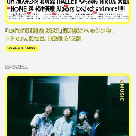
2025.11.9
『exPoP!!!!!再会 2025』第2弾にヘルシンキ、
トクマル、Khaki、HOMEら12組
2025.7.18｜12:00
SPECIAL
#MUSIC