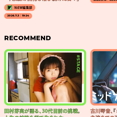
2026.3.10｜08:0
NiEW編集部
2026.7.3｜19:24
RECOMMEND
#STAGE
田村芽実が語る、30代目前の挑戦。
古川琴音、『