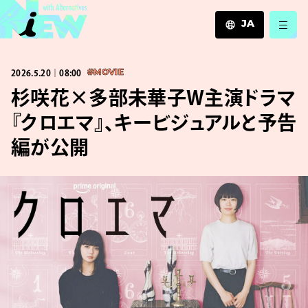
JA
JA
2026.5.20｜08:00
#MOVIE
EN
ZH
杉咲花×多部未華子W主演ドラマ
『クロエマ』、キービジュアルと予告
編が公開