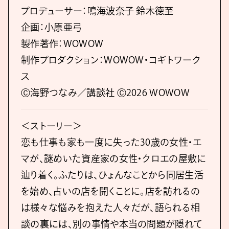
プロデューサー：鳴海波奈子 鈴木徳至
企画：小原亜弓
製作著作：WOWOW
制作プロダクション：WOWOW・コギトワーク
ス
Ⓒ海野つなみ／講談社 Ⓒ2026 WOWOW
＜ストーリー＞
恋も仕事も家も一度に失った30歳の女性・エ
マが、謎めいた資産家の女性・クロエの屋敷に
辿り着く。ふたりは、ひょんなことから同居生活
を始め、占いの店を開くことに。店を訪れるの
は様々な悩みを抱えた人々だが、語られる相
談の裏には、別の事情や本当の問題が隠れて