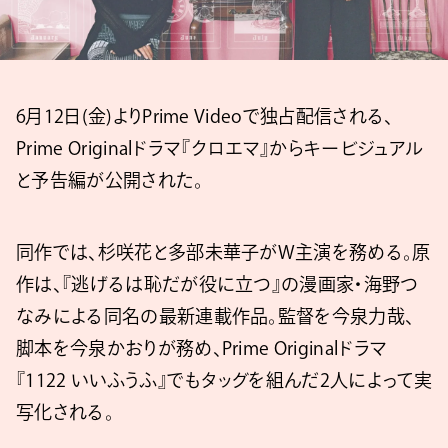
6月12日(金)よりPrime Videoで独占配信される、
Prime Originalドラマ『クロエマ』からキービジュアル
と予告編が公開された。
同作では、杉咲花と多部未華子がW主演を務める。原
作は、『逃げるは恥だが役に立つ』の漫画家・海野つ
なみによる同名の最新連載作品。監督を今泉力哉、
脚本を今泉かおりが務め、Prime Originalドラマ
『1122 いいふうふ』でもタッグを組んだ2人によって実
写化される。