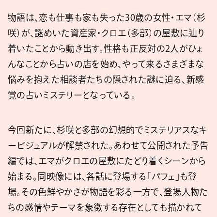
物語は、恋も仕事も家も失った30歳の女性・エマ（杉
咲）が、謎めいた資産家・クロエ（多部）の屋敷に辿り
着いたことから動き出す。性格も正反対の2人がひょ
んなことから占いの店を始め、やって来るさまざまな
悩みを抱えた相談者たちの隠された謎に迫る、新感
覚の占いミステリーとなっている。
今回新たに、杉咲と多部の幻想的でミステリアスなキ
ービジュアルが解禁された。あわせて公開された予告
編では、エマがクロエの屋敷にたどり着くシーンから
始まる。同映像には、各話に登場する「パフェ」も登
場。その色鮮やかさが物語を彩る一方で、登場人物た
ちの感情やテーマを象徴する存在としても描かれて