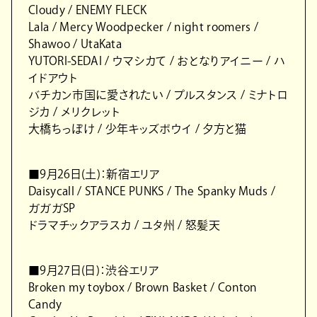
Cloudy / ENEMY FLECK
Lala / Mercy Woodpecker / night roomers /
Shawoo / UtaKata
YUTORI-SEDAI / ウマシカて / おとなりアイニー / ハ
イドアウト
バチカン市国に愛されたい / プルスタンス / ミナトロ
ジカ / メリクレット
大橋ちっぽけ / 少年キッズボウイ / 夕方と猫
■9月26日(土)：新宿エリア
Daisycall / STANCE PUNKS / The Spanky Muds /
ガガガSP
ドラマチックアラスカ / ユタ州 / 怒髪天
■9月27日(日)：渋谷エリア
Broken my toybox / Brown Basket / Conton
Candy