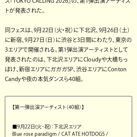
ス『TOKYO CALLING 2026』の、第1弾出演アーティス
トが発表された。
同フェスは、9月22日（火・祝）に下北沢、9月26日（土）
に新宿、9月27日（日）に渋谷と3日間にわたり、東京の
3エリアで開催される。第1弾出演アーティストとして
発表されたのは、下北沢エリアにCloudyや大橋ちっ
ぽけ、新宿エリアにガガガSP、渋谷エリアにConton
Candyや夜の本気ダンスら40組。
【第一弾出演アーティスト（40組）】
■9月22日(火･祝)：下北沢エリア
Blue rose paradigm / CAT ATE HOTDOGS /