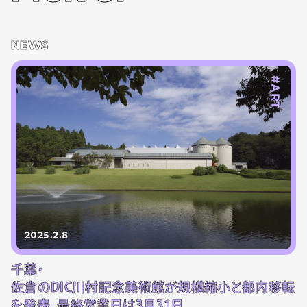
NEWS
#ART
2025.2.8
千葉・
佐倉のDIC川村記念美術館が規模縮小と都内移転
を発表。最終営業日は3月31日