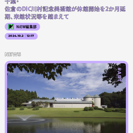
千葉・
佐倉のDIC川村記念美術館が休館開始を2か月延
期、来館状況等を踏まえて
NiEW編集部
2024.10.2｜12:17
NEWS
#ART