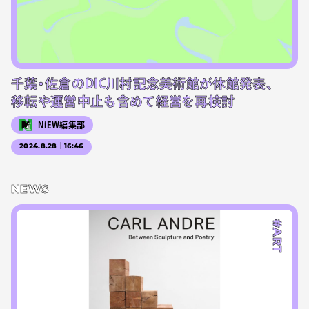
千葉・佐倉のDIC川村記念美術館が休館発表、
移転や運営中止も含めて経営を再検討
NiEW編集部
2024.8.28｜16:46
NEWS
#ART