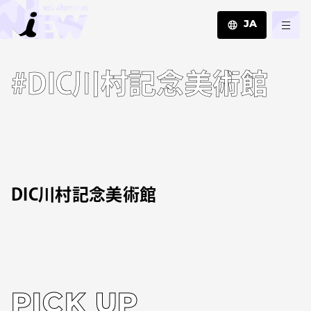
JA
JA
#DIC川村記念美術館
EN
ZH
DIC川村記念美術館
PICK UP