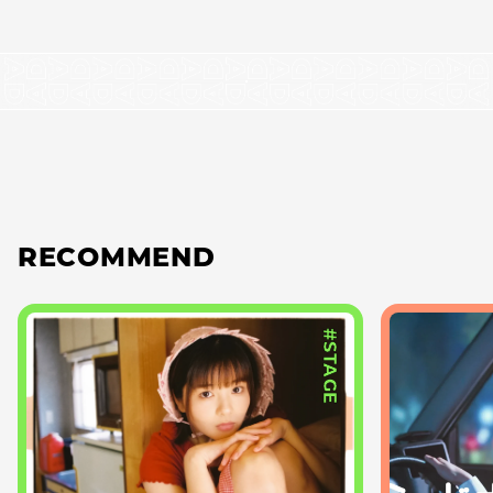
RECOMMEND
#STAGE