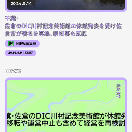
2024.9.14
千葉・
佐倉のDIC川村記念美術館の休館発表を受け佐
倉市が署名を募集、県知事も反応
NiEW編集部
2024.9.9｜13:57
NEWS
#ART