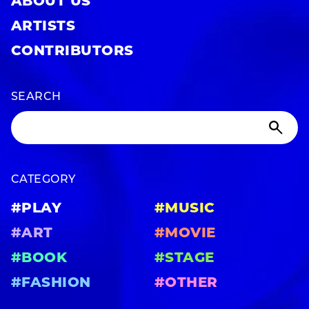
ABOUT US
ARTISTS
CONTRIBUTORS
SEARCH
CATEGORY
#PLAY
#MUSIC
#ART
#MOVIE
#BOOK
#STAGE
#FASHION
#OTHER