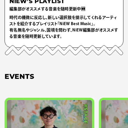
NiEW’S PLAYLIST
編集部がオススメする音楽を随時更新中🆕
時代の機微に反応し、新しい選択肢を提示してくれるアーティ
ストを紹介するプレイリスト「NiEW Best Music」。
有名無名やジャンル、国境を問わず、NiEW編集部がオススメす
る音楽を随時更新しています。
EVENTS
#STAGE