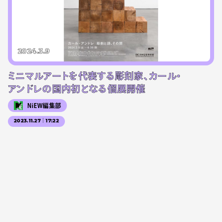
2024.3.9
ミニマルアートを代表する彫刻家、カール・
アンドレの国内初となる個展開催
NiEW編集部
2023.11.27｜17:22