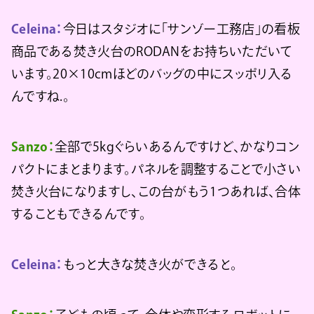
Celeina：
今日はスタジオに「サンゾー工務店」の看板
商品である焚き火台のRODANをお持ちいただいて
います。20×10cmほどのバッグの中にスッポリ入る
んですね.。
Sanzo：
全部で5kgぐらいあるんですけど、かなりコン
パクトにまとまります。パネルを調整することで小さい
焚き火台になりますし、この台がもう1つあれば、合体
することもできるんです。
Celeina：
もっと大きな焚き火ができると。