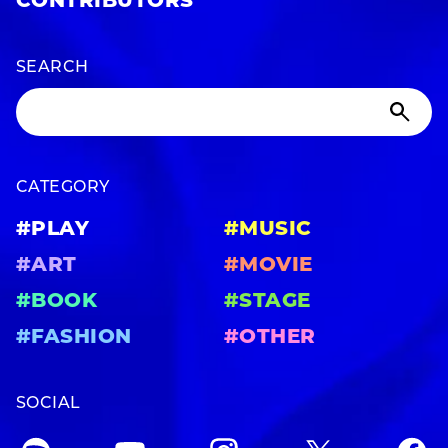
CONTRIBUTORS
SEARCH
CATEGORY
#PLAY
#MUSIC
#ART
#MOVIE
#BOOK
#STAGE
#FASHION
#OTHER
SOCIAL