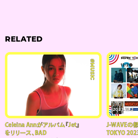
RELATED
#MUSIC
2023.12.2
Celeina Annがアルバム『Jet』
J-WAVEの
をリリース、BAD
TOKYO 202