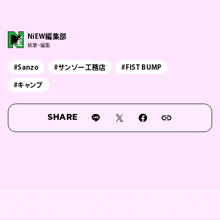
NiEW編集部
執筆・編集
#Sanzo
#サンゾー工務店
#FIST BUMP
#キャンプ
SHARE