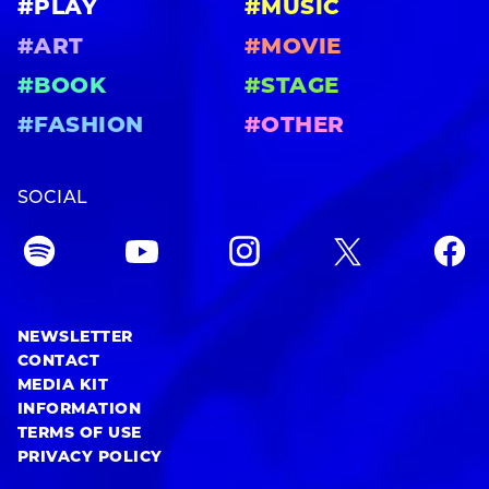
#PLAY
#MUSIC
#ART
#MOVIE
#BOOK
#STAGE
#FASHION
#OTHER
SOCIAL
NEWSLETTER
CONTACT
MEDIA KIT
INFORMATION
TERMS OF USE
PRIVACY POLICY