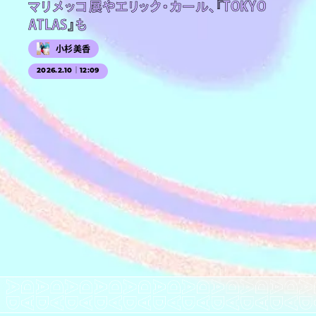
マリメッコ展やエリック・カール、『TOKYO
ATLAS』も
小杉美香
2026.2.10｜12:09