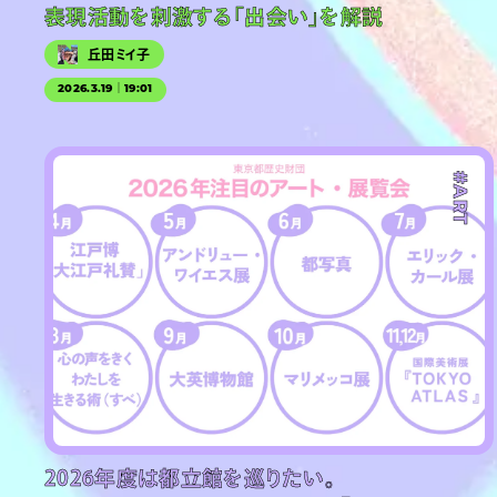
表現活動を刺激する「出会い」を解説
丘田ミイ子
2026.3.19｜19:01
#ART
2026年度は都立館を巡りたい。