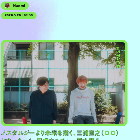
Naomi
2026.5.26｜18:30
#PR
#STAGE
ノスタルジーより未来を描く、三浦直之（ロロ）