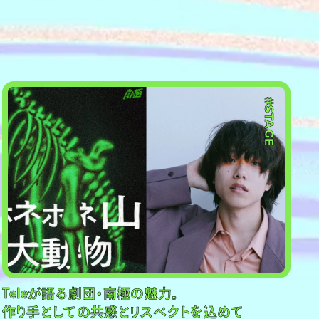
#STAGE
Teleが語る劇団・南極の魅力。
作り手としての共感とリスペクトを込めて