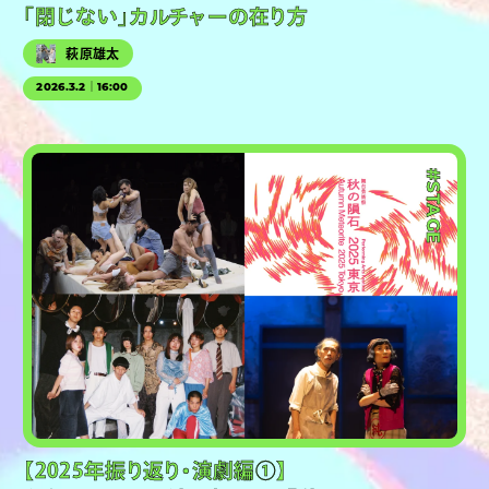
「閉じない」カルチャーの在り方
萩原雄太
2026.3.2｜16:00
#STAGE
【2025年振り返り・演劇編①】