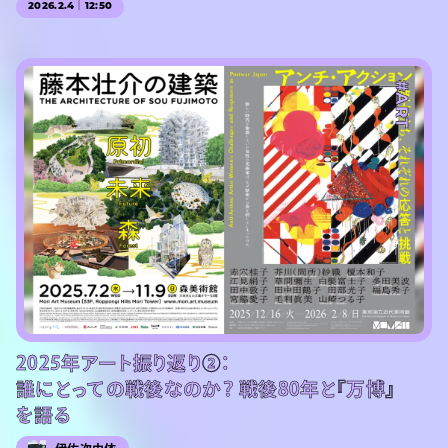
2026.2.4｜12:50
#ART
2025年アート振り返り②：
誰にとっての戦後なのか？ 戦後80年と『万博』
を語る