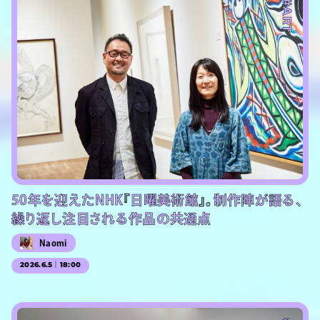
#ART
50年を迎えたNHK『日曜美術館』。制作陣が語る、
繰り返し注目される作品の共通点
Naomi
2026.6.5｜18:00