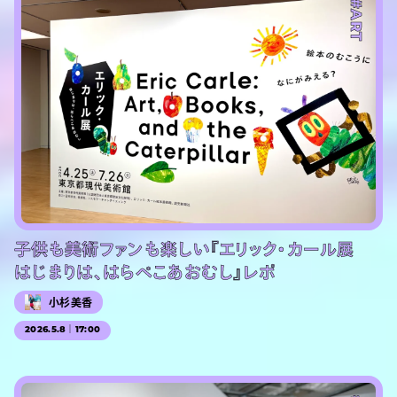
#ART
子供も美術ファンも楽しい『エリック・カール展
はじまりは、はらぺこあおむし』レポ
小杉美香
2026.5.8｜17:00