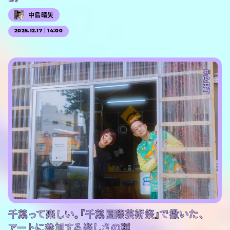
中島晴矢
2025.12.17｜14:00
#PR
#ART
千葉って楽しい。『千葉国際芸術祭』で撒いた、
アートに参加する楽しさの種