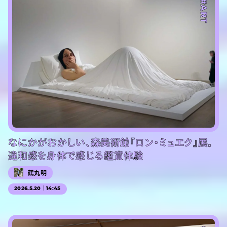
#ART
なにかがおかしい、森美術館『ロン・ミュエク』展。
違和感を身体で感じる鑑賞体験
鶴丸明
2026.5.20｜14:45