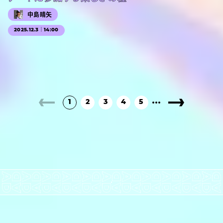
中島晴矢
2025.12.3｜14:00
1
2
3
4
5