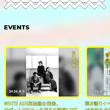
EVENTS
#MUSIC
2026.8.9
2026.8.9
WHITE ASH再始動を発表、
弾き語りイベン