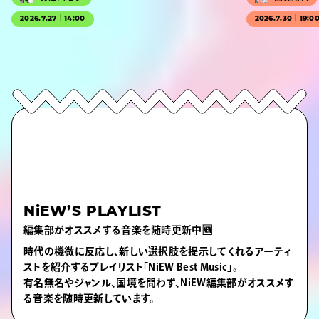
2026.7.27｜14:00
2026.7.30｜19:0
NiEW’S PLAYLIST
編集部がオススメする音楽を随時更新中🆕
時代の機微に反応し、新しい選択肢を提示してくれるアーティ
ストを紹介するプレイリスト「NiEW Best Music」。
有名無名やジャンル、国境を問わず、NiEW編集部がオススメす
る音楽を随時更新しています。