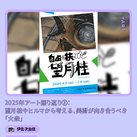
#ART
2025年アート振り返り③：
望月桂やヒルマから考える、美術が向き合うべき
「大衆」
伊佐次由依