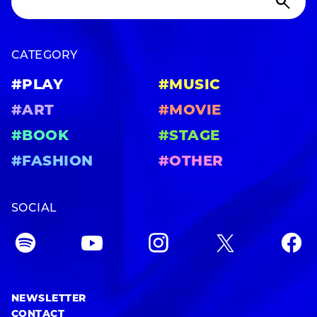
CATEGORY
#PLAY
#MUSIC
#ART
#MOVIE
#BOOK
#STAGE
#FASHION
#OTHER
SOCIAL
NEWSLETTER
CONTACT