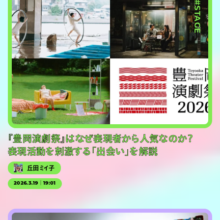
#STAGE
『豊岡演劇祭』はなぜ表現者から人気なのか？
表現活動を刺激する「出会い」を解説
丘田ミイ子
2026.3.19｜19:01