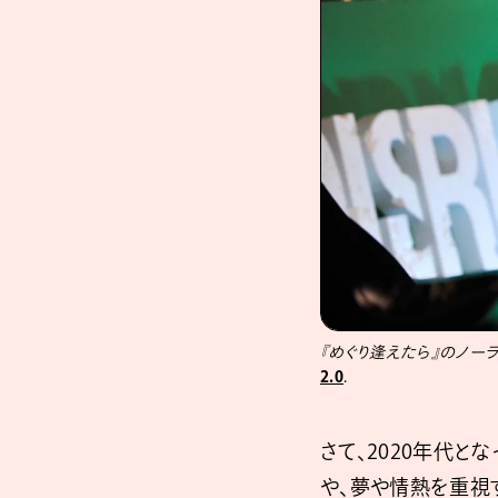
『めぐり逢えたら』のノー
2.0
.
さて、2020年代
や、夢や情熱を重視