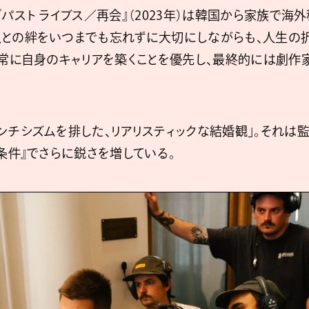
パスト ライブス／再会』（2023年）は韓国から家族で海
との絆をいつまでも忘れずに大切にしながらも、人生の折
、常に自身のキャリアを築くことを優先し、最終的には劇作
ンチシズムを排した、リアリスティックな結婚観」。それは監
条件』でさらに鋭さを増している。