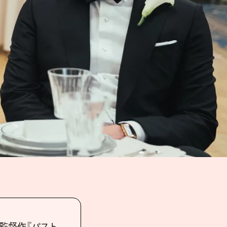
初監督作『パスト