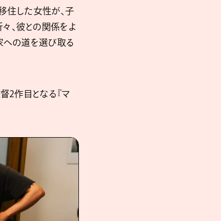
外移住した女性が、子
々、彼との関係をよ
家への道を選び取る
督2作目となる『マ