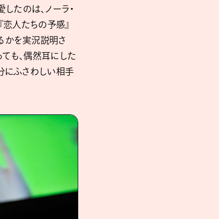
愛したのは、ノーラ・
『恋人たちの予感』
るかを実況説明さ
っても、偶然耳にした
分にふさわしい相手