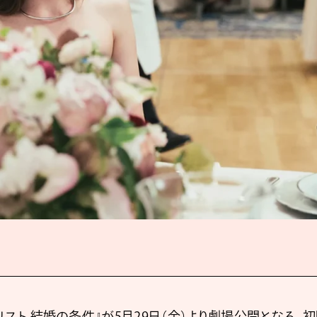
リスト 結婚の条件』が5月29日（金）より劇場公開となる。