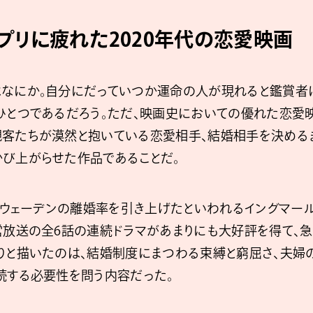
プリに疲れた2020年代の恋愛映画
なにか。自分にだっていつか運命の人が現れると鑑賞者
ひとつであるだろう。ただ、映画史においての優れた恋愛
客たちが漠然と抱いている恋愛相手、結婚相手を決める
び上がらせた作品であることだ。
、スウェーデンの離婚率を引き上げたといわれるイングマール
営放送の全6話の連続ドラマがあまりにも大好評を得て、急
りと描いたのは、結婚制度にまつわる束縛と窮屈さ、夫婦
続する必要性を問う内容だった。