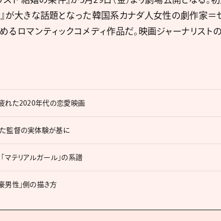
会』が大きな話題となった韓国系カナダ人女性の劇作家＝セ
めるロマンティックコメディ作品だ。映画ジャーナリスト
疲れた2020年代の恋愛映画
った監督の実体験が基に
、「マテリアルガール」の系譜
豪男性」側の描き方