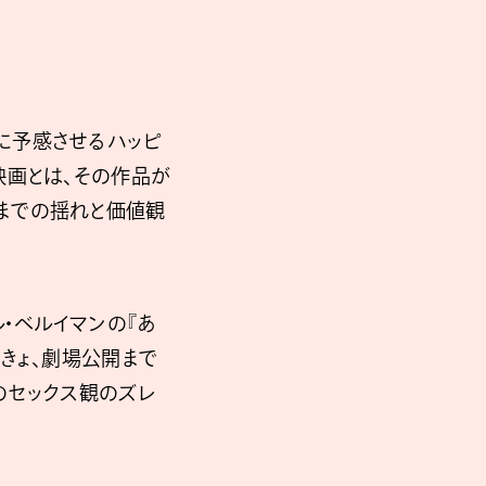
に予感させるハッピ
映画とは、その作品が
までの揺れと価値観
・ベルイマンの『あ
きょ、劇場公開まで
のセックス観のズレ