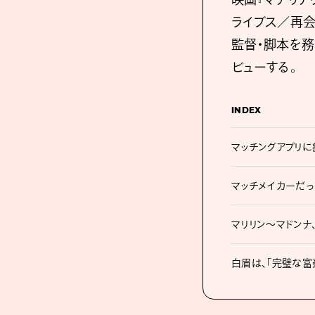
ライブス／再
監督・脚本を務
ビューする。
INDEX
マッチングアプリに
マッチメイカーだ
マリリン〜マドンナ
白眉は、「完璧な富