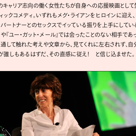
リカのキャリア志向の働く女性たちが自身への応援映画として
ィックコメディ。いずれもメグ・ライアンをヒロインに迎え、
パートナーとのセックスでイッている振りを上手にしてい
』や『ユー・ガット・メール』では会ったことのない相手であ
を通して触れた考えや文章から、見てくれに左右されず、自
が誰しもあるはずだ、その直感に従え！ と信じ込ませた。