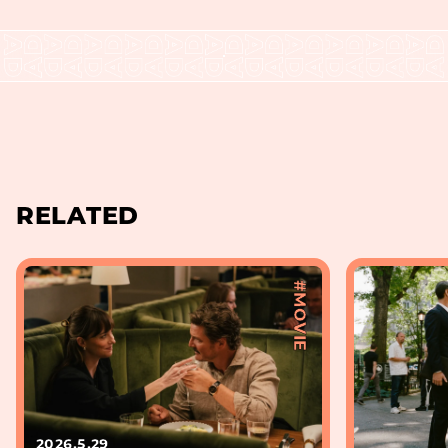
RELATED
#MOVIE
2026.5.29