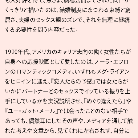
も大好評を得て、急きょ、劇場公開までされた同作が
くっきりと描いたのは、結婚制度にまつわる束縛と窮
屈さ、夫婦のセックス観のズレで、それを無理に継続
する必要性を問う内容だった。
1990年代、アメリカのキャリア志向の働く女性たちが
自身への応援映画として愛したのは、ノーラ・エフロ
ンのロマンティックコメディ。いずれもメグ・ライアン
をヒロインに迎え、『恋人たちの予感』では女たちが
いかにパートナーとのセックスでイッている振りを上
手にしているかを実況説明させ、『めぐり逢えたら』や
『ユー・ガット・メール』では会ったことのない相手で
あっても、偶然耳にしたその声や、メディアを通して触
れた考えや文章から、見てくれに左右されず、自分に