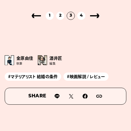
1
2
3
4
金原由佳
酒井匠
執筆
編集
#マテリアリスト 結婚の条件
#映画解説 / レビュー
SHARE