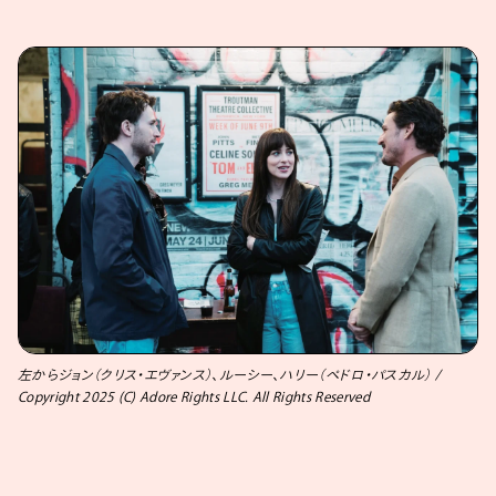
左からジョン（クリス・エヴァンス）、ルーシー、ハリー（ペドロ・パスカル） /
Copyright 2025 (C) Adore Rights LLC. All Rights Reserved