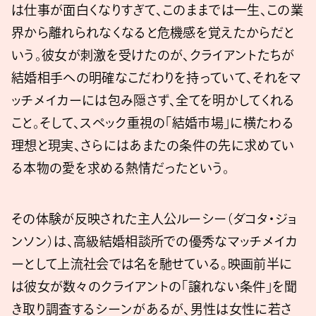
は仕事が面白くなりすぎて、このままでは一生、この業
界から離れられなくなると危機感を覚えたからだと
いう。彼女が刺激を受けたのが、クライアントたちが
結婚相手への明確なこだわりを持っていて、それをマ
ッチメイカーには包み隠さず、全てを明かしてくれる
こと。そして、スペック重視の「結婚市場」に横たわる
理想と現実、さらにはあまたの条件の先に求めてい
る本物の愛を求める熱情だったという。
その体験が反映された主人公ルーシー（ダコタ・ジョ
ンソン）は、高級結婚相談所での優秀なマッチメイカ
ーとして上流社会では名を馳せている。映画前半に
は彼女が数々のクライアントの「譲れない条件」を聞
き取り調査するシーンがあるが、男性は女性に若さ