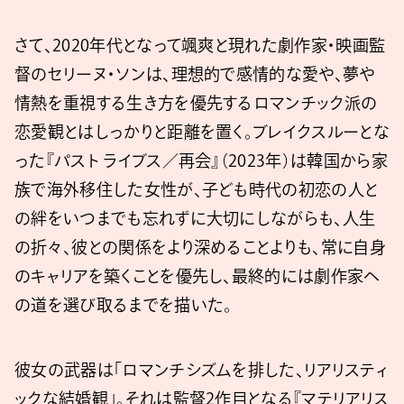
さて、2020年代となって颯爽と現れた劇作家・映画監
督のセリーヌ・ソンは、理想的で感情的な愛や、夢や
情熱を重視する生き方を優先するロマンチック派の
恋愛観とはしっかりと距離を置く。ブレイクスルーとな
った『パスト ライブス／再会』（2023年）は韓国から家
族で海外移住した女性が、子ども時代の初恋の人と
の絆をいつまでも忘れずに大切にしながらも、人生
の折々、彼との関係をより深めることよりも、常に自身
のキャリアを築くことを優先し、最終的には劇作家へ
の道を選び取るまでを描いた。
彼女の武器は「ロマンチシズムを排した、リアリスティ
ックな結婚観」。それは監督2作目となる『マテリアリス