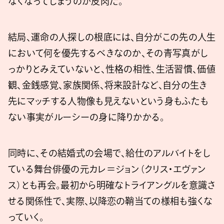
なくなってしまうのが皮肉だ。
結局、運命の人探しの根底には、自分がこの先の人生
において何を優先するべきなのか、その青写真がし
っかりとみえていないと、性格の相性、生活習慣、価値
観、金銭感覚、家族関係、将来設計など、自分の生き
先にマッチする人物像も見えないという身もふたも
ない事実がルーシーの身に降りかかる。
同時に、その結婚式の会場で、給仕のアルバイトをし
ている舞台俳優の元カレ＝ジョン（クリス・エヴァン
ス）とも再会。最初から明確なトライアングルを意識さ
せる関係性で、実際、以降恋の鞘当ての様相も強くな
っていく。