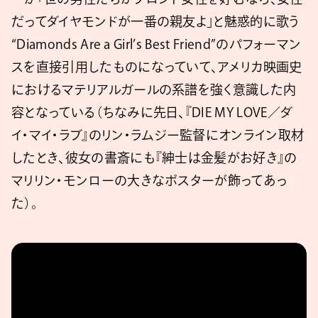
だってダイヤモンドが一番の親友よ」と魅惑的に歌う
“Diamonds Are a Girl’s Best Friend”のパフォーマン
スを直接引用したものになっていて、アメリカ映画史
におけるマテリアルガールの系譜を強く意識した内
容となっている（ちなみに先日、『DIE MY LOVE／ダ
イ・マイ・ラブ』のリン・ラムジー監督にオンライン取材
したとき、彼女の書斎にも『紳士は金髪がお好き』の
マリリン・モンローの大きなポスターが飾ってあっ
た）。