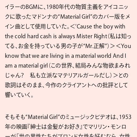
イラーのBGMに、1980年代の物質主義をアイコニッ
クに歌ったマドンナの“Material Girl”のカバー版をメ
イン曲として使用していた。＜’Cause the boy with
the cold hard cash is always Mister Right（私は知っ
てる、お金を持っている男の子が“Mr.正解”）＞＜You
know that we are living in a material world And I
am a material girl（この世界、結局みんな物欲まみれ
じゃん？ 私も立派なマテリアルガールだし）＞との
歌詞はそのまま、今作のクライアントへの批評として
響いていく。
そもそも“Material Girl”のミュージックビデオは、1953
年の映画『紳士は金髪がお好き』でマリリン・モンロ
ーが「世の男性たちがブロンド女性を好むなら、女性