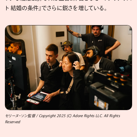
ト 結婚の条件』でさらに鋭さを増している。
セリーヌ・ソン監督 / Copyright 2025 (C) Adore Rights LLC. All Rights
Reserved