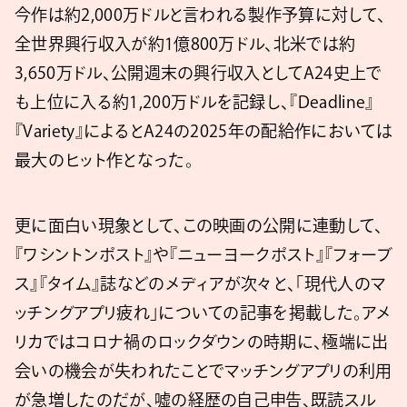
今作は約2,000万ドルと言われる製作予算に対して、
全世界興行収入が約1億800万ドル、北米では約
3,650万ドル、公開週末の興行収入としてA24史上で
も上位に入る約1,200万ドルを記録し、『Deadline』
『Variety』によるとA24の2025年の配給作においては
最大のヒット作となった。
更に面白い現象として、この映画の公開に連動して、
『ワシントンポスト』や『ニューヨークポスト』『フォーブ
ス』『タイム』誌などのメディアが次々と、「現代人のマ
ッチングアプリ疲れ」についての記事を掲載した。アメ
リカではコロナ禍のロックダウンの時期に、極端に出
会いの機会が失われたことでマッチングアプリの利用
が急増したのだが、嘘の経歴の自己申告、既読スル