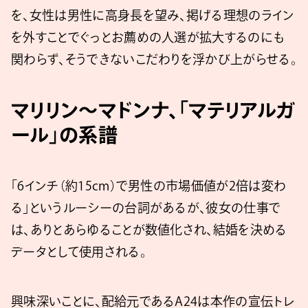
を、女性は男性に高身長を望み、掲げる理想のライン
を外すことでぐっとお薦めの人選が拡大するのにも
関わらず、そうできないこだわりを浮かび上がらせる。
マリリン〜マドンナ、「マテリアルガ
ール」の系譜
「6インチ（約15cm）で男性の市場価値が2倍は変わ
る」というルーシーの台詞があるが、彼女の仕事で
は、ありとあらゆることが数値化され、結婚を決める
データとして使用される。
興味深いことに、配給元であるA24は本作の宣伝トレ