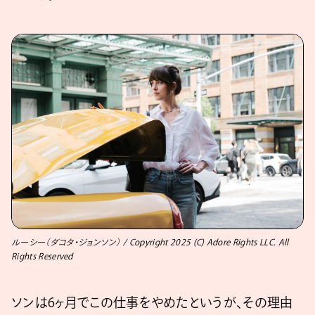
ルーシー（ダコタ・ジョンソン） / Copyright 2025 (C) Adore Rights LLC. All
Rights Reserved
ソンは6ヶ月でこの仕事をやめたというが、その理由