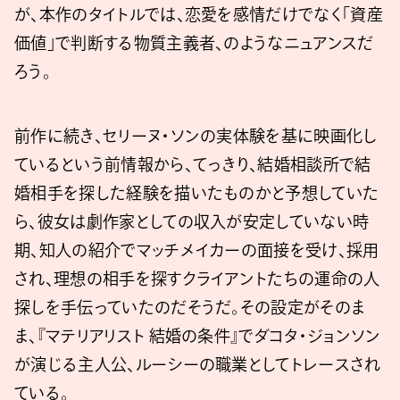
が、本作のタイトルでは、恋愛を感情だけでなく「資産
価値」で判断する物質主義者、のようなニュアンスだ
ろう。
前作に続き、セリーヌ・ソンの実体験を基に映画化し
ているという前情報から、てっきり、結婚相談所で結
婚相手を探した経験を描いたものかと予想していた
ら、彼女は劇作家としての収入が安定していない時
期、知人の紹介でマッチメイカーの面接を受け、採用
され、理想の相手を探すクライアントたちの運命の人
探しを手伝っていたのだそうだ。その設定がそのま
ま、『マテリアリスト 結婚の条件』でダコタ・ジョンソン
が演じる主人公、ルーシーの職業としてトレースされ
ている。