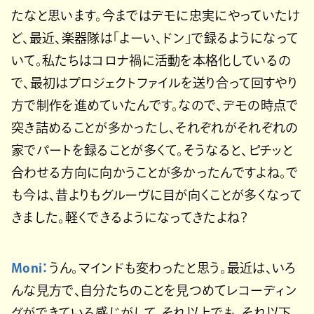
たなと思います。今まではデモに忠実にやっていたけ
ど、最近、楽器隊は「よーい、ドン」で録るようになって
いて。私たちはコロナ禍に活動を本格化しているの
で、最初はプロジェクトファイルを送り合って回すやり
方で制作を進めていたんです。なので、デモの時点で
突き詰めることが多かったし、それぞれがそれぞれの
家でパートを録ることが多くて。そうなると、ピチッと
合わせる方向に向かうことが多かったんですよね。で
も今は、昔よりもグルーヴに目が向くことが多くなって
きました。軽くできるようになってきたよね？
Moni：
うん。マインドも変わったと思う。最近は、いろ
んな見方で、自分たちのことを見つめてレコーディン
グができている感じがして。それ以上でも、それ以下