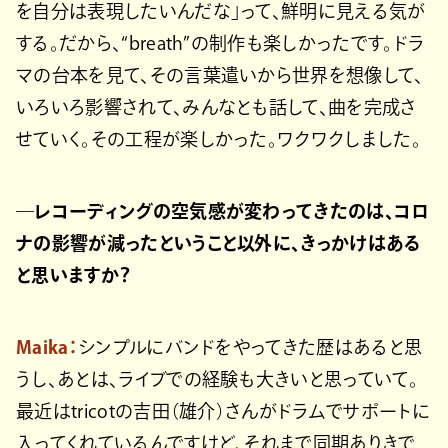
を自分は表現したいんだな」って、鮮明に見える気が
する。だから、“breath”の制作も楽しかったです。ドラ
マの台本を見て、その言葉遣いから世界を想像して、
いろいろ影響されて、みんなとも話して、曲を完成さ
せていく。その工程が楽しかった。ワクワクしました。
―レコーディングの空気感が変わってきたのは、コロ
ナの影響が減ったということ以外に、きっかけはある
と思いますか？
Maika：
シンプルにバンドをやってきた歴はあると思
うし、あとは、ライブでの経験も大きいと思っていて。
最近はtricotの吉田（雄介）さんがドラムでサポートに
入ってくれているんですけど、それまで同期ありきで