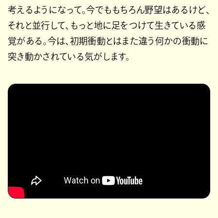
考えるようになって。今でももちろん野望はあるけど、
それと並行して、もっと地に足をつけて生きている感
覚がある。今は、初期衝動とはまた違う何かの衝動に
突き動かされている気がします。