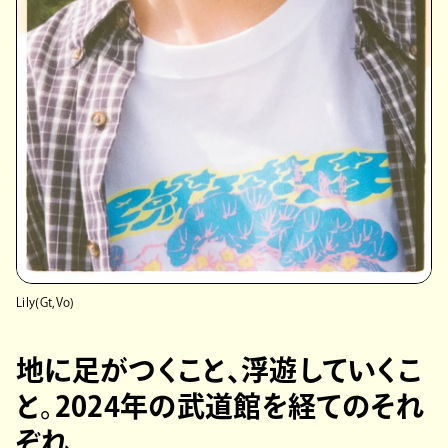
Lily(Gt,Vo)
地に足がつくこと、浮遊していくこ
と。2024年の武道館を経てのそれ
ぞれ