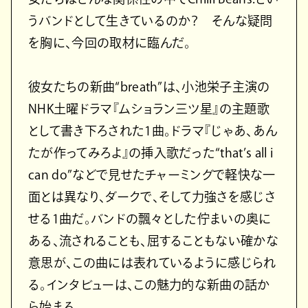
うバンドとして生きているのか？ そんな疑問
を胸に、今回の取材に臨んだ。
彼女たちの新曲“breath”は、小池栄子主演の
NHK土曜ドラマ『ムショラン三ツ星』の主題歌
として書き下ろされた1曲。ドラマ『じゃあ、あん
たが作ってみろよ』の挿入歌だった“that’s all i
can do”などで見せたチャーミングで軽快な一
面とは異なり、ダークで、そして力強さを感じさ
せる1曲だ。バンドの飄々とした佇まいの奥に
ある、流されることも、屈することもない確かな
意思が、この曲には表れているように感じられ
る。インタビューは、この魅力的な新曲の話か
ら始まる。