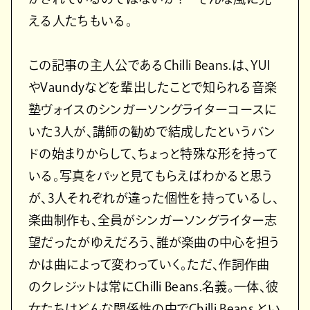
える人たちもいる。
この記事の主人公であるChilli Beans.は、YUI
やVaundyなどを輩出したことで知られる音楽
塾ヴォイスのシンガーソングライターコースに
いた3人が、講師の勧めで結成したというバン
ドの始まりからして、ちょっと特殊な形を持って
いる。写真をパッと見てもらえばわかると思う
が、3人それぞれが違った個性を持っているし、
楽曲制作も、全員がシンガーソングライター志
望だったがゆえだろう、誰が楽曲の中心を担う
かは曲によって変わっていく。ただ、作詞作曲
のクレジットは常にChilli Beans.名義。一体、彼
女たちはどんな関係性の中でChilli Beans.とい