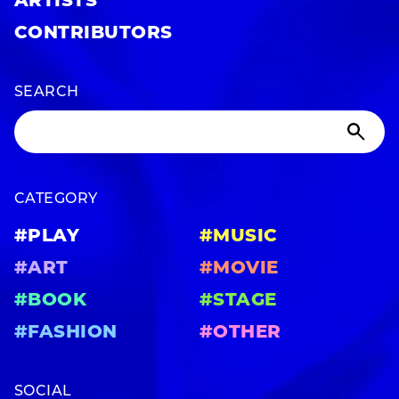
ARTISTS
CONTRIBUTORS
SEARCH
CATEGORY
#PLAY
#MUSIC
#ART
#MOVIE
#BOOK
#STAGE
#FASHION
#OTHER
SOCIAL