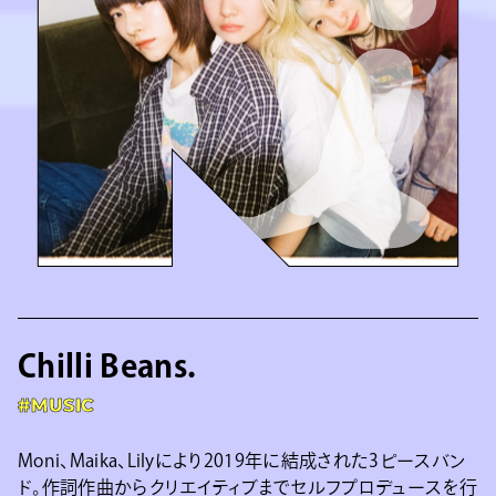
Chilli Beans.
#MUSIC
Moni、Maika、Lilyにより2019年に結成された3ピースバン
ド。作詞作曲からクリエイティブまでセルフプロデュースを行