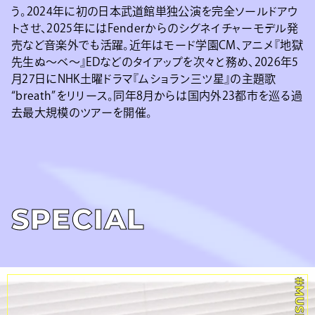
う。2024年に初の日本武道館単独公演を完全ソールドアウ
トさせ、2025年にはFenderからのシグネイチャーモデル発
売など音楽外でも活躍。近年はモード学園CM、アニメ『地獄
先生ぬ～べ～』EDなどのタイアップを次々と務め、2026年5
月27日にNHK土曜ドラマ『ムショラン三ツ星』の主題歌
“breath”をリリース。同年8月からは国内外23都市を巡る過
去最大規模のツアーを開催。
SPECIAL
#MUSIC