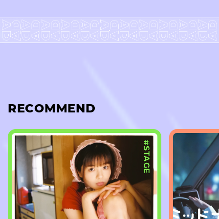
RECOMMEND
#STAGE