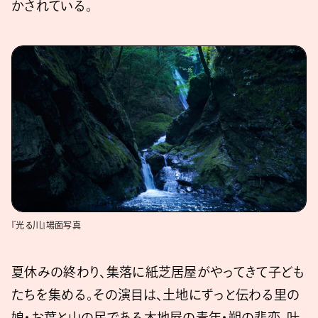
かされている。
『光る川』場面写真
夏休みの終わり、集落に紙芝居屋がやってきて子ども
たちを集める。その演目は、土地にずっと伝わる里の
娘・お葉と山の民である木地屋の青年・朔の悲恋。叶