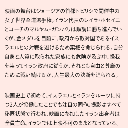
映画の舞台はジョージアの首都トビリシで開催中の
女子世界柔道選手権。イラン代表のレイラ・ホセイニ
とコーチのマルヤム・ガンバリは順調に勝ち進んでい
くが、金メダルを目前に、政府から敵対国であるイス
ラエルとの対戦を避けるため棄権を命じられる。自分
自身と人質に取られた家族にも危険が及ぶ中、怪我
を装ってイラン政府に従うか、それとも自由と尊厳の
ために戦い続けるか、人生最大の決断を迫られる。
映画史上で初めて、イスラエルとイランをルーツに持
つ2人が協働したことでも注目の同作。撮影はすべて
秘匿状態で行われ、映画に参加したイラン出身者は
全員亡命。イランでは上映不可のままとなっている。