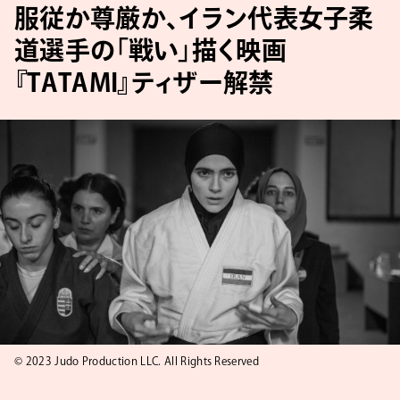
服従か尊厳か、イラン代表女子柔
道選手の「戦い」描く映画
『TATAMI』ティザー解禁
© 2023 Judo Production LLC. All Rights Reserved