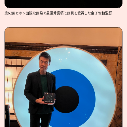
第62回ヒホン国際映画祭で最優秀長編映画賞を受賞した金子雅和監督