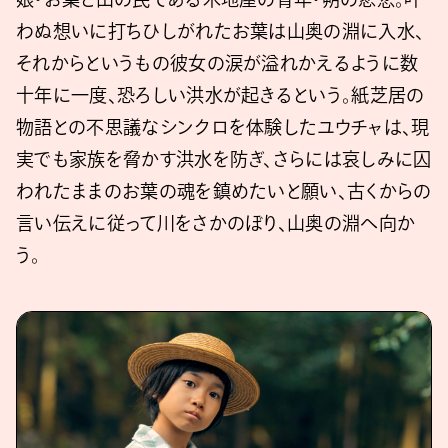
わぬ想いに打ちひしがれたお葉は山奥の淵に入水、
それからというもの彼女の涙が溢れかえるように数
十年に一度、恐ろしい洪水が起きるという。紙芝居の
物語との不思議なシンクロを体験したユウチャは、現
実でも家族を脅かす洪水を防ぎ、さらには哀しみに囚
われたままのお葉の魂を鎮めたいと願い、古くからの
言い伝えに従って川をさかのぼり、山奥の淵へ向か
う。