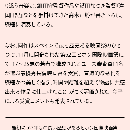
り添う音楽は、細田守監督作品や瀬田なつき監督『違
国日記』などを手掛けてきた高木正勝が書き下ろし、
繊細に演奏している。
なお、同作はスペインで最も歴史ある映画祭のひと
つで、11月に開催された第62回ヒホン国際映画祭に
て、17～25歳の若者で構成されるユース審査員11名
が選ぶ最優秀長編映画賞を受賞。「普遍的な感情を
繊細かつ美しく描き、時間や距離を超えて物語に共感
出来る作品に仕上げたこと」が高く評価された。金子
による受賞コメントも発表されている。
最初に、62年もの長い歴史があるヒホン国際映画祭