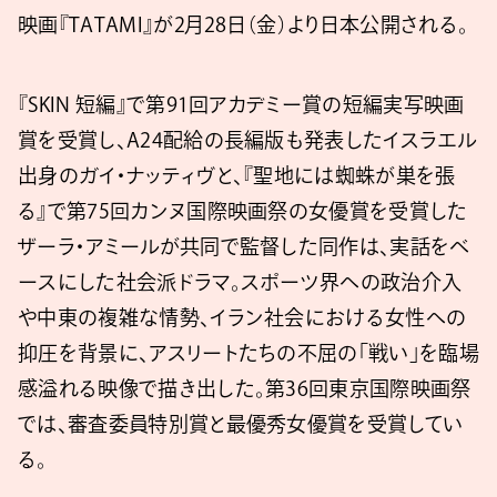
映画『TATAMI』が2月28日（金）より日本公開される。
『SKIN 短編』で第91回アカデミー賞の短編実写映画
賞を受賞し、A24配給の長編版も発表したイスラエル
出身のガイ・ナッティヴと、『聖地には蜘蛛が巣を張
る』で第75回カンヌ国際映画祭の女優賞を受賞した
ザーラ・アミールが共同で監督した同作は、実話をベ
ースにした社会派ドラマ。スポーツ界への政治介入
や中東の複雑な情勢、イラン社会における女性への
抑圧を背景に、アスリートたちの不屈の「戦い」を臨場
感溢れる映像で描き出した。第36回東京国際映画祭
では、審査委員特別賞と最優秀女優賞を受賞してい
る。