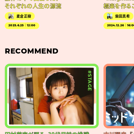
それぞれの人生の源流
極楽を作る
麦倉正樹
柴田真希
2025.6.25｜12:00
2024.12.26｜16:0
RECOMMEND
#STAGE