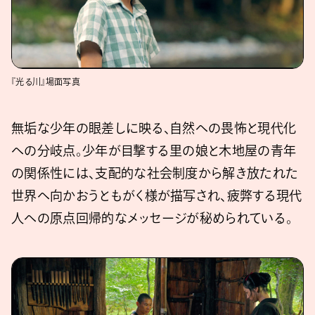
『光る川』場面写真
無垢な少年の眼差しに映る、自然への畏怖と現代化
への分岐点。少年が目撃する里の娘と木地屋の青年
の関係性には、支配的な社会制度から解き放たれた
世界へ向かおうともがく様が描写され、疲弊する現代
人への原点回帰的なメッセージが秘められている。