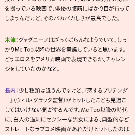
を撮っている映画で、俳優の腹筋にばかり目が行って
しまうんだけど、そのバカバカしさが最高でした。
木津：
グァダニーノはざっくばらんなようでいて、しっ
かりMe Too以降の世界を意識していると思います。
どうエロスをアメリカ映画で表現できるか、チャレン
ジをしていたのかなと。
長内：
少し種類は違うんですけど、『恋するプリテンダ
ー』（ウィル・グラック監督）がヒットしたことも見過ご
してはいけない気がするんです。Me Too以降の時代
に、白人の過剰にセクシーな男女による、典型的など
ストレートなラブコメ映画があれだけヒットしたのは