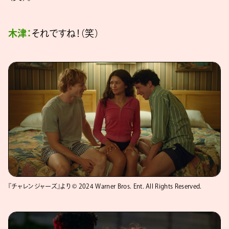
木津：
それですね！（笑）
『チャレンジャーズ』より © 2024 Warner Bros. Ent. All Rights Reserved.