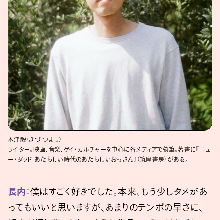
木津毅（きづ つよし）
ライター。映画、音楽、ゲイ・カルチャーを中心に各メディアで執筆。著書に『ニュ
ー・ダッド あたらしい時代のあたらしいおっさん』（筑摩書房）がある。
長内：
僕はすごく好きでした。本来、もう少しタメがあ
ってもいいと思いますが、あまりのテンポの早さに、