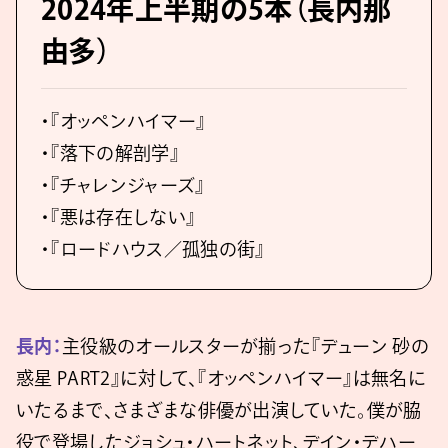
2024年上半期の5本（長内那
由多）
・『オッペンハイマー』
・『落下の解剖学』
・『チャレンジャーズ』
・『悪は存在しない』
・『ロードハウス／孤独の街』
長内：
主役級のオールスターが揃った『デューン 砂の
惑星 PART2』に対して、『オッペンハイマー』は無名に
いたるまで、さまざまな俳優が出演していた。僕が脇
役で登場したジョシュ・ハートネット、デイン・デハー