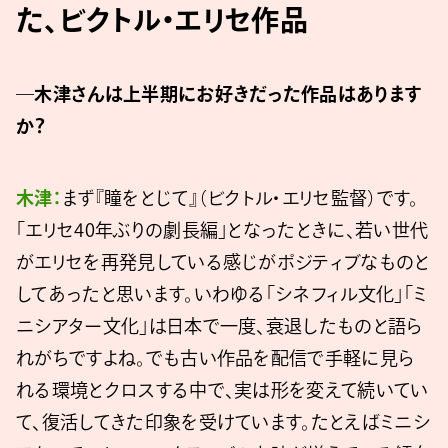
た、ビクトル・エリセ作品
―木津さんは上半期にお好きだった作品はあります
か？
木津：
まず『瞳をとじて』（ビクトル・エリセ監督）です。
「エリセ40年ぶりの劇長編」となったときに、若い世代
がエリセを再発見している感じがポジティブなものと
してあったと思います。いわゆる「シネフィル文化」「ミ
ニシアター文化」は日本で一度、衰退したものと語ら
れがちですよね。でも古い作品を配信で手軽に見ら
れる環境とクロスする中で、実は形を変えて続いてい
て、復活してきた印象を受けています。たとえばミニシ