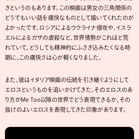
きというのもあります。この映画は男女の三角関係の
どうでもいい話を痛快なものとして描いてくれたのが
よかったです。ロシアによるウクライナ侵攻や、イスラ
エルによるガザの虐殺など、世界情勢がこれほど荒
れていて、どうしても精神的にふさぎ込みたくなる時
期に、この痛快さは心が軽くなりました。
また、彼はイタリア映画の伝統を引き継ぐようにして
エロスというものを追いかけてきた。そのエロスのあ
り方がMe Too以降の世界でどう表現できるか、その
抜けのよいエロスを表現してきた印象があります。
https://www.youtube.com/watch?v=39m_ARB-