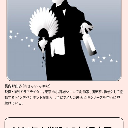
長内那由多（おさない なゆた）
映画・海外ドラマライター。東京の小劇場シーンで劇作家、演出家、俳優として活
動する「インデペンデント演劇人」。主にアメリカ映画とTVシリーズを中心に見
続けている。