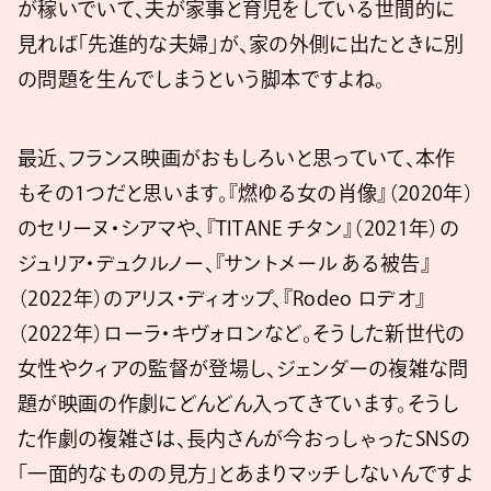
が稼いでいて、夫が家事と育児をしている世間的に
見れば「先進的な夫婦」が、家の外側に出たときに別
の問題を生んでしまうという脚本ですよね。
最近、フランス映画がおもしろいと思っていて、本作
もその1つだと思います。『燃ゆる女の肖像』（2020年）
のセリーヌ・シアマや、『TITANE チタン』（2021年）の
ジュリア・デュクルノー、『サントメール ある被告』
（2022年）のアリス・ディオップ、『Rodeo ロデオ』
（2022年）ローラ・キヴォロンなど。そうした新世代の
女性やクィアの監督が登場し、ジェンダーの複雑な問
題が映画の作劇にどんどん入ってきています。そうし
た作劇の複雑さは、長内さんが今おっしゃったSNSの
「一面的なものの見方」とあまりマッチしないんですよ