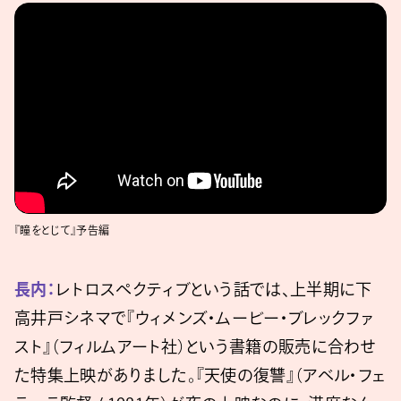
『瞳をとじて』予告編
長内：
レトロスペクティブという話では、上半期に下
高井戸シネマで『ウィメンズ・ムービー・ブレックファ
スト』（フィルムアート社）という書籍の販売に合わせ
た特集上映がありました。『天使の復讐』（アベル・フェ