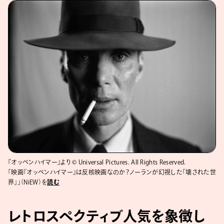
『オッペンハイマー』より © Universal Pictures. All Rights Reserved.
「映画『オッペンハイマー』は反核映画なのか？ノーランが幻視した「壊された世
界」」（NiEW）を
読む
レトロスペクティブ人気を象徴し