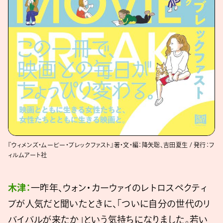
『ウィメンズ・ムービー・ブレックファスト』著・文・編：降矢聡、吉田夏生 / 発行：フ
ィルムアート社
木津：
一昨年、ウォン・カーウァイのレトロスペクティ
ブが人気だと聞いたときに、「ついに自分の世代のリ
バイバルが来たか」という気持ちになりました。若い