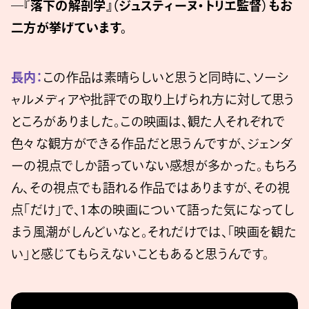
―『落下の解剖学』（ジュスティーヌ・トリエ監督）もお
二方が挙げています。
長内：
この作品は素晴らしいと思うと同時に、ソーシ
ャルメディアや批評での取り上げられ方に対して思う
ところがありました。この映画は、観た人それぞれで
色々な観方ができる作品だと思うんですが、ジェンダ
ーの視点でしか語っていない感想が多かった。もちろ
ん、その視点でも語れる作品ではありますが、その視
点「だけ」で、1本の映画について語った気になってし
まう風潮がしんどいなと。それだけでは、「映画を観た
い」と感じてもらえないこともあると思うんです。
https://www.youtube.com/watch?