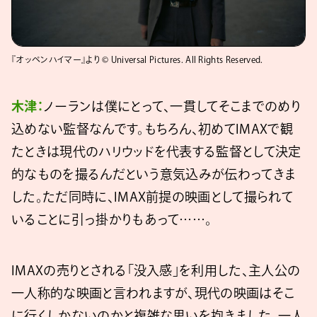
『オッペンハイマー』より © Universal Pictures. All Rights Reserved.
木津：
ノーランは僕にとって、一貫してそこまでのめり
込めない監督なんです。もちろん、初めてIMAXで観
たときは現代のハリウッドを代表する監督として決定
的なものを撮るんだという意気込みが伝わってきま
した。ただ同時に、IMAX前提の映画として撮られて
いることに引っ掛かりもあって……。
IMAXの売りとされる「没入感」を利用した、主人公の
一人称的な映画と言われますが、現代の映画はそこ
に行くしかないのかと複雑な思いを抱きました。一人