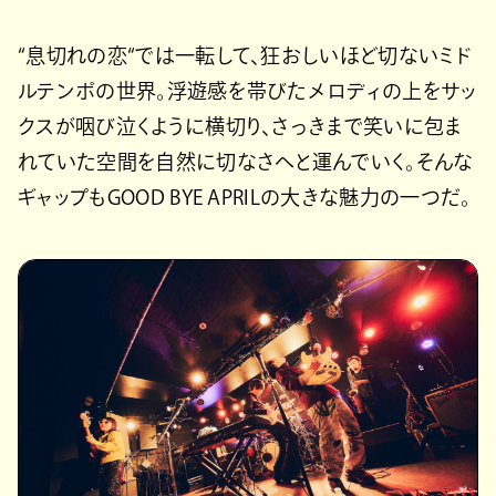
“息切れの恋“では一転して、狂おしいほど切ないミド
ルテンポの世界。浮遊感を帯びたメロディの上をサッ
クスが咽び泣くように横切り、さっきまで笑いに包ま
れていた空間を自然に切なさへと運んでいく。そんな
ギャップもGOOD BYE APRILの大きな魅力の一つだ。