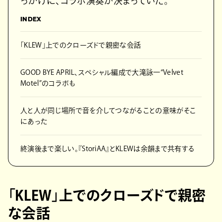
っかけに、コラボ演奏が決まっていた。
INDEX
「KLEW」上でのクローズドで親密な会話
GOOD BYE APRIL、スペシャル編成で大滝詠一“Velvet
Motel”のコラボも
人と人が同じ場所で音を介してつながることの意味がそこ
にあった
終演後まで楽しい。『StoriAA』とKLEWは余韻まで共有する
「KLEW」上でのクローズドで親密
な会話