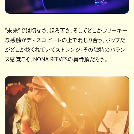
“未来”では切なさ、ほろ苦さ、そしてどこかフリーキー
な感触がディスコビートの上で混じり合う。ポップだ
がどこか捻くれていてストレンジ。その独特のバラン
ス感覚こそ、NONA REEVESの真骨頂だろう。