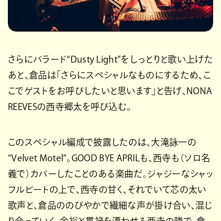
さらにバラード“Dusty Light”をしっとりと歌い上げた
あと、倉品は「さらにスペシャルなものにするため、こ
こでゲストをお呼びしたいと思います」と告げ、NONA
REEVESの西寺郷太を呼び込む。
このスペシャル編成で披露したのは、大滝詠一の
“Velvet Motel”。GOOD BYE APRILも、西寺も（ソロ名
義で）カバーしたことのある楽曲だ。ジャジーなシャッ
フルビートの上で、西寺の甘く、それでいて芯の太い
歌声と、倉品ののびやかで繊細な声が掛け合い、混じ
り合っていく。余裕と貫禄を漂わせる西寺の隣で、倉