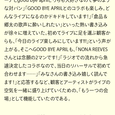
ーナとgood bye aprilどっちも大好きなので夢のよう
な対バン」「GOOD BYE APRILとのコラボも楽しみ。ど
んなライブになるのかドキドキしています！」「倉品＆
郷太の歌声に酔いしれたい」といった熱い書き込み
が徐々に増えていた。初めてライブに足を運ぶ観客か
らも、「今日のライブ楽しみにしています!!!」という声が
上がる。そこへGOOD BYE APRILも、「NONA REEVES
さんとは念願の2マンです！」「ラジオでの流れから急
遽決定したコラボなので、当日のリハーサルで初めて
合わせます……」「みなさんの書き込み嬉しく読んで
ます！」と応答するなど、観客とアーティストがライブの
空気を一緒に盛り上げていくための、「もう一つの会
場」として機能していたのである。