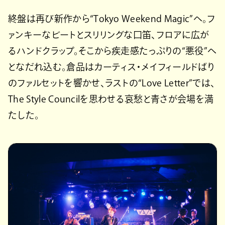
終盤は再び新作から“Tokyo Weekend Magic”へ。フ
ァンキーなビートとスリリングな口笛、フロアに広が
るハンドクラップ。そこから疾走感たっぷりの“悪役”へ
となだれ込む。倉品はカーティス・メイフィールドばり
のファルセットを響かせ、ラストの“Love Letter”では、
The Style Councilを思わせる哀愁と青さが会場を満
たした。