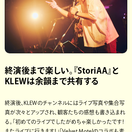
終演後まで楽しい。『StoriAA』と
KLEWは余韻まで共有する
終演後、KLEWのチャンネルにはライブ写真や集合写
真が次々とアップされ、観客たちの感想も書き込まれ
る。「初めてのライブでしたがめちゃ楽しかったです！
またライブに行きます！」「Velvet Motelのコラボも素