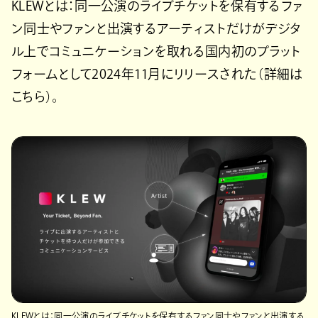
KLEWとは：同一公演のライブチケットを保有するファ
ン同士やファンと出演するアーティストだけがデジタ
ル上でコミュニケーションを取れる国内初のプラット
フォームとして2024年11月にリリースされた（詳細は
こちら）。
KLEWとは：同一公演のライブチケットを保有するファン同士やファンと出演する