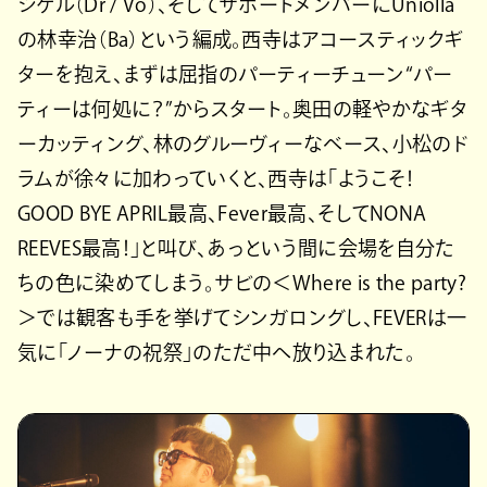
シゲル（Dr / Vo）、そしてサポートメンバーにUniolla
の林幸治（Ba）という編成。西寺はアコースティックギ
ターを抱え、まずは屈指のパーティーチューン“パー
ティーは何処に？”からスタート。奥田の軽やかなギタ
ーカッティング、林のグルーヴィーなベース、小松のド
ラムが徐々に加わっていくと、西寺は「ようこそ！
GOOD BYE APRIL最高、Fever最高、そしてNONA
REEVES最高！」と叫び、あっという間に会場を自分た
ちの色に染めてしまう。サビの＜Where is the party?
＞では観客も手を挙げてシンガロングし、FEVERは一
気に「ノーナの祝祭」のただ中へ放り込まれた。