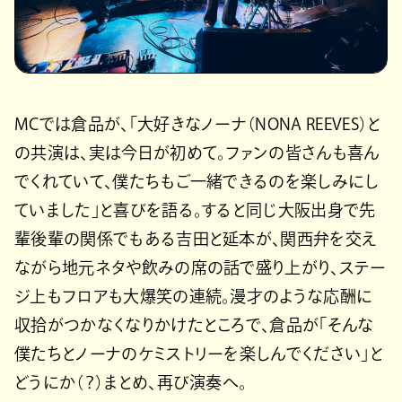
MCでは倉品が、「大好きなノーナ（NONA REEVES）と
の共演は、実は今日が初めて。ファンの皆さんも喜ん
でくれていて、僕たちもご一緒できるのを楽しみにし
ていました」と喜びを語る。すると同じ大阪出身で先
輩後輩の関係でもある吉田と延本が、関西弁を交え
ながら地元ネタや飲みの席の話で盛り上がり、ステー
ジ上もフロアも大爆笑の連続。漫才のような応酬に
収拾がつかなくなりかけたところで、倉品が「そんな
僕たちとノーナのケミストリーを楽しんでください」と
どうにか（？）まとめ、再び演奏へ。