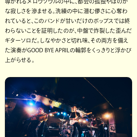
導かれるメロウソウルの中に、都会の孤独やほのか
な寂しさを滲ませる。洗練の中に潜む儚さに心奪わ
れていると、このバンドが甘いだけのポップスでは終
わらないことを証明したのが、中盤で炸裂した歪んだ
ギターソロだ。しなやかさと切れ味、その両方を備え
た演奏がGOOD BYE APRILの輪郭をくっきりと浮かび
上がらせる。