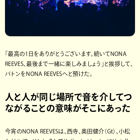
「最高の1日をありがとうございます。続いてNONA
REEVES、最後まで一緒に楽しみましょう」と挨拶して、
バトンをNONA REEVESへと預けた。
人と人が同じ場所で音を介してつ
ながることの意味がそこにあった
今宵のNONA REEVESは、西寺、奥田健介（Gt）、小松