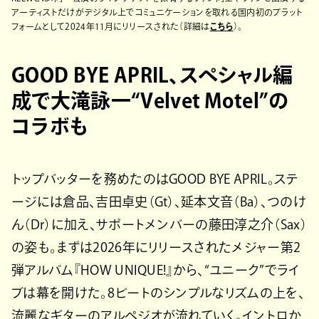
アーティストだけがデジタル上でコミュニケーションを取れる国内初のプラット
フォームとして2024年11月にリリースされた（詳細は
こちら
）。
GOOD BYE APRIL、スペシャル編
成で大滝詠一“Velvet Motel”の
コラボも
トップバッターを務めたのはGOOD BYE APRIL。ステ
ージには倉品、吉田卓史（Gt）、延本文音（Ba）、つのけ
ん（Dr）に加え、サポートメンバーの藤田淳之介（Sax）
の姿も。まずは2026年にリリースされたメジャー第2
弾アルバム『HOW UNIQUE!』から、“ユニーク”でライ
ブは幕を開けた。8ビートのシンプルなリズムの上を、
流麗なギターのアルペジオが流れていく。イントロか