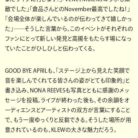
敵でした」「倉品さんとのNovember最高でしたね！」
「会場全体が楽しんでいるのが伝わってきて嬉しかっ
た」──そうした言葉から、このイベントがそれぞれの
ファンにとって新しい発見と高揚をもたらす場になっ
ていたことがひしひしと伝わってくる。
GOOD BYE APRILも、「ステージ上から見えた笑顔で
音を楽しんでくれてる皆さんの姿がとても印象的」と
書き込み、NONA REEVESも写真とともに感謝のメッ
セージを投稿。ライブが終わった後も、その余韻をオ
ーディエンスとアーティストの双方が言葉にすること
で、もう一度ゆっくりと反芻できる。そうした場所が用
意されているのも、KLEWの大きな魅力だろう。