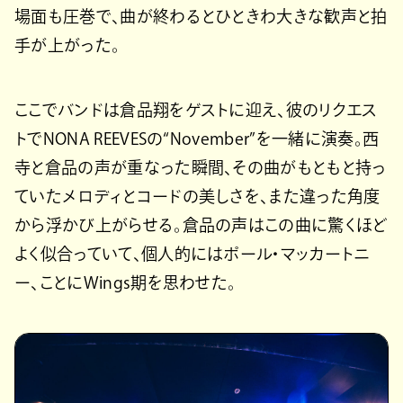
場面も圧巻で、曲が終わるとひときわ大きな歓声と拍
手が上がった。
ここでバンドは倉品翔をゲストに迎え、彼のリクエス
トでNONA REEVESの“November”を一緒に演奏。西
寺と倉品の声が重なった瞬間、その曲がもともと持っ
ていたメロディとコードの美しさを、また違った角度
から浮かび上がらせる。倉品の声はこの曲に驚くほど
よく似合っていて、個人的にはポール・マッカートニ
ー、ことにWings期を思わせた。