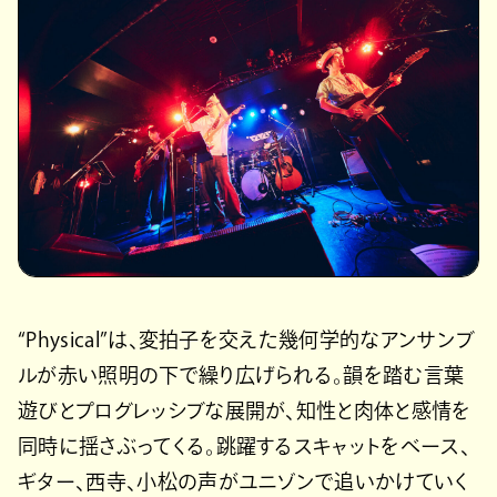
“Physical”は、変拍子を交えた幾何学的なアンサンブ
ルが赤い照明の下で繰り広げられる。韻を踏む言葉
遊びとプログレッシブな展開が、知性と肉体と感情を
同時に揺さぶってくる。跳躍するスキャットをベース、
ギター、西寺、小松の声がユニゾンで追いかけていく