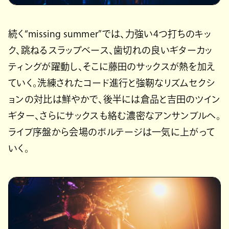
続く“missing summer”では、力強い4つ打ちのキッ
ク、跳ねるスラップベース、歯切れの良いギターカッ
ティングが躍動し、そこに藤田のサックスが熱を加え
ていく。洗練されたコード進行と強靭なリズムセクシ
ョンの対比は鮮やかで、後半には倉品と吉田のツイン
ギター、さらにサックスも絡む濃密なアンサンブルへ。
ライブ序盤から会場のボルテージは一気に上がって
いく。