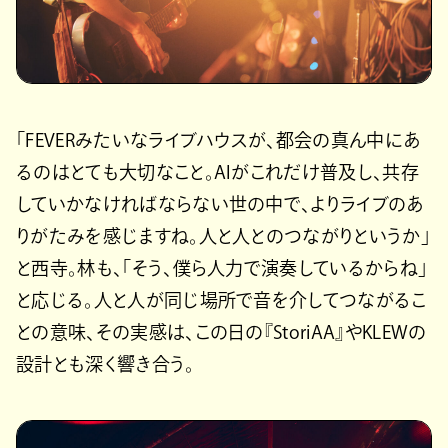
「FEVERみたいなライブハウスが、都会の真ん中にあ
るのはとても大切なこと。AIがこれだけ普及し、共存
していかなければならない世の中で、よりライブのあ
りがたみを感じますね。人と人とのつながりというか」
と西寺。林も、「そう、僕ら人力で演奏しているからね」
と応じる。人と人が同じ場所で音を介してつながるこ
との意味、その実感は、この日の『StoriAA』やKLEWの
設計とも深く響き合う。