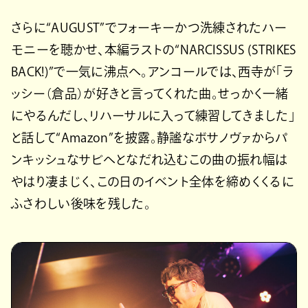
さらに“AUGUST”でフォーキーかつ洗練されたハー
モニーを聴かせ、本編ラストの“NARCISSUS (STRIKES
BACK!)”で一気に沸点へ。アンコールでは、西寺が「ラ
ッシー（倉品）が好きと言ってくれた曲。せっかく一緒
にやるんだし、リハーサルに入って練習してきました」
と話して“Amazon”を披露。静謐なボサノヴァからパ
ンキッシュなサビへとなだれ込むこの曲の振れ幅は
やはり凄まじく、この日のイベント全体を締めくくるに
ふさわしい後味を残した。