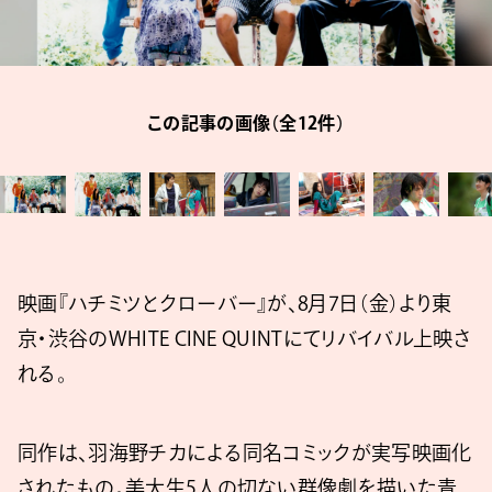
この記事の画像（全12件）
映画『ハチミツとクローバー』が、8月7日（金）より東
京・渋谷のWHITE CINE QUINTにてリバイバル上映さ
れる。
同作は、羽海野チカによる同名コミックが実写映画化
されたもの。美大生5人の切ない群像劇を描いた青