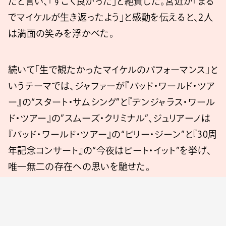
たと言い、「すごく良かった」と絶賛した。宮近が「まる
でマイケルが生き返ったよう」と感動を伝えると、2人
は満面の笑みを浮かべた。
続いて「生で観たかったマイケルのパフォーマンス」と
いうテーマでは、ジャファーが『バッド・ワールド・ツア
ー』の“スタート・サムシング”と『デンジャラス・ワール
ド・ツアー』の”スムーズ・クリミナル”、ジュリアーノは
『バッド・ワールド・ツアー』の“ビリー・ジーン”と『30周
年記念コンサート』の“今夜はビート・イット”を挙げ、
唯一無二の存在への思いを馳せた。
トークは予定時間を延長して行われ、ジュリアーノの
提案から始まった逆インタビューでは、ジャファーか