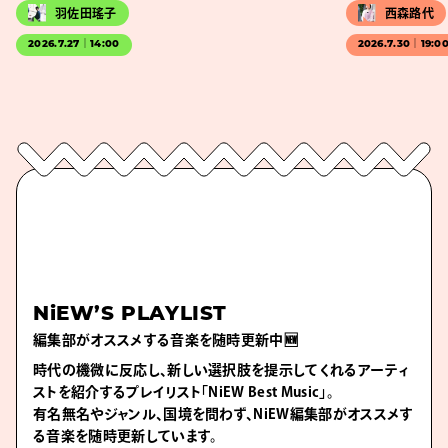
羽佐田瑤子
西森路代
2026.7.27｜14:00
2026.7.30｜19:0
NiEW’S PLAYLIST
編集部がオススメする音楽を随時更新中🆕
時代の機微に反応し、新しい選択肢を提示してくれるアーティ
ストを紹介するプレイリスト「NiEW Best Music」。
有名無名やジャンル、国境を問わず、NiEW編集部がオススメす
る音楽を随時更新しています。