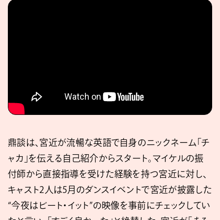
鼎談は、宮近が流暢な英語で自身のニックネーム「チ
ャカ」を伝える自己紹介からスタート。マイケルの振
付師から直接指導を受けた経験を持つ宮近に対し、
キャスト2人は5月のダンスイベントで宮近が披露した
“今夜はビート・イット”の映像を事前にチェックしてい