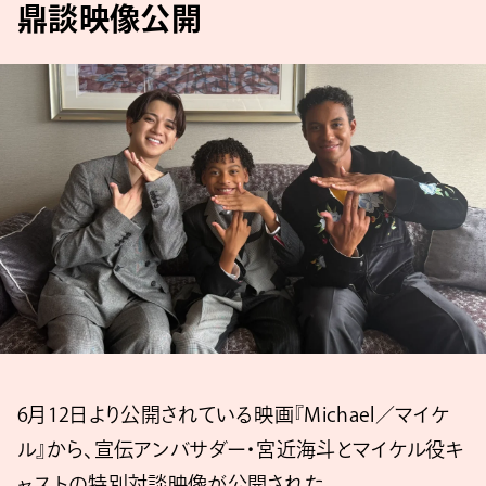
鼎談映像公開
6月12日より公開されている映画『Michael／マイケ
ル』から、宣伝アンバサダー・宮近海斗とマイケル役キ
ャストの特別対談映像が公開された。