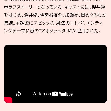
春ラブストーリーとなっている。キャストには、櫻井翔
をはじめ、蒼井優、伊勢谷友介、加瀬亮、関めぐみらが
集結。主題歌にスピッツの“魔法のコトバ”、エンディ
ングテーマに嵐の“アオゾラペダル”が起用された。