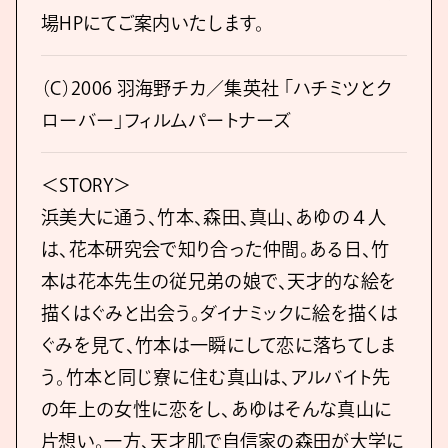
場HPにてご案内いたします。
（C）2006 羽海野チカ／集英社 「ハチミツとク
ローバー」フィルムパートナーズ
＜STORY＞
浜美大に通う、竹本、森田、真山、あゆの４人
は、花本研究会で知り合った仲間。ある日、竹
本は花本先生の従兄弟の娘で、天才的な絵を
描くはぐみと出会う。ダイナミックに絵を描くは
ぐみを見て、竹本は一瞬にして恋に落ちてしま
う。竹本と同じ寮に住む真山は、アルバイト先
の年上の女性に恋をし、あゆはそんな真山に
片想い。一方、天才肌で自信家の森田が大学に